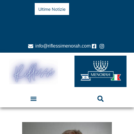
Ultime Notizie
info@riflessimenorah.com