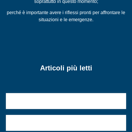
soprattutto in questo momento;
perché è importante avere i riflessi pronti per affrontare le
situazioni e le emergenze.
Articoli più letti
Auguri, Israele!
Una piazza dove far convivere memoria e futuro