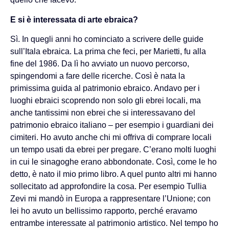
E si è interessata di arte ebraica?
Sì. In quegli anni ho cominciato a scrivere delle guide
sull’Itala ebraica. La prima che feci, per Marietti, fu alla
fine del 1986. Da lì ho avviato un nuovo percorso,
spingendomi a fare delle ricerche. Così è nata la
primissima guida al patrimonio ebraico. Andavo per i
luoghi ebraici scoprendo non solo gli ebrei locali, ma
anche tantissimi non ebrei che si interessavano del
patrimonio ebraico italiano – per esempio i guardiani dei
cimiteri. Ho avuto anche chi mi offriva di comprare locali
un tempo usati da ebrei per pregare. C’erano molti luoghi
in cui le sinagoghe erano abbondonate. Così, come le ho
detto, è nato il mio primo libro. A quel punto altri mi hanno
sollecitato ad approfondire la cosa. Per esempio Tullia
Zevi mi mandò in Europa a rappresentare l’Unione; con
lei ho avuto un bellissimo rapporto, perché eravamo
entrambe interessate al patrimonio artistico. Nel tempo ho