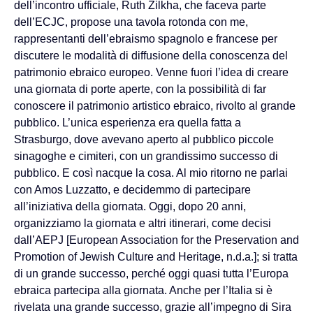
dell’incontro ufficiale, Ruth Zilkha, che faceva parte
dell’ECJC, propose una tavola rotonda con me,
rappresentanti dell’ebraismo spagnolo e francese per
discutere le modalità di diffusione della conoscenza del
patrimonio ebraico europeo. Venne fuori l’idea di creare
una giornata di porte aperte, con la possibilità di far
conoscere il patrimonio artistico ebraico, rivolto al grande
pubblico. L’unica esperienza era quella fatta a
Strasburgo, dove avevano aperto al pubblico piccole
sinagoghe e cimiteri, con un grandissimo successo di
pubblico. E così nacque la cosa. Al mio ritorno ne parlai
con Amos Luzzatto, e decidemmo di partecipare
all’iniziativa della giornata. Oggi, dopo 20 anni,
organizziamo la giornata e altri itinerari, come decisi
dall’AEPJ [
European Association for the Preservation and
Promotion of Jewish Culture and Heritage
, n.d.a.]; si tratta
di un grande successo, perché oggi quasi tutta l’Europa
ebraica partecipa alla giornata. Anche per l’Italia si è
rivelata una grande successo, grazie all’impegno di Sira