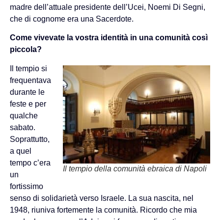
madre dell’attuale presidente dell’Ucei, Noemi Di Segni,
che di cognome era una Sacerdote.
Come vivevate la vostra identità in una comunità così
piccola?
Il tempio si
frequentava
durante le
feste e per
qualche
sabato.
Soprattutto,
a quel
tempo c’era
Il tempio della comunità ebraica di Napoli
un
fortissimo
senso di solidarietà verso Israele. La sua nascita, nel
1948, riuniva fortemente la comunità. Ricordo che mia