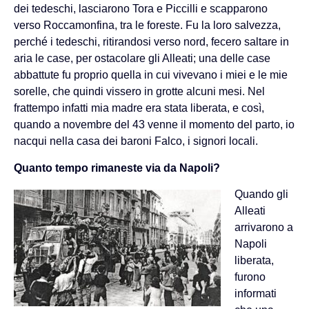
dei tedeschi, lasciarono Tora e Piccilli e scapparono
verso Roccamonfina, tra le foreste. Fu la loro salvezza,
perché i tedeschi, ritirandosi verso nord, fecero saltare in
aria le case, per ostacolare gli Alleati; una delle case
abbattute fu proprio quella in cui vivevano i miei e le mie
sorelle, che quindi vissero in grotte alcuni mesi. Nel
frattempo infatti mia madre era stata liberata, e così,
quando a novembre del 43 venne il momento del parto, io
nacqui nella casa dei baroni Falco, i signori locali.
Quanto tempo rimaneste via da Napoli?
Quando gli
Alleati
arrivarono a
Napoli
liberata,
furono
informati