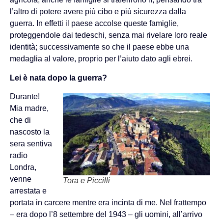
l’altro di potere avere più cibo e più sicurezza dalla
guerra. In effetti il paese accolse queste famiglie,
proteggendole dai tedeschi, senza mai rivelare loro reale
identità; successivamente so che il paese ebbe una
medaglia al valore, proprio per l’aiuto dato agli ebrei.
Lei è nata dopo la guerra?
Durante!
Mia madre,
che di
nascosto la
sera sentiva
radio
Londra,
venne
Tora e Piccilli
arrestata e
portata in carcere mentre era incinta di me. Nel frattempo
– era dopo l’8 settembre del 1943 – gli uomini, all’arrivo