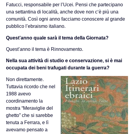
Fatucci, responsabile per l’Ucei. Pensi che partecipano
una settantina di località, anche dove non c‘è più una
comunità. Così ogni anno facciamo conoscere al grande
pubblico l’ebraismo italiano.
Quest’anno quale sarà il tema della Giornata?
Quest’anno il tema è Rinnovamento.
Nella sua attività di studio e conservazione, si è mai
occupata dei beni trafugati durante la guerra?
Non direttamente.
Tuttavia ricordo che nel
1988 avevo
coordinamento la
mostra “Meraviglie del
ghetto” che si sarebbe
tenuta a Ferrara, e lì
avevamo pensato a