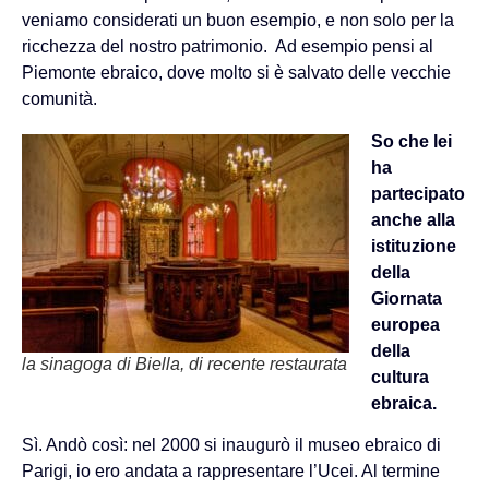
veniamo considerati un buon esempio, e non solo per la
ricchezza del nostro patrimonio. Ad esempio pensi al
Piemonte ebraico, dove molto si è salvato delle vecchie
comunità.
So che lei
ha
partecipato
anche alla
istituzione
della
Giornata
europea
della
la sinagoga di Biella, di recente restaurata
cultura
ebraica.
Sì. Andò così: nel 2000 si inaugurò il museo ebraico di
Parigi, io ero andata a rappresentare l’Ucei. Al termine