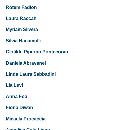
Rotem Fadlon
Laura Raccah
Myriam Silvera
Silvia Nacamulli
Clotilde Piperno Pontecorvo
Daniela Abravanel
Linda Laura Sabbadini
Lia Levi
Anna Foa
Fiona Diwan
Micaela Procaccia
Angelica Calo Livne