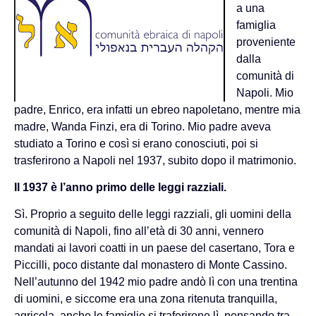
a una
famiglia
proveniente
dalla
comunità di
Napoli. Mio
padre, Enrico, era infatti un ebreo napoletano, mentre mia
madre, Wanda Finzi, era di Torino. Mio padre aveva
studiato a Torino e così si erano conosciuti, poi si
trasferirono a Napoli nel 1937, subito dopo il matrimonio.
Il 1937 è l’anno primo delle leggi razziali.
Sì. Proprio a seguito delle leggi razziali, gli uomini della
comunità di Napoli, fino all’età di 30 anni, vennero
mandati ai lavori coatti in un paese del casertano, Tora e
Piccilli, poco distante dal monastero di Monte Cassino.
Nell’autunno del 1942 mio padre andò lì con una trentina
di uomini, e siccome era una zona ritenuta tranquilla,
agricola, anche le famiglie si traferirono lì, pensando tra