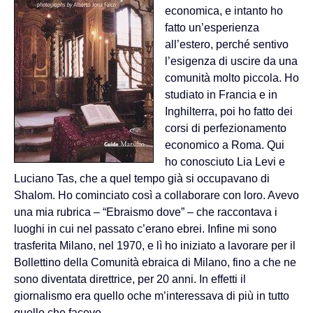
economica, e intanto ho
fatto un’esperienza
all’estero, perché sentivo
l’esigenza di uscire da una
comunità molto piccola. Ho
studiato in Francia e in
Inghilterra, poi ho fatto dei
corsi di perfezionamento
economico a Roma. Qui
ho conosciuto Lia Levi e
Luciano Tas, che a quel tempo già si occupavano di
Shalom. Ho cominciato così a collaborare con loro. Avevo
una mia rubrica – “Ebraismo dove” – che raccontava i
luoghi in cui nel passato c’erano ebrei. Infine mi sono
trasferita Milano, nel 1970, e lì ho iniziato a lavorare per il
Bollettino della Comunità ebraica di Milano, fino a che ne
sono diventata direttrice, per 20 anni. In effetti il
giornalismo era quello oche m’interessava di più in tutto
quello che facevo.