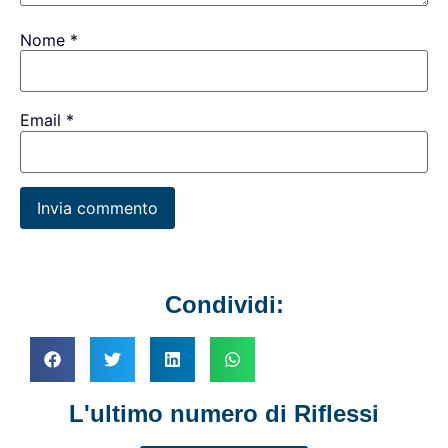
Nome
*
Email
*
Condividi:
L'ultimo numero di Riflessi