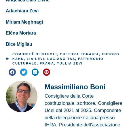
Adachiara Zevi
Miriam Meghnagi
Elèna Mortara
Bice Migliau
COMUNITÀ DI NAPOLI
,
CULTURA EBRAICA
,
ISIDORO
KAHN
,
LIA LEVI
,
LUCIANO TAS
,
PATRIMONIO
CULTURALE
,
PRAGA
,
TULLIA ZEVI
Massimiliano Boni
Consigliere della Corte
costituzionale, scrittore. Consigliere
Ucei dal 2021 al 2025. Componente
della delegazione italiana presso
IHRA. Presidente dell'associazione