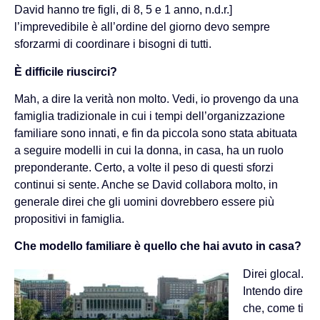
David hanno tre figli, di 8, 5 e 1 anno, n.d.r.]
l’imprevedibile è all’ordine del giorno devo sempre
sforzarmi di coordinare i bisogni di tutti.
È difficile riuscirci?
Mah, a dire la verità non molto. Vedi, io provengo da una
famiglia tradizionale in cui i tempi dell’organizzazione
familiare sono innati, e fin da piccola sono stata abituata
a seguire modelli in cui la donna, in casa, ha un ruolo
preponderante. Certo, a volte il peso di questi sforzi
continui si sente. Anche se David collabora molto, in
generale direi che gli uomini dovrebbero essere più
propositivi in famiglia.
Che modello familiare è quello che hai avuto in casa?
Direi glocal.
Intendo dire
che, come ti