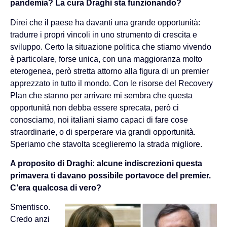
pandemia? La cura Draghi sta funzionando?
Direi che il paese ha davanti una grande opportunità:
tradurre i propri vincoli in uno strumento di crescita e
sviluppo. Certo la situazione politica che stiamo vivendo
è particolare, forse unica, con una maggioranza molto
eterogenea, però stretta attorno alla figura di un premier
apprezzato in tutto il mondo. Con le risorse del Recovery
Plan che stanno per arrivare mi sembra che questa
opportunità non debba essere sprecata, però ci
conosciamo, noi italiani siamo capaci di fare cose
straordinarie, o di sperperare via grandi opportunità.
Speriamo che stavolta sceglieremo la strada migliore.
A proposito di Draghi: alcune indiscrezioni questa
primavera ti davano possibile portavoce del premier.
C’era qualcosa di vero?
Smentisco.
Credo anzi