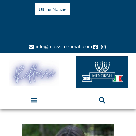
Ultime Notizie
info@riflessimenorah.com