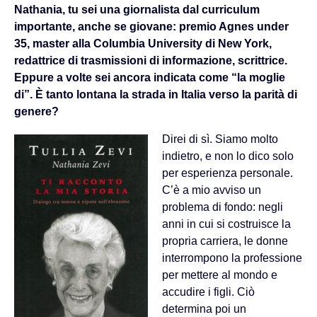
Nathania, tu sei una giornalista dal curriculum
importante, anche se giovane: premio Agnes under
35, master alla Columbia University di New York,
redattrice di trasmissioni di informazione, scrittrice.
Eppure a volte sei ancora indicata come “la moglie
di”. È tanto lontana la strada in Italia verso la parità di
genere?
Direi di sì. Siamo molto
indietro, e non lo dico solo
per esperienza personale.
C’è a mio avviso un
problema di fondo: negli
anni in cui si costruisce la
propria carriera, le donne
interrompono la professione
per mettere al mondo e
accudire i figli. Ciò
determina poi un