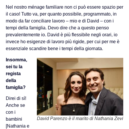
Nel nostro ménage familiare non ci può essere spazio per
il caso! Tutto va, per quanto possibile, programmato, in
modo da far conciliare lavoro – mio e di David – con i
tempi della famiglia. Devo dire che a questo penso
prevalentemente io. David è più flessibile negli orari, io
invece ho esigenze di lavoro più rigide, per cui per me è
essenziale scandire bene i tempi della giornata.
Insomma,
sei tu la
regista
della
famiglia?
Direi di sì!
Anche se
con i
David Parenzo è il marito di Nathania Zevi
bambini
[Nathania e