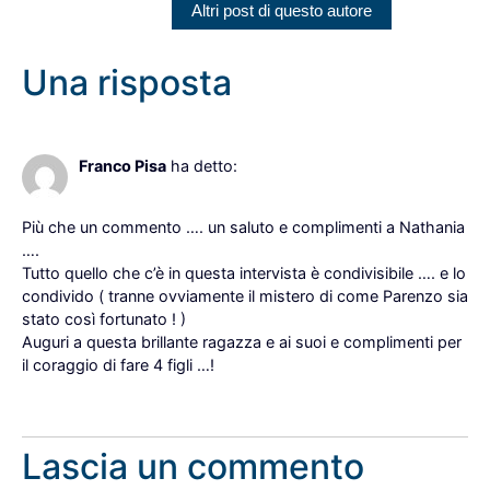
Altri post di questo autore
Una risposta
17 Ottobre 2021 alle 11:54
Franco Pisa
ha detto:
Più che un commento …. un saluto e complimenti a Nathania
….
Tutto quello che c’è in questa intervista è condivisibile …. e lo
condivido ( tranne ovviamente il mistero di come Parenzo sia
stato così fortunato ! )
Auguri a questa brillante ragazza e ai suoi e complimenti per
il coraggio di fare 4 figli …!
Rispondi
Lascia un commento