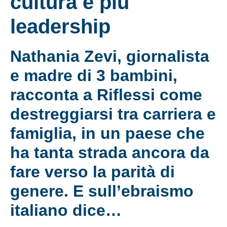
cultura e più
leadership
Nathania Zevi, giornalista
e madre di 3 bambini,
racconta a Riflessi come
destreggiarsi tra carriera e
famiglia, in un paese che
ha tanta strada ancora da
fare verso la parità di
genere. E sull’ebraismo
italiano dice…