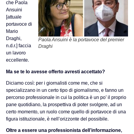
che Paola
Ansuini
[attuale
portavoce di
Mario
Draghi,
Paola Ansuini è la portavoce del premier
n.d.r.] faccia
Draghi
un lavoro
eccellente.
Ma se te lo avesse offerto avresti accettato?
Diciamo così: per i giornalisti come me, che si
specializzano in un certo tipo di giornalismo, e fanno un
percorso professionale in cui la politica è un po’ il proprio
pane quotidiano, la prospettiva di poter svolgere, ad un
certo momento, un ruolo come quello di portavoce di una
figura istituzionale, è nell’orizzonte del possibile.
Oltre a essere una professionista dell’informazione,