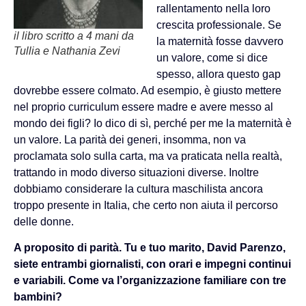
rallentamento nella loro
crescita professionale. Se
il libro scritto a 4 mani da
la maternità fosse davvero
Tullia e Nathania Zevi
un valore, come si dice
spesso, allora questo gap
dovrebbe essere colmato. Ad esempio, è giusto mettere
nel proprio curriculum essere madre e avere messo al
mondo dei figli? Io dico di sì, perché per me la maternità è
un valore. La parità dei generi, insomma, non va
proclamata solo sulla carta, ma va praticata nella realtà,
trattando in modo diverso situazioni diverse. Inoltre
dobbiamo considerare la cultura maschilista ancora
troppo presente in Italia, che certo non aiuta il percorso
delle donne.
A proposito di parità. Tu e tuo marito, David Parenzo,
siete entrambi giornalisti, con orari e impegni continui
e variabili. Come va l’organizzazione familiare con tre
bambini?