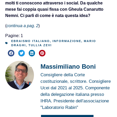
molti ti conoscono attraverso i social. Da qualche
mese fai coppia quasi fissa con Gheula Canarutto
Nemni. Ci parli di come è nata questa idea?
(
continua a pag. 2
)
Pagine:
1
2
EBRAISMO ITALIANO
,
INFORMAZIONE
,
MARIO
DRAGHI
,
TULLIA ZEVI
Massimiliano Boni
Consigliere della Corte
costituzionale, scrittore. Consigliere
Ucei dal 2021 al 2025. Componente
della delegazione italiana presso
IHRA. Presidente dell'associazione
"Laboratorio Rabin"