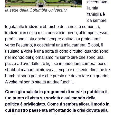
accennavo,
la mia
la sede della Columbia University
famiglia è
da sempre
legata alle tradizioni ebraiche della nostra comunità,
tradizioni in cui io mi riconosco in pieno; al tempo stesso,
però, sono stata anche sempre abituata a proiettarmi
verso l’esterno, a costruirmi una mia carriera. E così, il
risultato a volte è una sorta di corto circuito: quando sono
nel mondo del giornalismo mi sento dire che sono una
pazza ad aver fatto tre figli se intendo fare carriera, poi di
shabbat magari mi ritrovo al tempio e mi sento dire che tre
bambini sono pochi e che presto ne dovrò fare un quarto!
A volte mi sento stretta tra due fuochi…
Come giornalista in programmi di servizio pubblico il
tuo punto di vista su società e sul mondo della
politica è privilegiato. Come ti sembra allora il modo in
cui il nostro paese sta affrontando la crisi dovuta alla