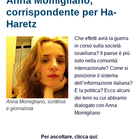
Anna Momigliano,
corrispondente per Ha-
Haretz
Che effetti avrà la guerra
in corso sulla società
israeliana? Il paese è più
solo nella comunità
internazionale? Come si
posizione il sistema
dell’informazione italiana?
E la politica? Ecco alcuni
dei temi su cui abbiamo
Anna Momigliano, scrittrice
dialogato con Anna
e giornalista
Momigliano
Per ascoltare, clicca qui: