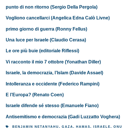
punto di non ritorno (Sergio Della Pergola)
Vogliono cancellarci (Angelica Edna Calò Livne)
primo giorno di guerra (Ronny Fellus)
Una luce per Israele (Claudio Cerasa)
Le ore più buie (editoriale Riflessi)
Vi racconto il mio 7 ottobre (Yonathan Diller)
Israele, la democrazia, l’Islam (Davide Assael)
Intolleranza e occidente (Federico Rampini)
E l’Europa? (Renato Coen)
Israele difende sé stesso (Emanuele Fiano)
Antisemitismo e democrazia (Gadi Luzzatto Voghera)
BENJAMIN NETANYAHU
,
GAZA
,
HAMAS
,
ISRAELE
,
ONU