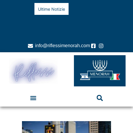
Ultime Notizie
info@riflessimenorah.com