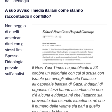
dall’ideologia.
A suo avviso i media italiani come stanno
raccontando il conflitto?
Non peggio
di quelli
americani,
direi con gli
stessi limiti.
Spesso
l’ideologia
Il New York Times ha pubblicato il 23
prevale
ottobre un editoriale con cui si scusa con
sull’analisi
Israele per avergli attribuito l’attacco
all’ospedale battista di Gaza. Indagini di
organismi terzi hanno accertato che non
c’è alcuna evidenza né che l’attacco sia
provenuto dall’esercito israeliano, né che
il numero delle vittime sia pari a quello
dichiarato da Hamas