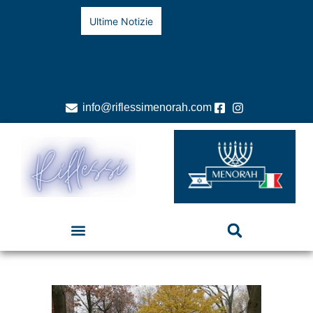
Ultime Notizie
info@riflessimenorah.com