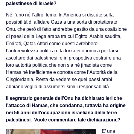
palestinese di Israele?
Né l’uno né l’altro, temo. In America si discute sulla
possibilità di affidare Gaza a una sorta di protettorato
Onu, che però di fatto andrebbe gestito da una coalizione
di paesi della Lega araba tra cui Egitto, Arabia saudita,
Emirati, Qatar. Attori come questi avrebbero
l’autorevolezza politica e la forza economica per farsi
ascoltare dai palestinesi, e in prospettiva costruire una
loro autorità politica che non sia né jihadista come
Hamas né inefficiente e corrotta come l’Autorità della
Cisgiordania. Resta da vedere se quei paesi arabi
abbiano voglia di assumersi simili responsabilità.
Il segretario generale dell’Onu ha dichiarato ieri che
l’attacco di Hamas, che condanna, tuttavia ha origine
nei 56 anni dell’occupazione israeliana delle terre
palestinesi. Vuole commentare tale dichiarazione?
E’ una