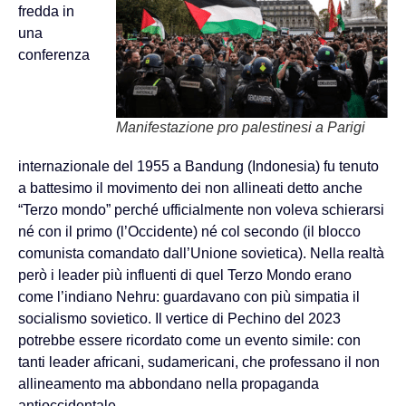
fredda in
una
conferenza
Manifestazione pro palestinesi a Parigi
internazionale del 1955 a Bandung (Indonesia) fu tenuto
a battesimo il movimento dei non allineati detto anche
“Terzo mondo” perché ufficialmente non voleva schierarsi
né con il primo (l’Occidente) né col secondo (il blocco
comunista comandato dall’Unione sovietica). Nella realtà
però i leader più influenti di quel Terzo Mondo erano
come l’indiano Nehru: guardavano con più simpatia il
socialismo sovietico. Il vertice di Pechino del 2023
potrebbe essere ricordato come un evento simile: con
tanti leader africani, sudamericani, che professano il non
allineamento ma abbondano nella propaganda
antioccidentale.