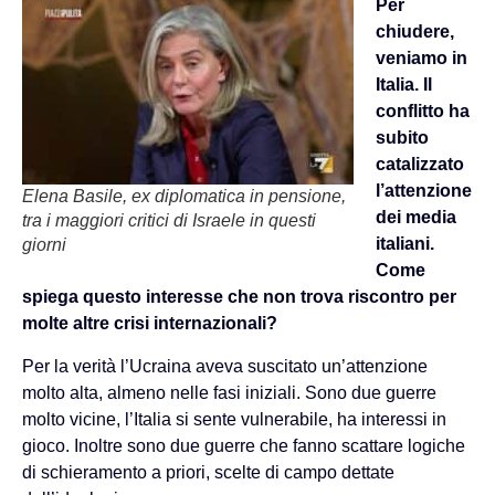
Per
chiudere,
veniamo in
Italia. Il
conflitto ha
subito
catalizzato
l’attenzione
Elena Basile, ex diplomatica in pensione,
dei media
tra i maggiori critici di Israele in questi
italiani.
giorni
Come
spiega questo interesse che non trova riscontro per
molte altre crisi internazionali?
Per la verità l’Ucraina aveva suscitato un’attenzione
molto alta, almeno nelle fasi iniziali. Sono due guerre
molto vicine, l’Italia si sente vulnerabile, ha interessi in
gioco. Inoltre sono due guerre che fanno scattare logiche
di schieramento a priori, scelte di campo dettate