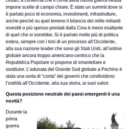
Orban, a conferma che il clima della nuova guerra fredda
impone scelte di campo chiare. È stato un summit dove si
è parlato poco di economia, investimenti, infrastrutture,
anche perché su quel terreno il bilancio dei mille miliardi
investiti o più spesso prestati dalla Cina è meno esaltante
di quel che si vorrebbe. Si è parlato molto più di politica
estera, sempre con i toni di un processo all’Occidente,
alla sua nazione leader che sono gli Stati Uniti, all’ordine
globale ancora troppo americano-centrico che la
Repubblica Popolare si propone di smantellare e
sostituire. L’adunata del Grande Sud globale a Pechino è
stata una sorta di “conta” dei governi che condividono
l’ostilità all’Occidente, alla sua storia, ai suoi valori.
Questa posizione neutrale dei paesi emergenti è una
novità?
Durante la
prima
guerra