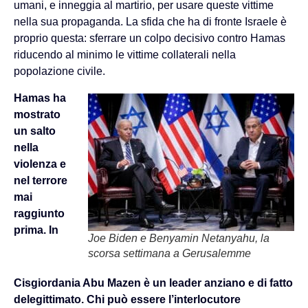
umani, e inneggia al martirio, per usare queste vittime
nella sua propaganda. La sfida che ha di fronte Israele è
proprio questa: sferrare un colpo decisivo contro Hamas
riducendo al minimo le vittime collaterali nella
popolazione civile.
Hamas ha
mostrato
un salto
nella
violenza e
nel terrore
mai
raggiunto
prima. In
Joe Biden e Benyamin Netanyahu, la
scorsa settimana a Gerusalemme
Cisgiordania Abu Mazen è un leader anziano e di fatto
delegittimato. Chi può essere l’interlocutore