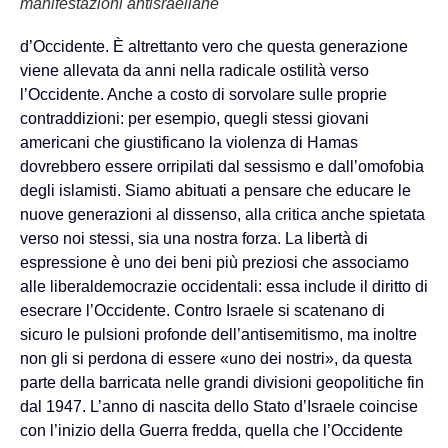
manifestazioni antisraeliane
d’Occidente. È altrettanto vero che questa generazione
viene allevata da anni nella radicale ostilità verso
l’Occidente. Anche a costo di sorvolare sulle proprie
contraddizioni: per esempio, quegli stessi giovani
americani che giustificano la violenza di Hamas
dovrebbero essere orripilati dal sessismo e dall’omofobia
degli islamisti. Siamo abituati a pensare che educare le
nuove generazioni al dissenso, alla critica anche spietata
verso noi stessi, sia una nostra forza. La libertà di
espressione è uno dei beni più preziosi che associamo
alle liberaldemocrazie occidentali: essa include il diritto di
esecrare l’Occidente. Contro Israele si scatenano di
sicuro le pulsioni profonde dell’antisemitismo, ma inoltre
non gli si perdona di essere «uno dei nostri», da questa
parte della barricata nelle grandi divisioni geopolitiche fin
dal 1947. L’anno di nascita dello Stato d’Israele coincise
con l’inizio della Guerra fredda, quella che l’Occidente