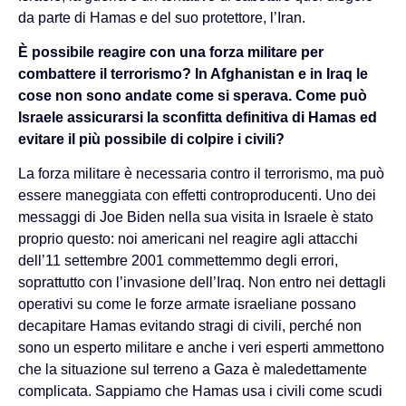
da parte di Hamas e del suo protettore, l’Iran.
È possibile reagire con una forza militare per
combattere il terrorismo? In Afghanistan e in Iraq le
cose non sono andate come si sperava. Come può
Israele assicurarsi la sconfitta definitiva di Hamas ed
evitare il più possibile di colpire i civili?
La forza militare è necessaria contro il terrorismo, ma può
essere maneggiata con effetti controproducenti. Uno dei
messaggi di Joe Biden nella sua visita in Israele è stato
proprio questo: noi americani nel reagire agli attacchi
dell’11 settembre 2001 commettemmo degli errori,
soprattutto con l’invasione dell’Iraq. Non entro nei dettagli
operativi su come le forze armate israeliane possano
decapitare Hamas evitando stragi di civili, perché non
sono un esperto militare e anche i veri esperti ammettono
che la situazione sul terreno a Gaza è maledettamente
complicata. Sappiamo che Hamas usa i civili come scudi