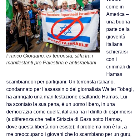
come in
America –
una buona
parte della
gioventù
italiana
schierarsi
Franco Giordano, ex terrorista, sfila tra i
con i
manifestanti pro Palestina e antisraeliani
criminali di
Hamas
scambiandoli per partigiani. Un terrorista italiano,
condannato per l’assassinio del giornalista Walter Tobagi,
ha arringato una manifestazione esaltando Hamas. Lui
ha scontato la sua pena, è un uomo libero, in una
democrazia come quella italiana ha il diritto di esprimersi
(a differenza che nella Striscia di Gaza sotto Hamas,
dove questa libertà non esiste): il problema non è lui, a
me preoccupano i giovani che lo scambiano per un guru,