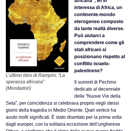
africana”, lei si
interessa di Africa, un
continente-mondo
eterogeneo composto
da tante realtà diverse.
Può aiutarci a
comprendere come gli
stati africani si
posizionano rispetto al
conflitto israelo-
palestinese?
L’ultimo libro di Rampini, “La
speranza africana”
Il summit di Pechino
(Mondadori)
dedicato al decennale
delle “Nuove Vie della
Seta”, per coincidenza si celebrava proprio negli stessi
giorni della tragedia in Medio Oriente. Quel vertice ha
avuto molti significati. È stato disertato per la prima volta
dagli europei, con la solitaria eccezione dell’ungherese