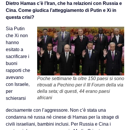
Dietro Hamas c’è l’Iran, che ha relazioni con Russia e
Cina. Come giudica l’atteggiamento di Putin e Xi in
questa crisi?
Sia Putin
che Xi non
hanno
esitato a
sacrificare i
buoni
rapporti che
avevano
Poche settimane fa oltre 150 paesi si sono
con Israele,
ritrovati a Pechino per il III Forum della via
per
della seta; di questi, 44 erano paesi
africani
schierarsi
decisamente con l’aggressore. Non c’è stata una
condanna né russa né cinese di Hamas per la strage di
civili israeliani, bambini inclusi. Per Russia e Cina i