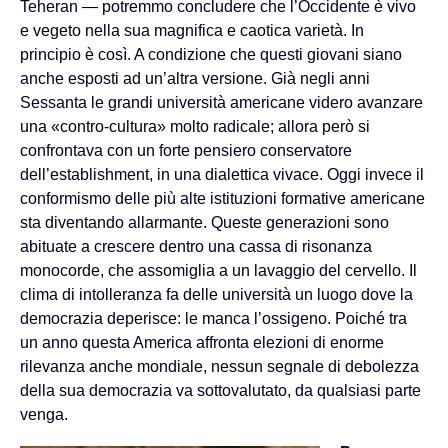
Teheran — potremmo concludere che l’Occidente è vivo
e vegeto nella sua magnifica e caotica varietà. In
principio è così. A condizione che questi giovani siano
anche esposti ad un’altra versione. Già negli anni
Sessanta le grandi università americane videro avanzare
una «contro-cultura» molto radicale; allora però si
confrontava con un forte pensiero conservatore
dell’establishment, in una dialettica vivace. Oggi invece il
conformismo delle più alte istituzioni formative americane
sta diventando allarmante. Queste generazioni sono
abituate a crescere dentro una cassa di risonanza
monocorde, che assomiglia a un lavaggio del cervello. Il
clima di intolleranza fa delle università un luogo dove la
democrazia deperisce: le manca l’ossigeno. Poiché tra
un anno questa America affronta elezioni di enorme
rilevanza anche mondiale, nessun segnale di debolezza
della sua democrazia va sottovalutato, da qualsiasi parte
venga.