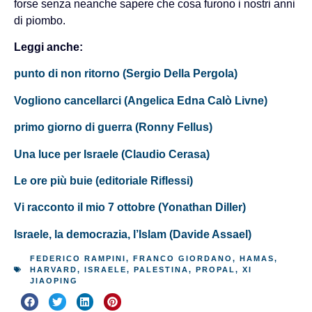
forse senza neanche sapere che cosa furono i nostri anni
di piombo.
Leggi anche:
punto di non ritorno (Sergio Della Pergola)
Vogliono cancellarci (Angelica Edna Calò Livne)
primo giorno di guerra (Ronny Fellus)
Una luce per Israele (Claudio Cerasa)
Le ore più buie (editoriale Riflessi)
Vi racconto il mio 7 ottobre (Yonathan Diller)
Israele, la democrazia, l’Islam (Davide Assael)
FEDERICO RAMPINI
,
FRANCO GIORDANO
,
HAMAS
,
HARVARD
,
ISRAELE
,
PALESTINA
,
PROPAL
,
XI
JIAOPING