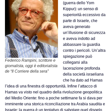
(guerra dello Yom
Kippur): un senso di
superiorità eccessivo da
parte di Israele, che
aveva generato
un’illusione di sicurezza
e aveva indotto ad
abbassare la guardia
contro i pericoli. Un’altra
spiegazione può
Federico Rampini, scrittore e
collegarsi alla
giornalista, oggi è editorialista
lacerazione profonda
de “Il Corriere della sera”
della società israeliana
che ha dato ad Hamas
l’idea di una finestra di opportunità. Infine l’attacco di
Hamas va visto nel quadro della rivoluzione geopolitica
del Medio Oriente: fino a poche settimane fa si dava per
imminente una storica riconciliazione tra Arabia saudita e
Israele; la guerra è un tentativo di sabotare quel disgelo