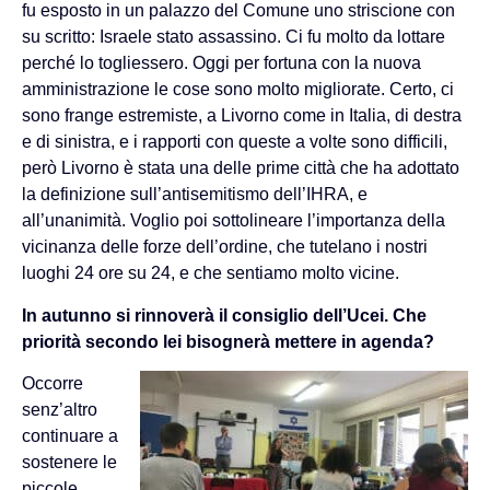
fu esposto in un palazzo del Comune uno striscione con
su scritto: Israele stato assassino. Ci fu molto da lottare
perché lo togliessero. Oggi per fortuna con la nuova
amministrazione le cose sono molto migliorate. Certo, ci
sono frange estremiste, a Livorno come in Italia, di destra
e di sinistra, e i rapporti con queste a volte sono difficili,
però Livorno è stata una delle prime città che ha adottato
la definizione sull’antisemitismo dell’IHRA, e
all’unanimità. Voglio poi sottolineare l’importanza della
vicinanza delle forze dell’ordine, che tutelano i nostri
luoghi 24 ore su 24, e che sentiamo molto vicine.
In autunno si rinnoverà il consiglio dell’Ucei. Che
priorità secondo lei bisognerà mettere in agenda?
Occorre
senz’altro
continuare a
sostenere le
piccole