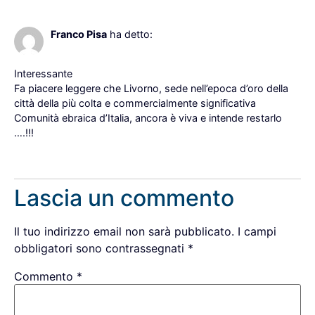
15 Luglio 2021 alle 14:03
Franco Pisa
ha detto:
Interessante
Fa piacere leggere che Livorno, sede nell’epoca d’oro della
città della più colta e commercialmente significativa
Comunità ebraica d’Italia, ancora è viva e intende restarlo
….!!!
Rispondi
Lascia un commento
Il tuo indirizzo email non sarà pubblicato.
I campi
obbligatori sono contrassegnati
*
Commento
*