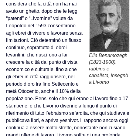
considera che la città non ha mai
avuto un ghetto, dopo che le leggi
“patenti” o “Livornine” volute da
Leopoldo nel 1593 consentirono
agli ebrei di vivere e lavorare senza
limitazioni. Ciò determinò un flusso
continuo, soprattutto di ebrei
levantini, che riuscirono a far
Elia Benamozegh
crescere la città dal punto di vista
(1823-1900),
rabbino e
economico e culturale, fino a che
cabalista, insegnò
gli ebrei in città raggiunsero, nel
a Livorno
periodo d’oro tra fine Settecento e
metà Ottocento, anche il 10% della
popolazione. Pensi solo che qui erano al lavoro fino a 17
stamperie, e che Livorno divenne a lungo il punto di
riferimento di tutto l’ebraismo sefardita, che qui studiava e
pubblicava libri, e apriva yeshivot. Il rapporto ancora oggi
continua a essere molto stretto, nonostante non ci siano
grandi offerte di lavoro. Livorno soffre di una profonda