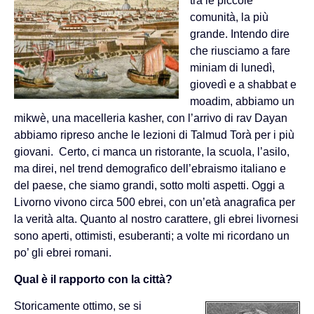
tra le piccole
comunità, la più
grande. Intendo dire
che riusciamo a fare
miniam di lunedì,
giovedì e a shabbat e
moadim, abbiamo un
mikwè, una macelleria kasher, con l’arrivo di rav Dayan
abbiamo ripreso anche le lezioni di Talmud Torà per i più
giovani. Certo, ci manca un ristorante, la scuola, l’asilo,
ma direi, nel trend demografico dell’ebraismo italiano e
del paese, che siamo grandi, sotto molti aspetti. Oggi a
Livorno vivono circa 500 ebrei, con un’età anagrafica per
la verità alta. Quanto al nostro carattere, gli ebrei livornesi
sono aperti, ottimisti, esuberanti; a volte mi ricordano un
po’ gli ebrei romani.
Qual è il rapporto con la città?
Storicamente ottimo, se si