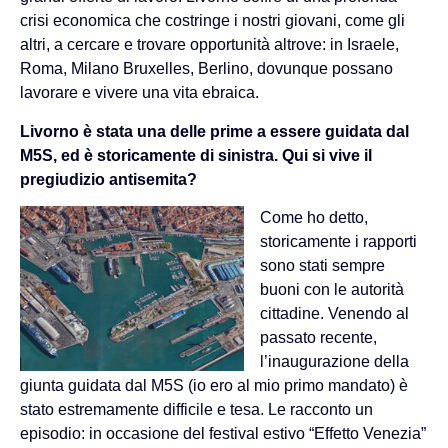
crisi economica che costringe i nostri giovani, come gli
altri, a cercare e trovare opportunità altrove: in Israele,
Roma, Milano Bruxelles, Berlino, dovunque possano
lavorare e vivere una vita ebraica.
Livo
rno è stata una delle prime a essere guidata dal
M5S, ed è storicamente di sinistra. Q
ui si vive il
pregiudizio antisemita?
Come ho detto,
storicamente i rapporti
sono stati sempre
buoni con le autorità
cittadine. Venendo al
passato recente,
l’inaugurazione della
giunta guidata dal M5S (io ero al mio primo mandato) è
stato estremamente difficile e tesa. Le racconto un
episodio: in occasione del festival estivo “Effetto Venezia”