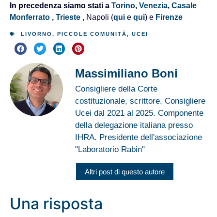
In precedenza siamo stati a
Torino
,
Venezia
,
Casale
Monferrato ,
Trieste ,
Napoli (
qui
e
qui
) e
Firenze
LIVORNO
,
PICCOLE COMUNITÀ
,
UCEI
Massimiliano Boni
Consigliere della Corte
costituzionale, scrittore. Consigliere
Ucei dal 2021 al 2025. Componente
della delegazione italiana presso
IHRA. Presidente dell'associazione
"Laboratorio Rabin"
Altri post di questo autore
Una risposta