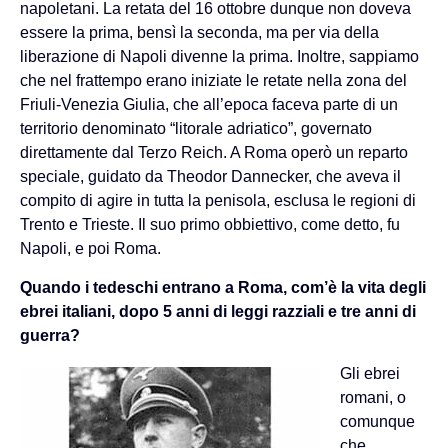
napoletani. La retata del 16 ottobre dunque non doveva
essere la prima, bensì la seconda, ma per via della
liberazione di Napoli divenne la prima. Inoltre, sappiamo
che nel frattempo erano iniziate le retate nella zona del
Friuli-Venezia Giulia, che all’epoca faceva parte di un
territorio denominato “litorale adriatico”, governato
direttamente dal Terzo Reich. A Roma operò un reparto
speciale, guidato da Theodor Dannecker, che aveva il
compito di agire in tutta la penisola, esclusa le regioni di
Trento e Trieste. Il suo primo obbiettivo, come detto, fu
Napoli, e poi Roma.
Quando i tedeschi entrano a Roma, com’è la vita degli
ebrei italiani, dopo 5 anni di leggi razziali e tre anni di
guerra?
Gli ebrei
romani, o
comunque
che