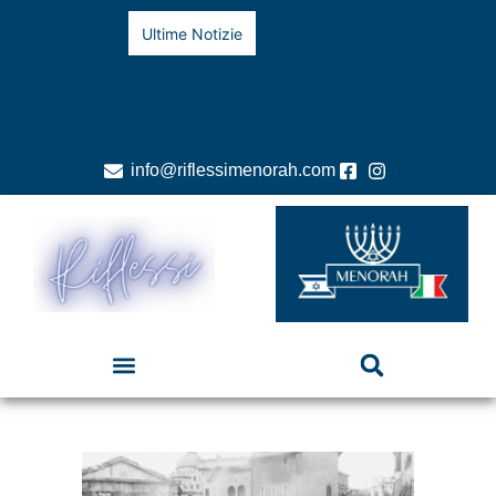
Ultime Notizie
info@riflessimenorah.com