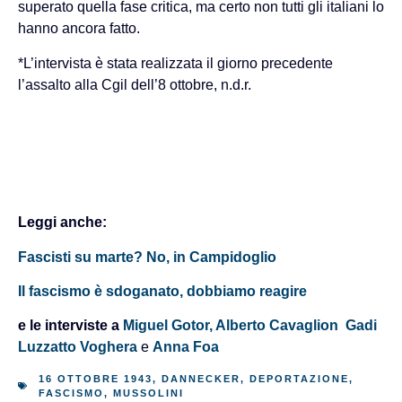
superato quella fase critica, ma certo non tutti gli italiani lo
hanno ancora fatto.
*L’intervista è stata realizzata il giorno precedente
l’assalto alla Cgil dell’8 ottobre, n.d.r.
Leggi anche:
Fascisti su marte? No, in Campidoglio
Il fascismo è sdoganato, dobbiamo reagire
e le interviste a
Miguel Gotor,
Alberto Cavaglion
Gadi
Luzzatto Voghera
e
Anna Foa
16 OTTOBRE 1943
,
DANNECKER
,
DEPORTAZIONE
,
FASCISMO
,
MUSSOLINI