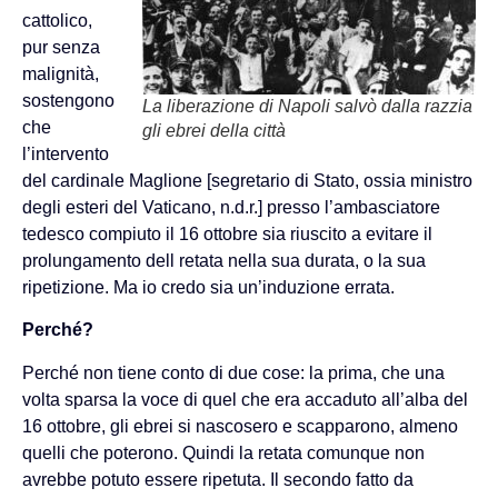
cattolico,
pur senza
malignità,
sostengono
La liberazione di Napoli salvò dalla razzia
che
gli ebrei della città
l’intervento
del cardinale Maglione [segretario di Stato, ossia ministro
degli esteri del Vaticano, n.d.r.] presso l’ambasciatore
tedesco compiuto il 16 ottobre sia riuscito a evitare il
prolungamento dell retata nella sua durata, o la sua
ripetizione. Ma io credo sia un’induzione errata.
Perché?
Perché non tiene conto di due cose: la prima, che una
volta sparsa la voce di quel che era accaduto all’alba del
16 ottobre, gli ebrei si nascosero e scapparono, almeno
quelli che poterono. Quindi la retata comunque non
avrebbe potuto essere ripetuta. Il secondo fatto da