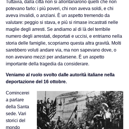
Tuttavia, dalla città non si allontanarono quelli che non
potevano farlo: i più poveri, chi non aveva soldi, e chi
aveva invalidi, o anziani. È un aspetto tremendo da
valutare: peggio si stava, e più si rimase incastrati nelle
maglie degli arresti. Se andiamo al di là del terribile
numero degli arrestati, deportati e uccisi, e entriamo nella
storia delle famiglie, scopriamo questa altra gravità. Molti
sarebbero voluti andare via, ma non sapevano dove, o
non avevano mezzi per andarsene. È un aspetto
importante della tragedia da considerare.
Veniamo al ruolo svolto dalle autorità italiane nella
deportazione del 16 ottobre.
Comincerei
a parlare
della Santa
sede. Vari
storici del
mondo