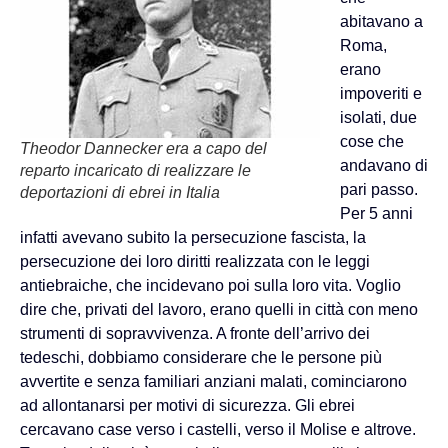
abitavano a
Roma,
erano
impoveriti e
isolati, due
cose che
Theodor Dannecker era a capo del
andavano di
reparto incaricato di realizzare le
pari passo.
deportazioni di ebrei in Italia
Per 5 anni
infatti avevano subito la persecuzione fascista, la
persecuzione dei loro diritti realizzata con le leggi
antiebraiche, che incidevano poi sulla loro vita. Voglio
dire che, privati del lavoro, erano quelli in città con meno
strumenti di sopravvivenza. A fronte dell’arrivo dei
tedeschi, dobbiamo considerare che le persone più
avvertite e senza familiari anziani malati, cominciarono
ad allontanarsi per motivi di sicurezza. Gli ebrei
cercavano case verso i castelli, verso il Molise e altrove.