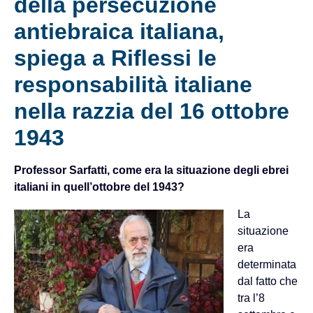
della persecuzione
antiebraica italiana,
spiega a Riflessi le
responsabilità italiane
nella razzia del 16 ottobre
1943
Professor S
arfatti, come era la situazione degli ebrei
italiani in quell’ottobre del 1943?
La
situazione
era
determinata
dal fatto che
tra l’8