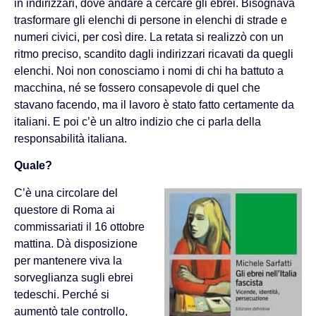
in indirizzari, dove andare a cercare gli ebrei. Bisognava
trasformare gli elenchi di persone in elenchi di strade e
numeri civici, per così dire. La retata si realizzò con un
ritmo preciso, scandito dagli indirizzari ricavati da quegli
elenchi. Noi non conosciamo i nomi di chi ha battuto a
macchina, né se fossero consapevole di quel che
stavano facendo, ma il lavoro è stato fatto certamente da
italiani. E poi c’è un altro indizio che ci parla della
responsabilità italiana.
Quale?
C’è una circolare del
questore di Roma ai
commissariati il 16 ottobre
mattina. Dà disposizione
per mantenere viva la
sorveglianza sugli ebrei
tedeschi. Perché si
aumentò tale controllo,