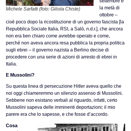
settembre e
la metà di
Michele Sarfatti (foto: Giliola Chiste)
ottobre –
cioè poco dopo la ricostituzione di un governo fascista [la
Repubblica Sociale Italia, RSI, a Salò, n.d.r.], che ancora
non era ben chiaro come avrebbe operato e come,
perché non aveva ancora resa pubblica la propria politica
sugli ebrei – il governo nazista a Berlino decise di
procedere con una serie di azioni di arresto di ebrei in
Italia.
E Mussolini?
Su questa linea di persecuzione Hitler aveva quello che
noi oggi chiameremmo un silenzio assenso di Mussolini.
Sebbene non esistano verbali al riguardo, infatti, certo
Mussolini sapeva delle imminenti deportazioni; il mio
parere era che lo sapesse, e che fosse d’accordo.
Cosa