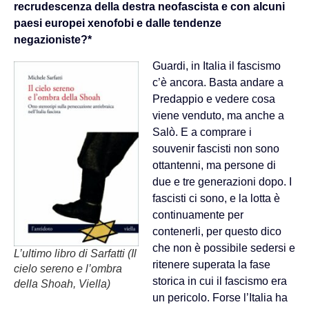
recrudescenza della destra neofascista e con alcuni
paesi europei xenofobi e dalle tendenze
negazioniste?*
Guardi, in Italia il fascismo
c’è ancora. Basta andare a
Predappio e vedere cosa
viene venduto, ma anche a
Salò. E a comprare i
souvenir fascisti non sono
ottantenni, ma persone di
due e tre generazioni dopo. I
fascisti ci sono, e la lotta è
continuamente per
contenerli, per questo dico
che non è possibile sedersi e
L’ultimo libro di Sarfatti (Il
ritenere superata la fase
cielo sereno e l’ombra
storica in cui il fascismo era
della Shoah, Viella)
un pericolo. Forse l’Italia ha