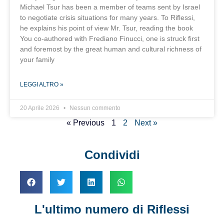
Michael Tsur has been a member of teams sent by Israel
to negotiate crisis situations for many years. To Riflessi,
he explains his point of view Mr. Tsur, reading the book
You co-authored with Frediano Finucci, one is struck first
and foremost by the great human and cultural richness of
your family
LEGGI ALTRO »
20 Aprile 2026
Nessun commento
« Previous
1
2
Next »
Condividi
L'ultimo numero di Riflessi