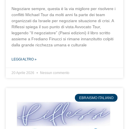
Negoziare sempre, questa è la via migliore per risolvere i
conflitti Michael Tsur da molti anni fa parte dei team
organizzati da Israele per negoziare situazione di crisi. A
Riflessi spiega il suo punto di vista Avvocato Tsur,
leggendo “Il negoziatore” (Paesi edizioni) il libro scritto
assieme a Frediano Finucci si rimane innanzitutto colpiti
dalla grande ricchezza umana e culturale
LEGGI ALTRO »
20 Aprile 2026
Nessun commento
EBRAISMO ITALIANO