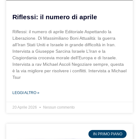
Riflessi: il numero di aprile
Riflessi: il numero di aprile Editoriale Aspettando la
Liberazione. Di Massimiliano Boni Attualità: la guerra
all’Iran Stati Uniti e Israele in grande difficoltà in Iran.
Intervista a Giuseppe Sarcina Israele L’Iran e la
Cisgiordania crocevia morale dell’Europa e di Israele.
Intervista a rav Michael Ascoli Negoziare sempre, questa
è la via migliore per risolvere i conflitti. Intervista a Michael
Tsur
LEGGI ALTRO »
20 Aprile 2026
Nessun commento
IN PRIMO PIANO