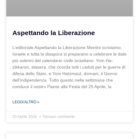
Aspettando la Liberazione
L’editoriale Aspettando la Liberazione Mentre scriviamo,
Israele e tutta la diaspora si preparano a celebrare le date
più solenni del calendario civile israeliano: Yom Ha-
zikkaron, stasera, che ricorda tutti i caduti per le guerre di
difesa dello Stato, e Yom Hatzmaut, domani, il Giorno
dell’indipendenza. Tutto questo nella settimana che
conduce il nostro Paese alla Festa del 25 Aprile, la
LEGGI ALTRO »
20 Aprile 2026
Nessun commento