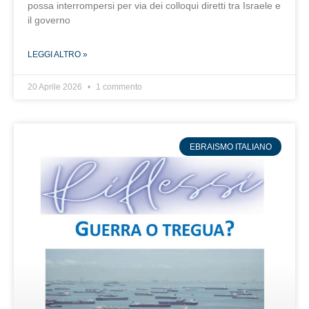
possa interrompersi per via dei colloqui diretti tra Israele e
il governo
LEGGI ALTRO »
20 Aprile 2026
1 commento
EBRAISMO ITALIANO