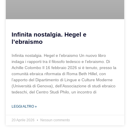
Infinita nostalgia. Hegel e
l’ebraismo
Infinita nostalgia. Hegel e l’ebraismo Un nuovo libro
indaga i rapporti tra il filosofo tedesco e l’ebraismo. Di
Achille Colombo Il 16 febbraio 2026 si è tenuto, presso la
comunità ebraica riformata di Roma Beth Hillel, con
l’apporto del Dipartimento di Lingue e Culture Moderne
(Università di Genova), dell’Associazione di studi ebraico
tedeschi, del Centro Studi Philo, un incontro di
LEGGI ALTRO »
20 Aprile 2026
Nessun commento