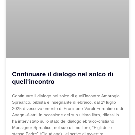
Continuare il dialogo nel solco di
quell’incontro
Continuare il dialogo nel solco di quell’incontro Ambrogio
Spreafico, biblista e insegnante di ebraico, dal 1º luglio
2025 è vescovo emerito di Frosinone-Veroli-Ferentino e di
Anagni-Alatri. In occasione del suo ultimo libro, riflessi lo
ha intervistato sullo stato del dialogo ebraico-cristiano
Monsignor Spreafico, nel suo ultimo libro, “Figli dello
stesso Padre” (Claudiana), lei scrive di avvertire