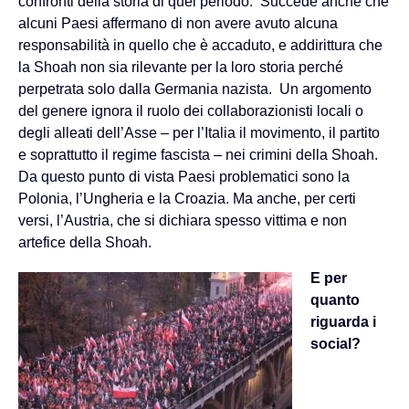
confronti della storia di quel periodo. Succede anche che
alcuni Paesi affermano di non avere avuto alcuna
responsabilità in quello che è accaduto, e addirittura che
la Shoah non sia rilevante per la loro storia perché
perpetrata solo dalla Germania nazista. Un argomento
del genere ignora il ruolo dei collaborazionisti locali o
degli alleati dell’Asse – per l’Italia il movimento, il partito
e soprattutto il regime fascista – nei crimini della Shoah.
Da questo punto di vista Paesi problematici sono la
Polonia, l’Ungheria e la Croazia. Ma anche, per certi
versi, l’Austria, che si dichiara spesso vittima e non
artefice della Shoah.
E per
quanto
riguarda i
social?