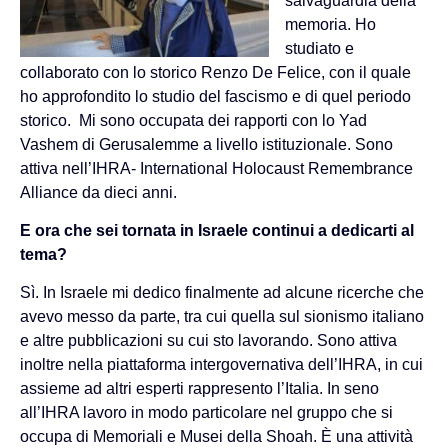
salvaguardia della
memoria. Ho
studiato e
collaborato con lo storico Renzo De Felice, con il quale
ho approfondito lo studio del fascismo e di quel periodo
storico. Mi sono occupata dei rapporti con lo Yad
Vashem di Gerusalemme a livello istituzionale. Sono
attiva nell’IHRA- International Holocaust Remembrance
Alliance da dieci anni.
E ora che sei tornata in Israele continui a dedicarti al
tema?
Sì. In Israele mi dedico finalmente ad alcune ricerche che
avevo messo da parte, tra cui quella sul sionismo italiano
e altre pubblicazioni su cui sto lavorando. Sono attiva
inoltre nella piattaforma intergovernativa dell’IHRA, in cui
assieme ad altri esperti rappresento l’Italia. In seno
all’IHRA lavoro in modo particolare nel gruppo che si
occupa di Memoriali e Musei della Shoah. È una attività