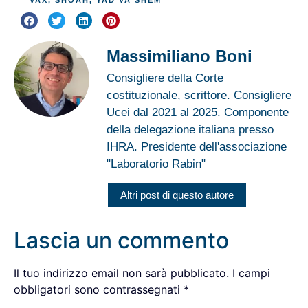
Massimiliano Boni
Consigliere della Corte
costituzionale, scrittore. Consigliere
Ucei dal 2021 al 2025. Componente
della delegazione italiana presso
IHRA. Presidente dell'associazione
"Laboratorio Rabin"
Altri post di questo autore
Lascia un commento
Il tuo indirizzo email non sarà pubblicato.
I campi
obbligatori sono contrassegnati
*