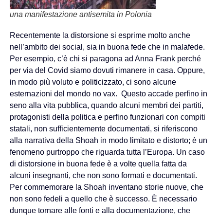
una manifestazione antisemita in Polonia
Recentemente la distorsione si esprime molto anche
nell’ambito dei social, sia in buona fede che in malafede.
Per esempio, c’è chi si paragona ad Anna Frank perché
per via del Covid siamo dovuti rimanere in casa. Oppure,
in modo più voluto e politicizzato, ci sono alcune
esternazioni del mondo no vax. Questo accade perfino in
seno alla vita pubblica, quando alcuni membri dei partiti,
protagonisti della politica e perfino funzionari con compiti
statali, non sufficientemente documentati, si riferiscono
alla narrativa della Shoah in modo limitato e distorto; è un
fenomeno purtroppo che riguarda tutta l’Europa. Un caso
di distorsione in buona fede è a volte quella fatta da
alcuni insegnanti, che non sono formati e documentati.
Per commemorare la Shoah inventano storie nuove, che
non sono fedeli a quello che è successo. È necessario
dunque tornare alle fonti e alla documentazione, che