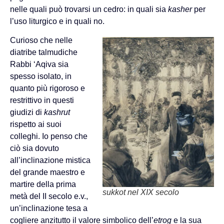
nelle quali può trovarsi un cedro: in quali sia
kasher
per
l’uso liturgico e in quali no.
Curioso che nelle
diatribe talmudiche
Rabbi ‘Aqiva sia
spesso isolato, in
quanto più rigoroso e
restrittivo in questi
giudizi di
kashrut
rispetto ai suoi
colleghi. Io penso che
ciò sia dovuto
all’inclinazione mistica
del grande maestro e
martire della prima
sukkot nel XIX secolo
metà del II secolo e.v.,
un’inclinazione tesa a
cogliere anzitutto il valore simbolico dell’
etrog
e la sua