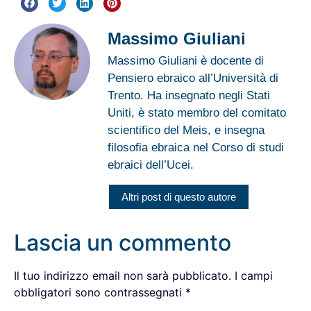
Massimo Giuliani
Massimo Giuliani è docente di
Pensiero ebraico all’Università di
Trento. Ha insegnato negli Stati
Uniti, è stato membro del comitato
scientifico del Meis, e insegna
filosofia ebraica nel Corso di studi
ebraici dell’Ucei.
Altri post di questo autore
Lascia un commento
Il tuo indirizzo email non sarà pubblicato.
I campi
obbligatori sono contrassegnati
*