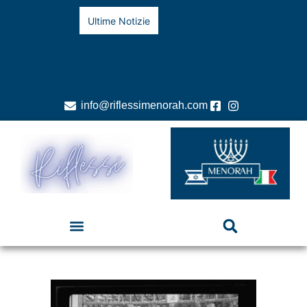
Ultime Notizie
info@riflessimenorah.com