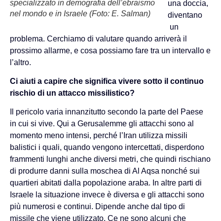
specializzato in demografia dell’ebraismo
una doccia,
nel mondo e in Israele (Foto: E. Salman)
diventano
un
problema. Cerchiamo di valutare quando arriverà il
prossimo allarme, e cosa possiamo fare tra un intervallo e
l’altro.
Ci aiuti a capire che significa vivere sotto il continuo
rischio di un attacco missilistico?
Il pericolo varia innanzitutto secondo la parte del Paese
in cui si vive. Qui a Gerusalemme gli attacchi sono al
momento meno intensi, perché l’Iran utilizza missili
balistici i quali, quando vengono intercettati, disperdono
frammenti lunghi anche diversi metri, che quindi rischiano
di produrre danni sulla moschea di Al Aqsa nonché sui
quartieri abitati dalla popolazione araba. In altre parti di
Israele la situazione invece è diversa e gli attacchi sono
più numerosi e continui. Dipende anche dal tipo di
missile che viene utilizzato. Ce ne sono alcuni che