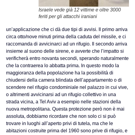
Israele vede già 12 vittime e oltre 3000
feriti per gli attacchi iraniani
un’applicazione che ci dà due tipi di avvisi. Il primo arriva
circa otto/nove minuti prima della caduta del missile, e ci
raccomanda di avvicinarci ad un rifugio. Il secondo arriva
insieme al suono delle sirene, e avverte che l’impatto si
verificherà entro novanta secondi, sperando naturalmente
che la contraerea lo abbatta prima. In questo modo la
maggioranza della popolazione ha la possibilità di
chiudersi della camera blindata dell’appartamento o di
scendere nel rifugio condominiale nel palazzo in cui vive,
o altrimenti avvicinarsi ad un rifugio collettivo in una
strada vicina, a Tel Aviv a esempio nelle stazioni della
nuova metropolitana. Questa protezione però non è mai
assoluta, dobbiamo ricordare che non solo ci si può
trovare in luoghi all’aperto privi di tutela, ma che le
abitazioni costruite prima del 1960 sono prive di rifugio, e