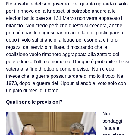
Netanyahu e del suo governo. Per quanto riguarda il voto
per il rinnovo della Knesset, si potrebbe andare alle
elezioni anticipate se il 31 Marzo non verrà approvato il
bilancio. Non credo però che questo succederà, anche
perché i partiti religiosi hanno accettato di posticipare a
dopo il voto sul bilancio la legge per esonerare i loro
ragazzi dal servizio militare, dimostrando cha la
coalizione vuole rimanere aggrappata alla zattera del
potere fino all’ultimo momento. Dunque è probabile che si
voterà alla fine di ottobre come previsto. Non credo
invece che la guerra possa ritardare di molto il voto. Nel
1973, dopo la guerra del Kippur, si andò al voto solo con
un paio di mesi di ritardo.
Quali sono le previsioni?
Nei
sondaggi
l’attuale