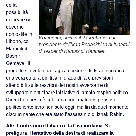
della
possibilità
di creare un
governo
non ostile in
Khamenei, ucciso il 27 febbraio, e il
Libano, coi
presidente dell’Iran Pedaskhian ai funerali
Maroniti di
di leader di Hamas di Haninieh
Bashir
Gemayel. Il
progetto si rivelò una tragica illusione. In Israele manca
una vera cultura politica in grado di fare previsioni
attendibili sulle reazioni dei nostri avversari e di
sviluppare e anticipare iniziative di ampio respiro politico.
Direi che questa è la lacuna principale del pensiero
politico israeliano non solo oggi, ma fin da quel momento
discriminante che era stato l’assassinio di Izhak Rabin.
Altri fronti sono il Libano e la Cisgiordania. Si
prefigura il tentativo della destra di realizzare la