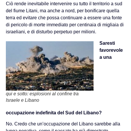
Ciò rende inevitabile intervenire su tutto il territorio a sud
del fiume Litani, ma anche a nord, per bonificare quella
terra ed evitare che possa continuare a essere una fonte
di pericolo di morte immediato per centinaia di migliaia di
israeliani, e di disturbo perpetuo per milioni.
Saresti
favorevole
a una
qui e sotto: esplosioni al confine tra
Israele e Libano
occupazione indefinita del Sud del Libano?
No. Credo che un’occupazione del Libano sarebbe alla
lunga negativa, come il passato ha già dimostrato.