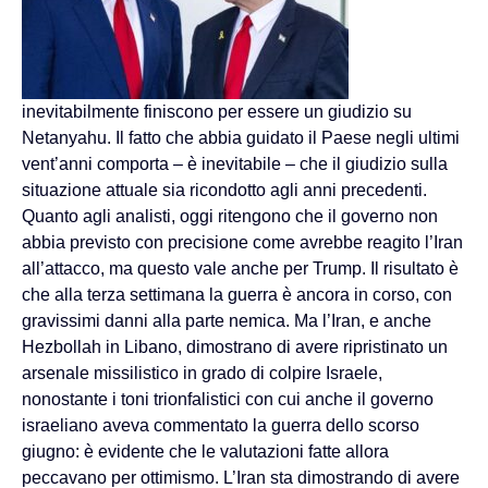
inevitabilmente finiscono per essere un giudizio su
Netanyahu. Il fatto che abbia guidato il Paese negli ultimi
vent’anni comporta – è inevitabile – che il giudizio sulla
situazione attuale sia ricondotto agli anni precedenti.
Quanto agli analisti, oggi ritengono che il governo non
abbia previsto con precisione come avrebbe reagito l’Iran
all’attacco, ma questo vale anche per Trump. Il risultato è
che alla terza settimana la guerra è ancora in corso, con
gravissimi danni alla parte nemica. Ma l’Iran, e anche
Hezbollah in Libano, dimostrano di avere ripristinato un
arsenale missilistico in grado di colpire Israele,
nonostante i toni trionfalistici con cui anche il governo
israeliano aveva commentato la guerra dello scorso
giugno: è evidente che le valutazioni fatte allora
peccavano per ottimismo. L’Iran sta dimostrando di avere