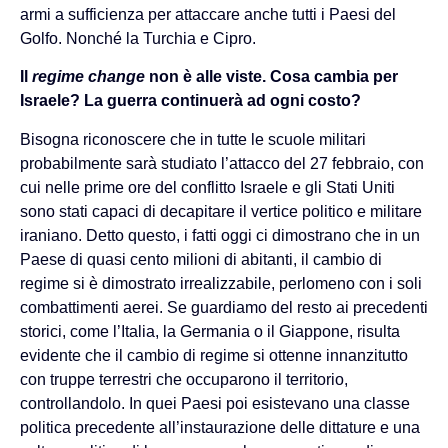
armi a sufficienza per attaccare anche tutti i Paesi del
Golfo. Nonché la Turchia e Cipro.
Il
regime change
non è alle viste. Cosa cambia per
Israele? La guerra continuerà ad ogni costo?
Bisogna riconoscere che in tutte le scuole militari
probabilmente sarà studiato l’attacco del 27 febbraio, con
cui nelle prime ore del conflitto Israele e gli Stati Uniti
sono stati capaci di decapitare il vertice politico e militare
iraniano. Detto questo, i fatti oggi ci dimostrano che in un
Paese di quasi cento milioni di abitanti, il cambio di
regime si è dimostrato irrealizzabile, perlomeno con i soli
combattimenti aerei. Se guardiamo del resto ai precedenti
storici, come l’Italia, la Germania o il Giappone, risulta
evidente che il cambio di regime si ottenne innanzitutto
con truppe terrestri che occuparono il territorio,
controllandolo. In quei Paesi poi esistevano una classe
politica precedente all’instaurazione delle dittature e una