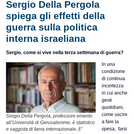
Sergio Della Pergola
spiega gli effetti della
guerra sulla politica
interna israeliana
Sergio, come si vive nella terza settimana di guerra?
In una
condizione
di continua
incertezza
in cui anche
gesti
quotidiani,
come uscire
Sergio Della Pergola, professore emerito
a fare la
all’Università di Gerusalemme, è statistico
spesa, farsi
e saggista di fama internazionale. E’