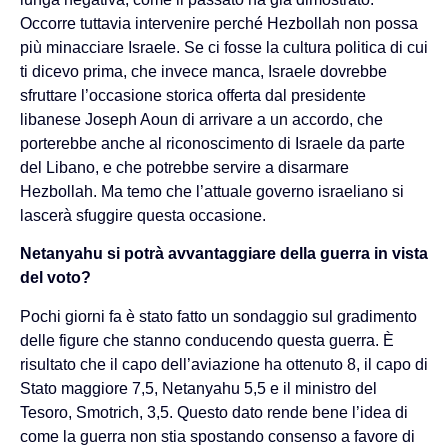
Occorre tuttavia intervenire perché Hezbollah non possa
più minacciare Israele. Se ci fosse la cultura politica di cui
ti dicevo prima, che invece manca, Israele dovrebbe
sfruttare l’occasione storica offerta dal presidente
libanese Joseph Aoun di arrivare a un accordo, che
porterebbe anche al riconoscimento di Israele da parte
del Libano, e che potrebbe servire a disarmare
Hezbollah. Ma temo che l’attuale governo israeliano si
lascerà sfuggire questa occasione.
Netanyahu si potrà avvantaggiare della guerra in vista
del voto?
Pochi giorni fa è stato fatto un sondaggio sul gradimento
delle figure che stanno conducendo questa guerra. È
risultato che il capo dell’aviazione ha ottenuto 8, il capo di
Stato maggiore 7,5, Netanyahu 5,5 e il ministro del
Tesoro, Smotrich, 3,5. Questo dato rende bene l’idea di
come la guerra non stia spostando consenso a favore di