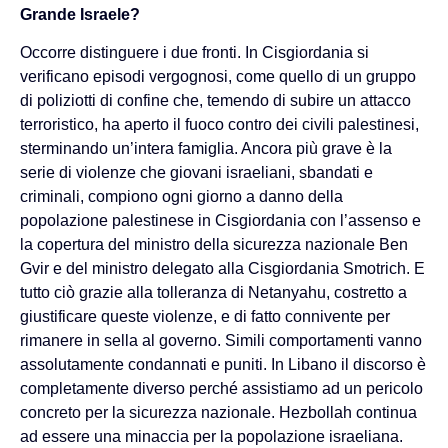
Grande Israele?
Occorre distinguere i due fronti. In Cisgiordania si
verificano episodi vergognosi, come quello di un gruppo
di poliziotti di confine che, temendo di subire un attacco
terroristico, ha aperto il fuoco contro dei civili palestinesi,
sterminando un’intera famiglia. Ancora più grave è la
serie di violenze che giovani israeliani, sbandati e
criminali, compiono ogni giorno a danno della
popolazione palestinese in Cisgiordania con l’assenso e
la copertura del ministro della sicurezza nazionale Ben
Gvir e del ministro delegato alla Cisgiordania Smotrich. E
tutto ciò grazie alla tolleranza di Netanyahu, costretto a
giustificare queste violenze, e di fatto connivente per
rimanere in sella al governo. Simili comportamenti vanno
assolutamente condannati e puniti. In Libano il discorso è
completamente diverso perché assistiamo ad un pericolo
concreto per la sicurezza nazionale. Hezbollah continua
ad essere una minaccia per la popolazione israeliana.