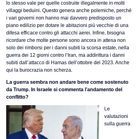
lo stesso vale per quelle costruite illegalmente in molti
villaggi beduini. Questo genera anche polemiche, perché
i vari governi non hanno mai davvero predisposto un
piano edilizio per dotare le abitazioni più vecchie di una
difesa efficace contro gli attacchi aerei. Infine, bisogna
ricordare che molte persone sono ancora in attesa non
solo dei rimborsi per i danni subiti la scorsa estate, nella
guerra dei 12 giorni contro l’Iran, ma addirittura i danni
subiti dall’attacco di Hamas dell’ottobre del 2023. Anche
qui la burocrazia non scherza.
La guerra sembra non andare bene come sostenuto
da Trump. In Israele si commenta l’andamento del
conflitto?
Le
valutazioni
sulla guerra