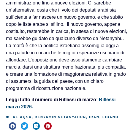
amministrazione fino a nuove elezioni. Ci sarebbe
un’alternativa, ossia che il voto dei deputati arabi sia
sufficiente a far nascere un nuovo governo, e che subito
dopo le liste arabe si sfilino. Il nuovo governo, appena
costituito, resterebbe in carica, in attesa di nuove elezioni,
ma sarebbe guidato da qualcuno diverso da Netanyahu.
La realtà è che la politica israeliana assomiglia oggi a
una palude in cui anche le migliori speranze rischiano di
affondare. L’opposizione deve assolutamente cambiare
marcia, darsi una struttura meno frazionata, più compatta,
e creare una formazione di maggioranza relativa in grado
di assumersi la guida del paese, con un chiaro
programma di ricostruzione nazionale.
Leggi tutto il numero di Riflessi di marzo:
Riflessi
marzo 2026-
AL AQSA
,
BENYAMIN NETANYAHUN
,
IRAN
,
LIBANO