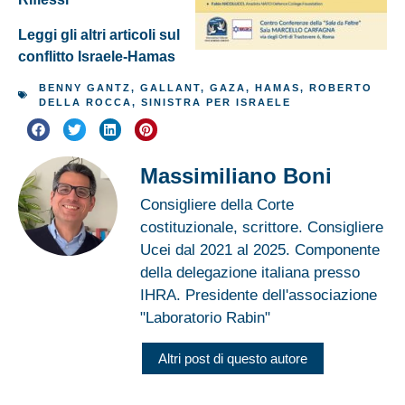
Leggi gli altri articoli sul
conflitto Israele-Hamas
BENNY GANTZ
,
GALLANT
,
GAZA
,
HAMAS
,
ROBERTO
DELLA ROCCA
,
SINISTRA PER ISRAELE
Massimiliano Boni
Consigliere della Corte
costituzionale, scrittore. Consigliere
Ucei dal 2021 al 2025. Componente
della delegazione italiana presso
IHRA. Presidente dell'associazione
"Laboratorio Rabin"
Altri post di questo autore