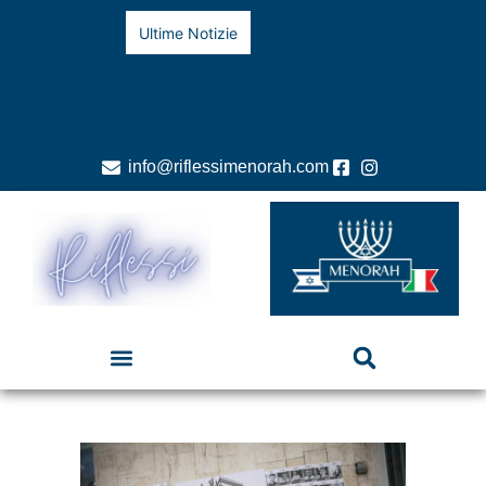
Ultime Notizie
info@riflessimenorah.com