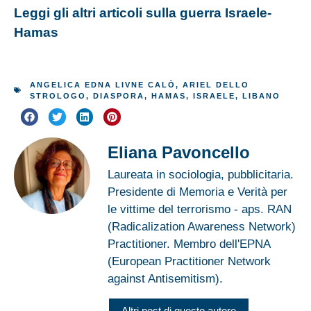
Leggi gli altri articoli sulla guerra Israele-
Hamas
ANGELICA EDNA LIVNE CALÒ
,
ARIEL DELLO
STROLOGO
,
DIASPORA
,
HAMAS
,
ISRAELE
,
LIBANO
Eliana Pavoncello
Laureata in sociologia, pubblicitaria.
Presidente di Memoria e Verità per
le vittime del terrorismo - aps. RAN
(Radicalization Awareness Network)
Practitioner. Membro dell'EPNA
(European Practitioner Network
against Antisemitism).
Altri post di questo autore