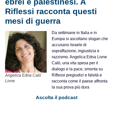
ebrei e palestinesi. A
Riflessi racconta questi
mesi di guerra
Da settimane in Italia e in
Europa si ascoltano slogan che
accusano Israele di
sopraffazione, ingiustizia e
razzismo. Angelica Edna Livne
Calò, una vita spesa per il
dialogo e la pace, smonta su
Riflessi pregiudizi e falsità e
Angelica Edna Calò
Livne
racconta come il paese affronta
la sua prova più dura
Ascolta il podcast