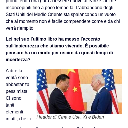
producendo una gara a tessere nuove alleanze, anche
inconcepibili fino a poco tempo fa. L’abbandono degli
Stati Uniti del Medio Oriente sta spalancando un vuoto
che al momento non è facile comprendere come e da chi
verrà riempito.
Lei nel suo l’ultimo libro ha messo l’accento
sull’insicurezza che stiamo vivendo. È possibile
pensare ha un modo per uscire da questi tempi di
incertezza?
A dire la
verità sono
abbastanza
pessimista.
Ci sono
tanti
elementi,
i leader di Cina e Usa, Xi e Biden
infatti, che ci