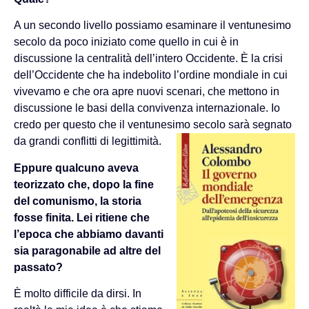
A un secondo livello possiamo esaminare il ventunesimo
secolo da poco iniziato come quello in cui è in
discussione la centralità dell’intero Occidente. È la crisi
dell’Occidente che ha indebolito l’ordine mondiale in cui
vivevamo e che ora apre nuovi scenari, che mettono in
discussione le basi della convivenza internazionale. Io
credo per questo che il ventunesimo secolo sarà segnato
da grandi conflitti di legittimità.
Eppure qualcuno aveva
teorizzato che, dopo la fine
del comunismo, la storia
fosse finita. Lei ritiene che
l’epoca che abbiamo davanti
sia paragonabile ad altre del
passato?
È molto difficile da dirsi. In