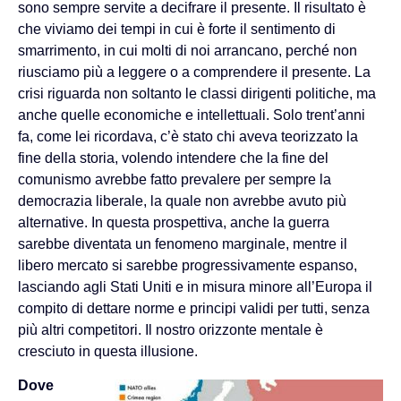
sono sempre servite a decifrare il presente. Il risultato è
che viviamo dei tempi in cui è forte il sentimento di
smarrimento, in cui molti di noi arrancano, perché non
riusciamo più a leggere o a comprendere il presente. La
crisi riguarda non soltanto le classi dirigenti politiche, ma
anche quelle economiche e intellettuali. Solo trent’anni
fa, come lei ricordava, c’è stato chi aveva teorizzato la
fine della storia, volendo intendere che la fine del
comunismo avrebbe fatto prevalere per sempre la
democrazia liberale, la quale non avrebbe avuto più
alternative. In questa prospettiva, anche la guerra
sarebbe diventata un fenomeno marginale, mentre il
libero mercato si sarebbe progressivamente espanso,
lasciando agli Stati Uniti e in misura minore all’Europa il
compito di dettare norme e principi validi per tutti, senza
più altri competitori. Il nostro orizzonte mentale è
cresciuto in questa illusione.
Dove