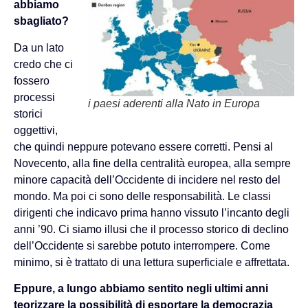
abbiamo
sbagliato?
Da un lato
credo che ci
fossero
processi
i paesi aderenti alla Nato in Europa
storici
oggettivi,
che quindi neppure potevano essere corretti. Pensi al
Novecento, alla fine della centralità europea, alla sempre
minore capacità dell’Occidente di incidere nel resto del
mondo. Ma poi ci sono delle responsabilità. Le classi
dirigenti che indicavo prima hanno vissuto l’incanto degli
anni ’90. Ci siamo illusi che il processo storico di declino
dell’Occidente si sarebbe potuto interrompere. Come
minimo, si è trattato di una lettura superficiale e affrettata.
Eppure, a lungo abbiamo sentito negli ultimi anni
teorizzare la possibilità di esportare la democrazia