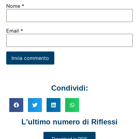
Nome
*
Email
*
Condividi:
L'ultimo numero di Riflessi
Download in PDF