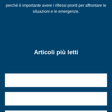
perché è importante avere i riflessi pronti per affrontare le
situazioni e le emergenze.
Articoli più letti
Droni e droga: le armi di Hezbollah
Il dono di Purim