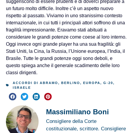
suggeriscono di essere prudenti e di doverci preparare a
un futuro molto difficile. Inoltre c’è un aspetto nuovo
rispetto al passato. Viviamo in uno stranissimo contesto
internazionale, in cui tutti i principali attori soffrono di una
fragilità impressionante. Eravamo stati abituati a
considerare le grandi potenze come coese al loro interno.
Oggi invece ogni grande player ha una sua fragilità: gli
Stati Uniti, la Cina, la Russia, l’Unione europea, l’India, il
Brasile. Tutte le grandi potenze oggi sono deboli, e
questo spiega anche il generale scadimento delle loro
classi dirigenti.
ACCORDI DI ABRAMO
,
BERLINO
,
EUROPA
,
G-20
,
ISRAELE
Massimiliano Boni
Consigliere della Corte
costituzionale, scrittore. Consigliere