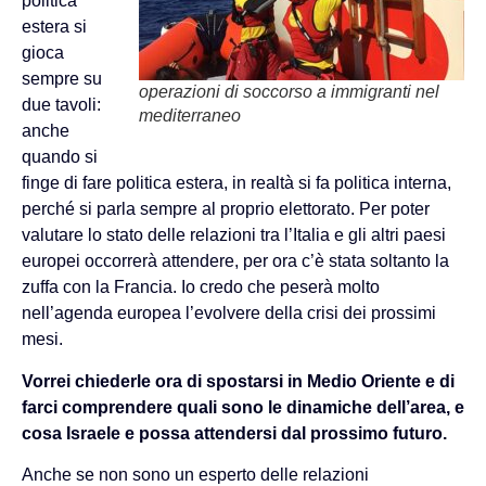
politica
estera si
gioca
sempre su
operazioni di soccorso a immigranti nel
due tavoli:
mediterraneo
anche
quando si
finge di fare politica estera, in realtà si fa politica interna,
perché si parla sempre al proprio elettorato. Per poter
valutare lo stato delle relazioni tra l’Italia e gli altri paesi
europei occorrerà attendere, per ora c’è stata soltanto la
zuffa con la Francia. Io credo che peserà molto
nell’agenda europea l’evolvere della crisi dei prossimi
mesi.
Vorrei chiederle ora di spostarsi in Medio Oriente e di
farci comprendere quali sono le dinamiche dell’area, e
cosa Israele e possa attendersi dal prossimo futuro.
Anche se non sono un esperto delle relazioni