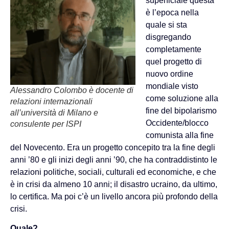
superficiale questa
è l’epoca nella
quale si sta
disgregando
completamente
quel progetto di
nuovo ordine
mondiale visto
Alessandro Colombo è docente di
come soluzione alla
relazioni internazionali
fine del bipolarismo
all’università di Milano e
Occidente/blocco
consulente per ISPI
comunista alla fine
del Novecento. Era un progetto concepito tra la fine degli
anni ’80 e gli inizi degli anni ’90, che ha contraddistinto le
relazioni politiche, sociali, culturali ed economiche, e che
è in crisi da almeno 10 anni; il disastro ucraino, da ultimo,
lo certifica. Ma poi c’è un livello ancora più profondo della
crisi.
Quale?