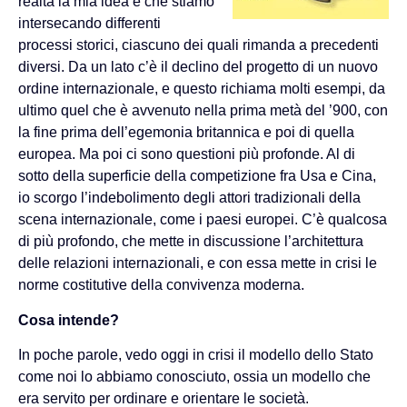
realtà la mia idea è che stiamo
intersecando differenti
processi storici, ciascuno dei quali rimanda a precedenti
diversi. Da un lato c’è il declino del progetto di un nuovo
ordine internazionale, e questo richiama molti esempi, da
ultimo quel che è avvenuto nella prima metà del ’900, con
la fine prima dell’egemonia britannica e poi di quella
europea. Ma poi ci sono questioni più profonde. Al di
sotto della superficie della competizione fra Usa e Cina,
io scorgo l’indebolimento degli attori tradizionali della
scena internazionale, come i paesi europei. C’è qualcosa
di più profondo, che mette in discussione l’architettura
delle relazioni internazionali, e con essa mette in crisi le
norme costitutive della convivenza moderna.
Cosa intende?
In poche parole, vedo oggi in crisi il modello dello Stato
come noi lo abbiamo conosciuto, ossia un modello che
era servito per ordinare e orientare le società.