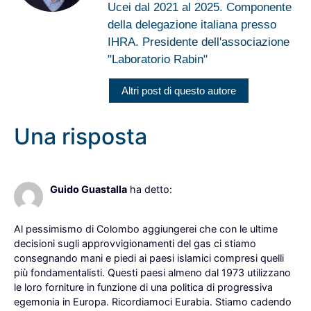
Ucei dal 2021 al 2025. Componente
della delegazione italiana presso
IHRA. Presidente dell'associazione
"Laboratorio Rabin"
Altri post di questo autore
Una risposta
24 Gennaio 2023 alle 8:08
Guido Guastalla
ha detto:
Al pessimismo di Colombo aggiungerei che con le ultime
decisioni sugli approvvigionamenti del gas ci stiamo
consegnando mani e piedi ai paesi islamici compresi quelli
più fondamentalisti. Questi paesi almeno dal 1973 utilizzano
le loro forniture in funzione di una politica di progressiva
egemonia in Europa. Ricordiamoci Eurabia. Stiamo cadendo