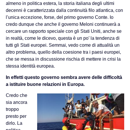
almeno in politica estera, la storia italiana degli ultimi
decenni è caratterizzata dalla continuità filo atlantica, con
l’unica eccezione, forse, del primo governo Conte. Io
credo dunque che anche il governo Meloni continuerà a
cercare un rapporto speciale con gli Stati Uniti, anche se
in realtà, come le dicevo, questa è un po’ la tendenza di
tutti gli Stati europei. Semmai, vedo come di attualità un
altro problema, quello della coesione tra i paesi europei,
che se messa in discussione rischia di mettere in crisi la
stessa identità europea.
In effetti questo governo sembra avere delle difficoltà
a istituire buone relazioni in Europa.
Credo che
sia ancora
troppo
presto per
dirlo. La