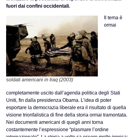
fuori dai confini occidentali.
Il tema è
ormai
soldati americani in Iraq (2003)
completamente uscito dall’agenda politica degli Stati
Uniti, fin dalla presidenza Obama. L’idea di poter
esportare la democrazia liberale era il risultato di quella
visione trionfalistica di fine della storia ormai tramontata.
Nei documenti americani di quegli anni torna
costantemente l’espressione “plasmare l’ordine
internazionale”. La storia a volte sa essere molto ironica: