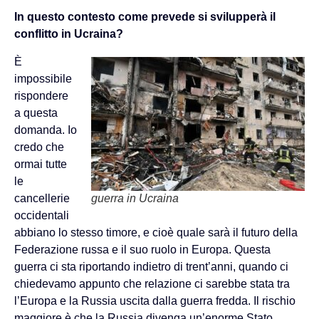
In questo contesto come prevede si svilupperà il
conflitto in Ucraina?
È
impossibile
rispondere
a questa
domanda. Io
credo che
ormai tutte
le
cancellerie
guerra in Ucraina
occidentali
abbiano lo stesso timore, e cioè quale sarà il futuro della
Federazione russa e il suo ruolo in Europa. Questa
guerra ci sta riportando indietro di trent’anni, quando ci
chiedevamo appunto che relazione ci sarebbe stata tra
l’Europa e la Russia uscita dalla guerra fredda. Il rischio
maggiore è che la Russia divenga un’enorme Stato