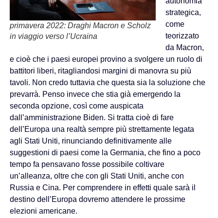
autonomia
strategica,
come
primavera 2022: Draghi Macron e Scholz
teorizzato
in viaggio verso l’Ucraina
da Macron,
e cioè che i paesi europei provino a svolgere un ruolo di
battitori liberi, ritagliandosi margini di manovra su più
tavoli. Non credo tuttavia che questa sia la soluzione che
prevarrà. Penso invece che stia già emergendo la
seconda opzione, così come auspicata
dall’amministrazione Biden. Si tratta cioè di fare
dell’Europa una realtà sempre più strettamente legata
agli Stati Uniti, rinunciando definitivamente alle
suggestioni di paesi come la Germania, che fino a poco
tempo fa pensavano fosse possibile coltivare
un’alleanza, oltre che con gli Stati Uniti, anche con
Russia e Cina. Per comprendere in effetti quale sarà il
destino dell’Europa dovremo attendere le prossime
elezioni americane.