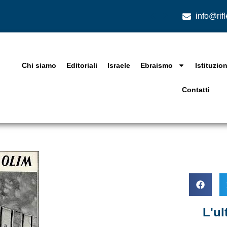
info@rif
Chi siamo
Editoriali
Israele
Ebraismo
Istituzion
Contatti
L'u