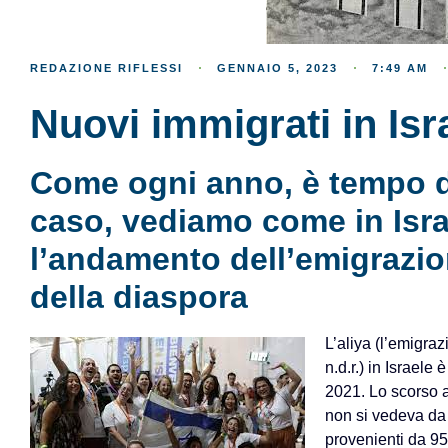
REDAZIONE RIFLESSI
GENNAIO 5, 2023
7:49 AM
Nuovi immigrati in Isr
Come ogni anno, è tempo di
caso, vediamo come in Isra
l’andamento dell’emigrazio
della diaspora
L’aliya (l’emigraz
n.d.r.) in Israel
2021. Lo scorso a
non si vedeva da
provenienti da 95