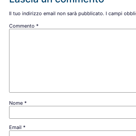
Il tuo indirizzo email non sarà pubblicato.
I campi obbl
Commento
*
Nome
*
Email
*