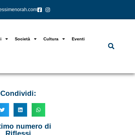
lessimenorah.com
i
Società
Cultura
Eventi
Condividi:
ltimo numero di
Riflessi