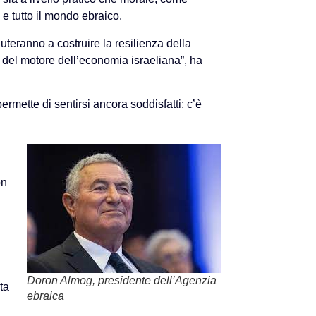
 e tutto il mondo ebraico.
uteranno a costruire la resilienza della
 del motore dell’economia israeliana”, ha
ermette di sentirsi ancora soddisfatti; c’è
on
Doron Almog, presidente dell’Agenzia
ta
ebraica