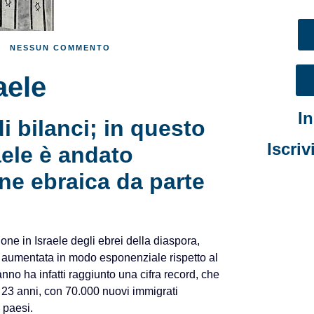
NESSUN COMMENTO
aele
I
 bilanci; in questo
Iscriv
ele è andato
ne ebraica da parte
ione in Israele degli ebrei della diaspora,
e è aumentata in modo esponenziale rispetto al
nno ha infatti raggiunto una cifra record, che
 23 anni, con 70.000 nuovi immigrati
 paesi.