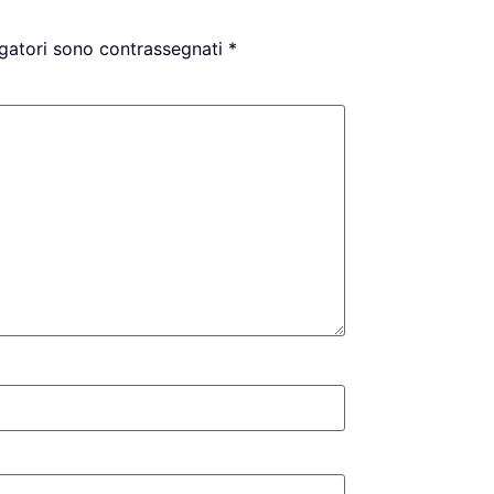
igatori sono contrassegnati
*