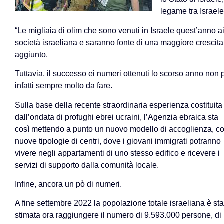
legame tra Israele
“Le migliaia di olim che sono venuti in Israele quest’anno ai
società israeliana e saranno fonte di una maggiore crescita
aggiunto.
Tuttavia, il successo ei numeri ottenuti lo scorso anno non p
infatti sempre molto da fare.
Sulla base della recente straordinaria esperienza costituita
dall’ondata di profughi ebrei ucraini, l’Agenzia ebraica sta
così mettendo a punto un nuovo modello di accoglienza, c
nuove tipologie di centri, dove i giovani immigrati potranno
vivere negli appartamenti di uno stesso edifico e ricevere i
servizi di supporto dalla comunità locale.
Infine, ancora un pò di numeri.
A fine settembre 2022 la popolazione totale israeliana è sta
stimata ora raggiungere il numero di 9.593.000 persone, di