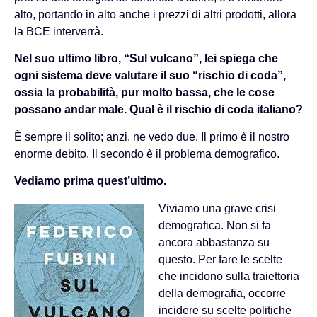
alto, portando in alto anche i prezzi di altri prodotti, allora
la BCE interverrà.
Nel suo ultimo libro, “Sul vulcano”, lei spiega che
ogni sistema deve valutare il suo “rischio di coda”,
ossia la probabilità, pur molto bassa, che le cose
possano andar male. Qual è il rischio di coda italiano?
È sempre il solito; anzi, ne vedo due. Il primo è il nostro
enorme debito. Il secondo è il problema demografico.
Vediamo prima quest’ultimo.
Viviamo una grave crisi
demografica. Non si fa
ancora abbastanza su
questo. Per fare le scelte
che incidono sulla traiettoria
della demografia, occorre
incidere su scelte politiche