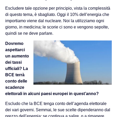
Escludere tale opzione per principio, vista la complessità
di questo tema, è sbagliato. Oggi il 10% dell’energia che
importiamo viene dal nucleare. Noi la utilizziamo ogni
giorno, in medicina; le scorie ci sono e vengono sepolte,
quindi se ne deve parlare.
Dovremo
aspettarci
un aumento
dei tassi
ufficiali? La
BCE terrà
conto delle
scadenze
elettorali in alcuni paesi europei in quest’anno?
Escludo che la BCE tenga conto dell’agenda elettorale
dei vari governi. Semmai, le sue scelte dipenderanno dal
prezzo dell’energia: se continua a salire, o a rimanere