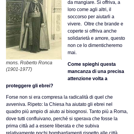
da mangiare. Si offriva, a
loro come agli altri, il
soccorso per aiutarli a
vivere. Oltre che brande e
coperte si offriva anche
solidarietà e amore, questo
non ce lo dimenticheremo
mai.
mons. Roberto Ronca
Come spieghi questa
(1901-1977)
mancanza di una precisa
attenzione volta a
proteggere gli ebrei?
Forse non si era compresa la radicalità di quel che
avveniva. Ripeto: la Chiesa ha aiutato gli ebrei nel
quadro più ampio di aiuto ai bisognosi. Tanto più a Roma,
dove tutti confluivano, perché si sperava che fosse la
prima città ad a essere liberata e che subiva
relativamente pochi bombardamenti rispetto alle città