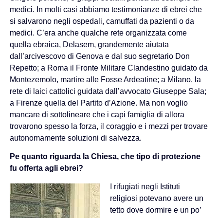
medici. In molti casi abbiamo testimonianze di ebrei che
si salvarono negli ospedali, camuffati da pazienti o da
medici. C’era anche qualche rete organizzata come
quella ebraica, Delasem, grandemente aiutata
dall’arcivescovo di Genova e dal suo segretario Don
Repetto; a Roma il Fronte Militare Clandestino guidato da
Montezemolo, martire alle Fosse Ardeatine; a Milano, la
rete di laici cattolici guidata dall’avvocato Giuseppe Sala;
a Firenze quella del Partito d’Azione. Ma non voglio
mancare di sottolineare che i capi famiglia di allora
trovarono spesso la forza, il coraggio e i mezzi per trovare
autonomamente soluzioni di salvezza.
Pe quanto riguarda la Chiesa, che tipo di protezione
fu offerta agli ebrei?
I rifugiati negli Istituti
religiosi potevano avere un
tetto dove dormire e un po’