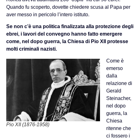
Quando fu scoperto, dovette chiedere scusa al Papa per
aver messo in pericolo l’intero istituto.
Se non c’è una politica finalizzata alla protezione degli
ebrei, i lavori del convegno hanno fatto emergere
come, nel dopo guerra, la Chiesa di Pio XII protesse
molti criminali nazisti.
Come è
emerso
dalla
relazione di
Gerald
Steinacher,
nel dopo
guerra, la
Chiesa
Pio XII (1876-1958)
ritenne che
ci fossero i