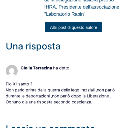
IHRA. Presidente dell'associazione
"Laboratorio Rabin"
Altri post di questo autore
Una risposta
19 Ottobre 2023 alle 15:42
Clelia Terracina
ha detto:
Pio Xll santo ?
Non parlo prima della guerra delle leggi razziali ,non parlò
durante le deportazioni ,non parlò dopo la Liberazione .
Ognuno dia una risposta secondo coscienza.
Rispondi