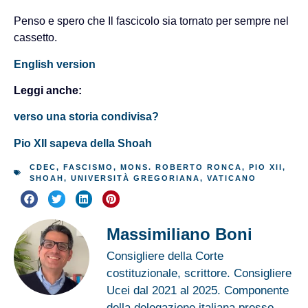
Penso e spero che Il fascicolo sia tornato per sempre nel
cassetto.
English version
Leggi anche:
verso una storia condivisa?
Pio XII sapeva della Shoah
CDEC
,
FASCISMO
,
MONS. ROBERTO RONCA
,
PIO XII
,
SHOAH
,
UNIVERSITÀ GREGORIANA
,
VATICANO
Massimiliano Boni
Consigliere della Corte
costituzionale, scrittore. Consigliere
Ucei dal 2021 al 2025. Componente
della delegazione italiana presso