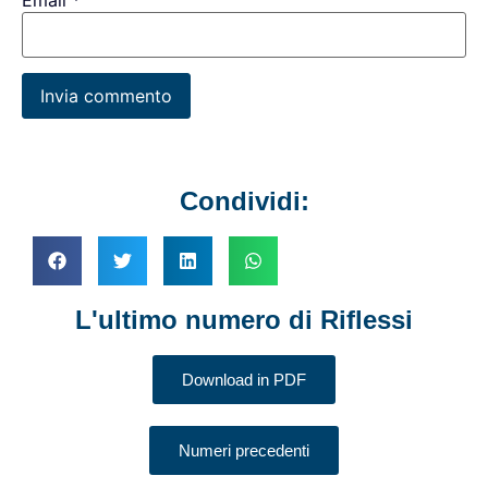
Email
*
Condividi:
L'ultimo numero di Riflessi
Download in PDF
Numeri precedenti