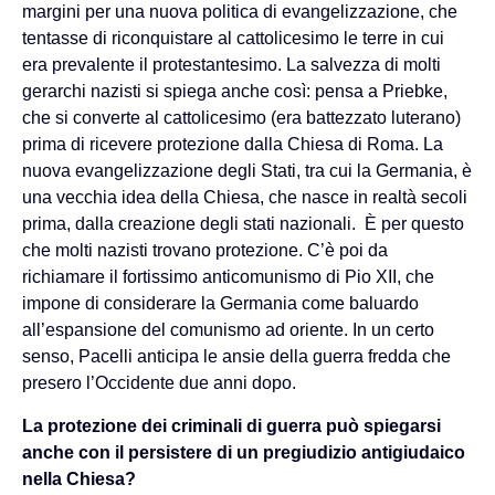
margini per una nuova politica di evangelizzazione, che
tentasse di riconquistare al cattolicesimo le terre in cui
era prevalente il protestantesimo. La salvezza di molti
gerarchi nazisti si spiega anche così: pensa a Priebke,
che si converte al cattolicesimo (era battezzato luterano)
prima di ricevere protezione dalla Chiesa di Roma. La
nuova evangelizzazione degli Stati, tra cui la Germania, è
una vecchia idea della Chiesa, che nasce in realtà secoli
prima, dalla creazione degli stati nazionali. È per questo
che molti nazisti trovano protezione. C’è poi da
richiamare il fortissimo anticomunismo di Pio XII, che
impone di considerare la Germania come baluardo
all’espansione del comunismo ad oriente. In un certo
senso, Pacelli anticipa le ansie della guerra fredda che
presero l’Occidente due anni dopo.
La protezione dei criminali di guerra può spiegarsi
anche con il persistere di un pregiudizio antigiudaico
nella Chiesa?