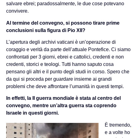
salvare ebrei; paradossalmente, le due cose potevano
convivere.
Al termine del convegno, si possono tirare prime
conclusioni sulla figura di Pio XII?
L’apertura degli archivi vaticani è un’operazione di
coraggio e verità da parte dell’attuale Pontefice. Ci siamo
confrontati per 3 giorni, ebrei e cattolici, credenti e non
credenti, storici e teologi. Tutti hanno saputo cosa
pensano gli altri e il punto degli studi in corso. Spero che
da qui si proceda per guardare insieme ai grandi
problemi che deve affrontare l’umanità in questi tempi.
In effetti, la II guerra mondiale è stata al centro del
convegno, mentre un’altra guerra sta coprendo
Israele in questi giorni.
È tremendo,
e a volte ho