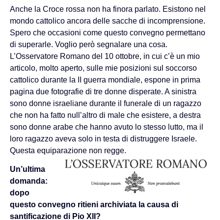
Anche la Croce rossa non ha finora parlato. Esistono nel
mondo cattolico ancora delle sacche di incomprensione.
Spero che occasioni come questo convegno permettano
di superarle. Voglio però segnalare una cosa.
L’Osservatore Romano del 10 ottobre, in cui c’è un mio
articolo, molto aperto, sulle mie posizioni sul soccorso
cattolico durante la II guerra mondiale, espone in prima
pagina due fotografie di tre donne disperate. A sinistra
sono donne israeliane durante il funerale di un ragazzo
che non ha fatto null’altro di male che esistere, a destra
sono donne arabe che hanno avuto lo stesso lutto, ma il
loro ragazzo aveva solo in testa di distruggere Israele.
Questa equiparazione non regge.
Un’ultima
domanda:
dopo
questo convegno ritieni archiviata la causa di
santificazione di Pio XII?