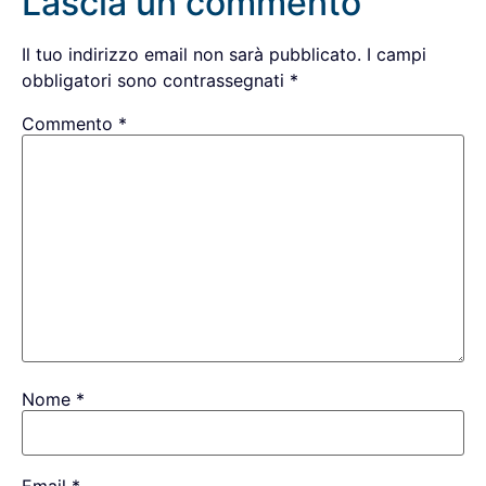
Lascia un commento
Il tuo indirizzo email non sarà pubblicato.
I campi
obbligatori sono contrassegnati
*
Commento
*
Nome
*