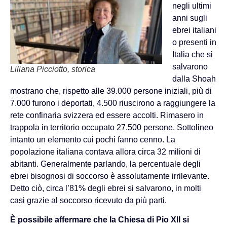
negli ultimi
anni sugli
ebrei italiani
o presenti in
Italia che si
salvarono
Liliana Picciotto, storica
dalla Shoah
mostrano che, rispetto alle 39.000 persone iniziali, più di
7.000 furono i deportati, 4.500 riuscirono a raggiungere la
rete confinaria svizzera ed essere accolti. Rimasero in
trappola in territorio occupato 27.500 persone. Sottolineo
intanto un elemento cui pochi fanno cenno. La
popolazione italiana contava allora circa 32 milioni di
abitanti. Generalmente parlando, la percentuale degli
ebrei bisognosi di soccorso è assolutamente irrilevante.
Detto ciò, circa l’81% degli ebrei si salvarono, in molti
casi grazie al soccorso ricevuto da più parti.
È possibile affermare che la Chiesa di Pio XII si