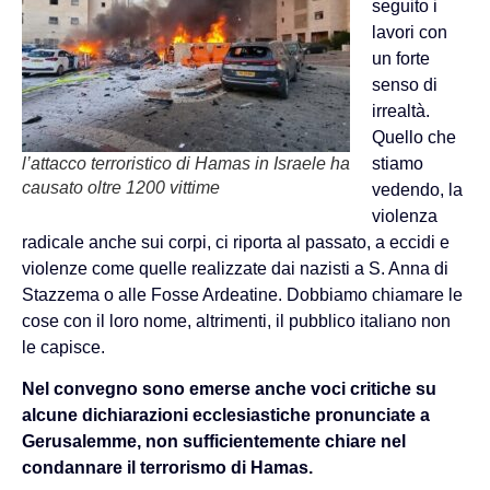
seguito i
lavori con
un forte
senso di
irrealtà.
Quello che
l’attacco terroristico di Hamas in Israele ha
stiamo
causato oltre 1200 vittime
vedendo, la
violenza
radicale anche sui corpi, ci riporta al passato, a eccidi e
violenze come quelle realizzate dai nazisti a S. Anna di
Stazzema o alle Fosse Ardeatine. Dobbiamo chiamare le
cose con il loro nome, altrimenti, il pubblico italiano non
le capisce.
Nel convegno sono emerse anche voci critiche su
alcune dichiarazioni ecclesiastiche pronunciate a
Gerusalemme, non sufficientemente chiare nel
condannare il terrorismo di Hamas.