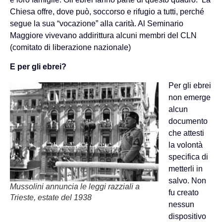
Chiesa offre, dove può, soccorso e rifugio a tutti, perché
segue la sua “vocazione” alla carità. Al Seminario
Maggiore vivevano addirittura alcuni membri del CLN
(comitato di liberazione nazionale)
E per gli ebrei?
Per gli ebrei
non emerge
alcun
documento
che attesti
la volontà
specifica di
metterli in
salvo. Non
Mussolini annuncia le leggi razziali a
fu creato
Trieste, estate del 1938
nessun
dispositivo