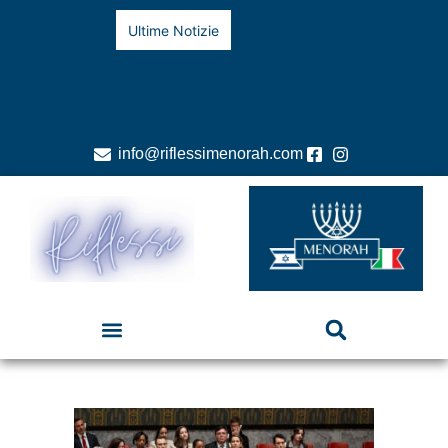
Ultime Notizie
info@riflessimenorah.com