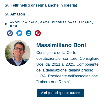
Su Feltrinelli (consegna anche in libreria)
Su Amazon
ANGELICA CALÒ
,
GAZA
,
KIBBUTZ SASA
,
LIBANO
,
ONU
Massimiliano Boni
Consigliere della Corte
costituzionale, scrittore. Consigliere
Ucei dal 2021 al 2025. Componente
della delegazione italiana presso
IHRA. Presidente dell'associazione
"Laboratorio Rabin"
Altri post di questo autore