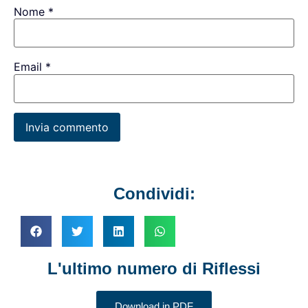
Nome
*
Email
*
Condividi:
L'ultimo numero di Riflessi
Download in PDF