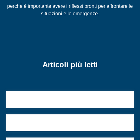
perché è importante avere i riflessi pronti per affrontare le
situazioni e le emergenze.
Articoli più letti
L’ebraismo e me
Vuoi essere preso sul serio? Non usare le emoji!