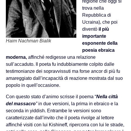
regione che oggi si
trova nella
Repubblica di
Ucraina), che poi
diventò
il più
importante
Haim Nachman Bialik
esponente della
poesia ebraica
moderna,
affinché redigesse una relazione
sull’accaduto. Il poeta fu indubbiamente colpito dalle
testimonianze dei sopravvissuti ma forse ancor di più fu
amareggiato dall’incapacità di reazione mostrata dal suo
popolo in quell’occasione.
Con questo stato d’animo scrisse il poema “
Nella città
del massacro
”
in due versioni, la prima in ebraico e la
seconda in yiddish. Entrambe le versioni sono
caratterizzate dall’invito che il poeta rivolge al lettore
affinché visiti con lui Kishineff, ripercorra con lui le strade,