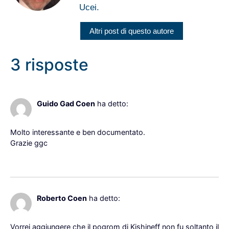
Ucei.
Altri post di questo autore
3 risposte
6 Aprile 2022 alle 7:44
Guido Gad Coen
ha detto:
Molto interessante e ben documentato.
Grazie ggc
Rispondi
6 Aprile 2022 alle 9:08
Roberto Coen
ha detto:
Vorrei aggiungere che il pogrom di Kishineff non fu soltanto il