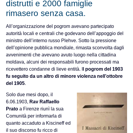
distrutti e 2000 famiglie
rimasero senza casa.
All’organizzazione del pogrom avevano partecipato
autorità locali e centrali che godevano dell’appoggio del
ministro dell’interno russo Plehve. Sotto la pressione
dell’opinione pubblica mondiale, rimasta sconvolta dagli
avvenimenti che avevano avuto luogo nella cittadina
moldava, alcuni dei responsabili furono processati ma
ricevettero condanne di lieve entità. I
l pogrom del 1903
fu seguito da un altro di minore violenza nell’ottobre
del 1905
.
Solo due mesi dopo, il
6.06.1903,
Rav Raffaello
Prato
a Firenze riunì la sua
Comunità per informarla di
quanto accaduto a Kiscineff ed
il suo discorso fu ricco di