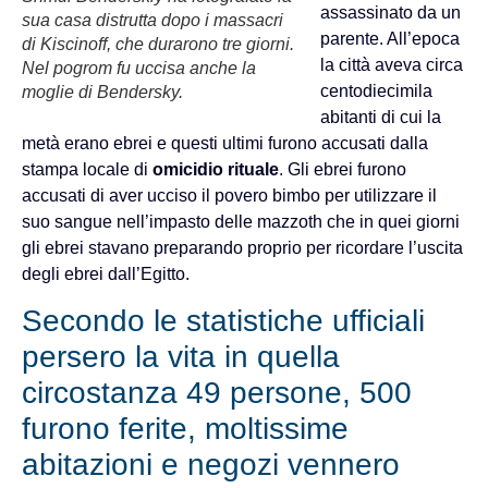
assassinato da un
sua casa distrutta dopo i massacri
parente.
All’epoca
di Kiscinoff, che durarono tre giorni.
la città aveva circa
Nel pogrom fu uccisa anche la
centodiecimila
moglie di Bendersky.
abitanti di cui la
metà erano ebrei e
questi ultimi furono accusati dalla
stampa locale di
omicidio rituale
. Gli ebrei furono
accusati di aver ucciso il povero bimbo per utilizzare il
suo sangue nell’impasto delle mazzoth che in quei giorni
gli ebrei stavano preparando proprio per ricordare l’uscita
degli ebrei dall’Egitto.
Secondo le statistiche ufficiali
persero la vita in quella
circostanza 49 persone, 500
furono ferite, moltissime
abitazioni e negozi vennero