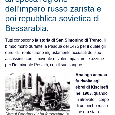
dell’impero russo zarista e
poi repubblica sovietica di
Bessarabia.
Tutti conoscono
la storia di San Simonino di Trento
, il
bimbo morto durante la Pasqua del 1475 per il quale gli
ebrei di Trento furono ingiustamente accusati del suo
assassinio con il movente di voler impastare le azzime
per l’imminente Pesach, con il suo sangue.
Analoga accusa
fu rivolta agli
ebrei di Kiscineff
nel 1903,
quando
fu ritrovato il corpo
di un bimbo russo
che era stato
Shmul Benderskiy ha fotografato la