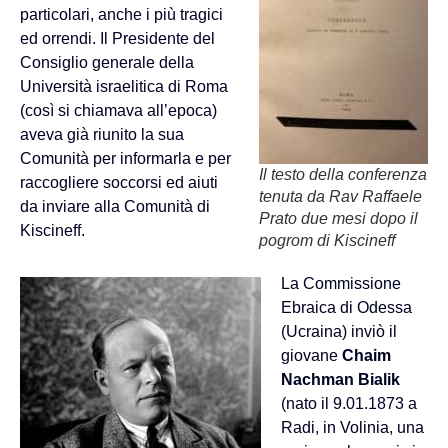
particolari, anche i più tragici
ed orrendi. Il Presidente del
Consiglio generale della
Università israelitica di Roma
(così si chiamava all’epoca)
aveva già riunito la sua
Comunità per informarla e per
Il testo della conferenza
raccogliere soccorsi ed aiuti
tenuta da Rav Raffaele
da inviare alla Comunità di
Prato due mesi dopo il
Kiscineff.
pogrom di Kiscineff
La Commissione
Ebraica di Odessa
(Ucraina) inviò il
giovane
Chaim
Nachman Bialik
(nato il 9.01.1873 a
Radi, in Volinia, una