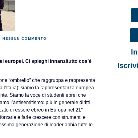
NESSUN COMMENTO
I
ei europei. Ci spieghi innanzitutto cos’è
Iscriv
one “ombrello” che raggruppa e rappresenta
a l’Italia); siamo la rappresentanza europea
ente. Siamo la voce di studenti ebrei che
amo l’antisemitismo: più in generale diritti
ficato di essere ebreo in Europa nel 21°
forzarle e farle crescere con strumenti e
ossima generazione di leader abbia tutte le