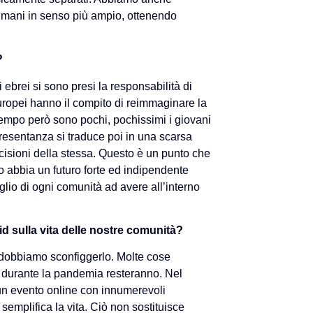
 umani in senso più ampio, ottenendo
?
 ebrei si sono presi la responsabilità di
europei hanno il compito di reimmaginare la
o tempo però sono pochi, pochissimi i giovani
resentanza si traduce poi in una scarsa
ecisioni della stessa. Questo è un punto che
 abbia un futuro forte ed indipendente
io di ogni comunità ad avere all’interno
id sulla vita delle nostre comunità?
dobbiamo sconfiggerlo. Molte cose
 durante la pandemia resteranno. Nel
 un evento online con innumerevoli
 semplifica la vita. Ciò non sostituisce