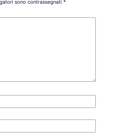
igatori sono contrassegnati
*