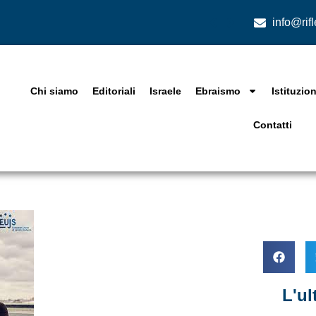
info@rif
Chi siamo
Editoriali
Israele
Ebraismo
Istituzion
Contatti
L'u