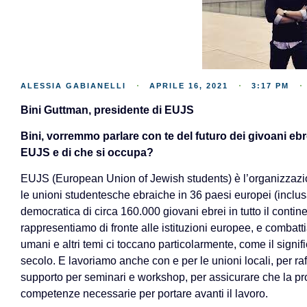
ALESSIA GABIANELLI
APRILE 16, 2021
3:17 PM
Bini Guttman, presidente di EUJS
Bini, vorremmo parlare con te del futuro dei givoani ebr
EUJS e di che si occupa?
EUJS (European Union of Jewish students) è l’organizzazi
le unioni studentesche ebraiche in 36 paesi europei (inclus
democratica di circa 160.000 giovani ebrei in tutto il contin
rappresentiamo di fronte alle istituzioni europee, e combatti
umani e altri temi ci toccano particolarmente, come il signi
secolo. E lavoriamo anche con e per le unioni locali, per raf
supporto per seminari e workshop, per assicurare che la pr
competenze necessarie per portare avanti il lavoro.