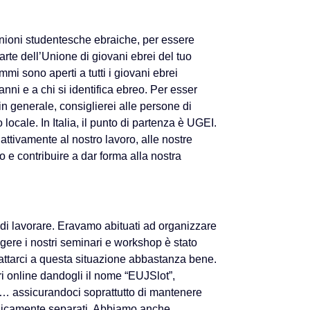
ioni studentesche ebraiche, per essere
rte dell’Unione di giovani ebrei del tuo
mmi sono aperti a tutti i giovani ebrei
 anni e a chi si identifica ebreo. Per esser
in generale, consiglierei alle persone di
o locale. In Italia, il punto di partenza è UGEI.
ttivamente al nostro lavoro, alle nostre
e contribuire a dar forma alla nostra
di lavorare. Eravamo abituati ad organizzare
gere i nostri seminari e workshop è stato
attarci a questa situazione abbastanza bene.
ri online dandogli il nome “EUJSlot”,
a… assicurandoci soprattutto di mantenere
 fisicamente separati. Abbiamo anche