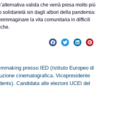
’alternativa valida che verrà presa molto più
 solidarietà sin dagli albori della pandemia:
immaginare la vita comunitaria in difficili
iche.
ilmmaking presso IED (Istituto Europeo di
duzione cinematografica. Vicepresidente
nts). Candidata alle elezioni UCEI del