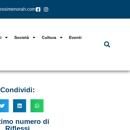
lessimenorah.com
i
Società
Cultura
Eventi
Condividi:
ltimo numero di
Riflessi