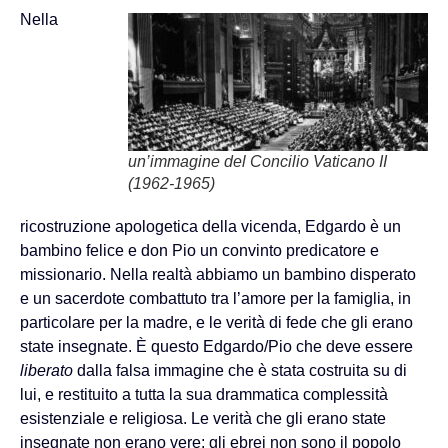
Nella
un’immagine del Concilio Vaticano II
(1962-1965)
ricostruzione apologetica della vicenda, Edgardo è un
bambino felice e don Pio un convinto predicatore e
missionario. Nella realtà abbiamo un bambino disperato
e un sacerdote combattuto tra l’amore per la famiglia, in
particolare per la madre, e le verità di fede che gli erano
state insegnate. È questo Edgardo/Pio che deve essere
liberato
dalla falsa immagine che è stata costruita su di
lui, e restituito a tutta la sua drammatica complessità
esistenziale e religiosa. Le verità che gli erano state
insegnate non erano vere: gli ebrei non sono il popolo