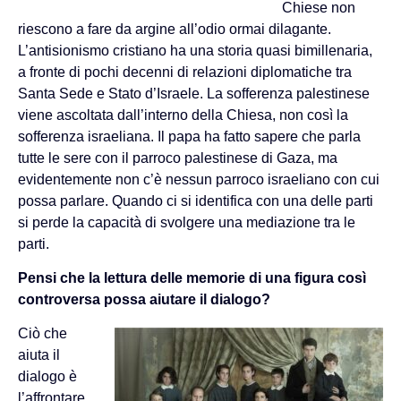
Chiese non
riescono a fare da argine all’odio ormai dilagante.
L’antisionismo cristiano ha una storia quasi bimillenaria,
a fronte di pochi decenni di relazioni diplomatiche tra
Santa Sede e Stato d’Israele. La sofferenza palestinese
viene ascoltata dall’interno della Chiesa, non così la
sofferenza israeliana. Il papa ha fatto sapere che parla
tutte le sere con il parroco palestinese di Gaza, ma
evidentemente non c’è nessun parroco israeliano con cui
possa parlare. Quando ci si identifica con una delle parti
si perde la capacità di svolgere una mediazione tra le
parti.
Pensi che la lettura delle memorie di una figura così
controversa possa aiutare il dialogo?
Ciò che
aiuta il
dialogo è
l’affrontare