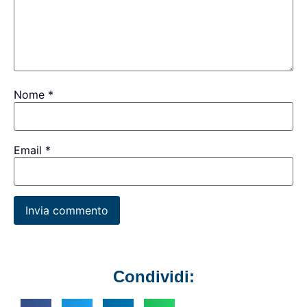
Nome
*
Email
*
Condividi: