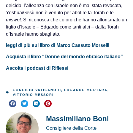
deicida, l’alleanza con Israele non è mai stata revocata,
Yeshua/Gesù non è venuto per abolire la Torah e le
mi
ṣwot
. Si riconosca che coloro che hanno allontanato un
figlio d’Israele – Edgardo come tanti altri – dalla Torah
d’Israele hanno sbagliato.
leggi di più sul libro di Marco Cassuto Morselli
Acquista il libro “Donne del mondo ebraico italiano”
Ascolta i podcast di Riflessi
CONCILIO VATICANO II
,
EDGARDO MORTARA
,
VITTORIO MESSORI
Massimiliano Boni
Consigliere della Corte