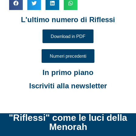
L'ultimo numero di Riflessi
Download in PDF
Numeri precedenti
In primo piano
Iscriviti alla newsletter
"Riflessi" come le luci della
Menorah