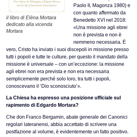
Paolo II, Magonza 1980) e
con quanto affermato da
il libro di Elèna Mortara
Benedetto XVI nel 2018:
dedicato alla vicenda
«Una missione agli ebrei
Mortara
non è prevista e non è
nemmeno necessaria. È
vero, Cristo ha inviato i suoi discepoli in missione presso
tutti i popoli e tutte le culture, per questo il mandato della
missione è universale – con un’eccezione: la missione
agli ebrei non era prevista e non era necessaria
semplicemente perché solo loro, tra tutti i popoli,
conoscevano il ‘Dio sconosciuto’».
La Chiesa ha espresso una posizione ufficiale sul
rapimento di Edgardo Mortara?
Che don Franco Bergamin, abate generale dei Canonici
regolari lateranensi, abbia accettato di scrivere una
postfazione al volume, è evidentemente un fatto positivo.