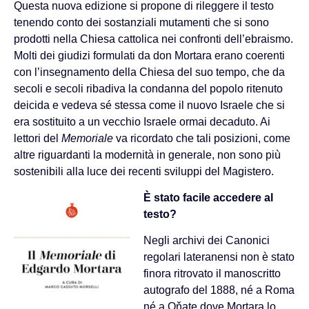
Questa nuova edizione si propone di rileggere il testo
tenendo conto dei sostanziali mutamenti che si sono
prodotti nella Chiesa cattolica nei confronti dell’ebraismo.
Molti dei giudizi formulati da don Mortara erano coerenti
con l’insegnamento della Chiesa del suo tempo, che da
secoli e secoli ribadiva la condanna del popolo ritenuto
deicida e vedeva sé stessa come il nuovo Israele che si
era sostituito a un vecchio Israele ormai decaduto. Ai
lettori del
Memoriale
va ricordato che tali posizioni, come
altre riguardanti la modernità in generale, non sono più
sostenibili alla luce dei recenti sviluppi del Magistero.
È stato facile accedere al
testo?
Negli archivi dei Canonici
regolari lateranensi non è stato
finora ritrovato il manoscritto
autografo del 1888, né a Roma
né a Oňate dove Mortara lo