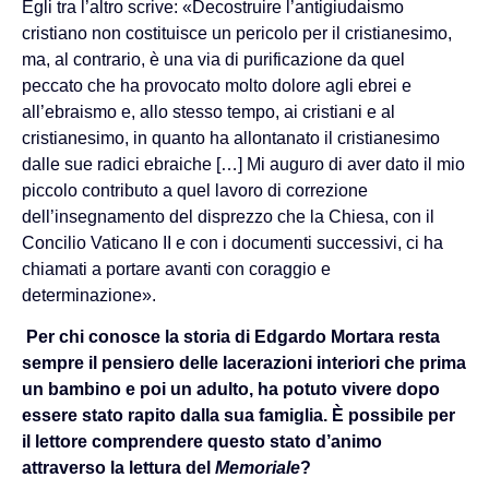
Egli tra l’altro scrive: «Decostruire l’antigiudaismo
cristiano non costituisce un pericolo per il cristianesimo,
ma, al contrario, è una via di purificazione da quel
peccato che ha provocato molto dolore agli ebrei e
all’ebraismo e, allo stesso tempo, ai cristiani e al
cristianesimo, in quanto ha allontanato il cristianesimo
dalle sue radici ebraiche […] Mi auguro di aver dato il mio
piccolo contributo a quel lavoro di correzione
dell’insegnamento del disprezzo che la Chiesa, con il
Concilio Vaticano II e con i documenti successivi, ci ha
chiamati a portare avanti con coraggio e
determinazione».
Per chi conosce la storia di Edgardo Mortara resta
sempre il pensiero delle lacerazioni interiori che prima
un bambino e poi un adulto, ha potuto vivere dopo
essere stato rapito dalla sua famiglia. È possibile per
il lettore comprendere questo stato d’animo
attraverso la lettura del
Memoriale
?