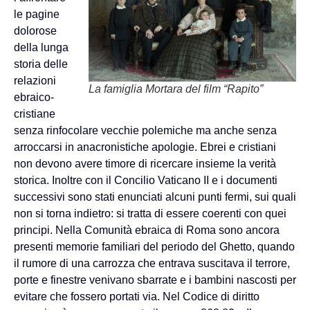
le pagine
dolorose
della lunga
storia delle
relazioni
La famiglia Mortara del film “Rapito”
ebraico-
cristiane
senza rinfocolare vecchie polemiche ma anche senza
arroccarsi in anacronistiche apologie. Ebrei e cristiani
non devono avere timore di ricercare insieme la verità
storica. Inoltre con il Concilio Vaticano II e i documenti
successivi sono stati enunciati alcuni punti fermi, sui quali
non si torna indietro: si tratta di essere coerenti con quei
principi. Nella Comunità ebraica di Roma sono ancora
presenti memorie familiari del periodo del Ghetto, quando
il rumore di una carrozza che entrava suscitava il terrore,
porte e finestre venivano sbarrate e i bambini nascosti per
evitare che fossero portati via. Nel Codice di diritto