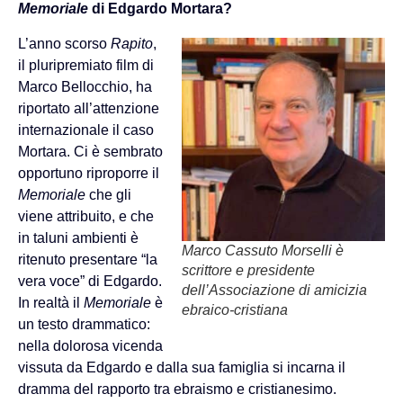
Memoriale
di Edgardo Mortara?
L’anno scorso
Rapito
,
il pluripremiato film di
Marco Bellocchio, ha
riportato all’attenzione
internazionale il caso
Mortara. Ci è sembrato
opportuno riproporre il
Memoriale
che gli
viene attribuito, e che
in taluni ambienti è
Marco Cassuto Morselli è
ritenuto presentare “la
scrittore e presidente
vera voce” di Edgardo.
dell’Associazione di amicizia
In realtà il
Memoriale
è
ebraico-cristiana
un testo drammatico:
nella dolorosa vicenda
vissuta da Edgardo e dalla sua famiglia si incarna il
dramma del rapporto tra ebraismo e cristianesimo.