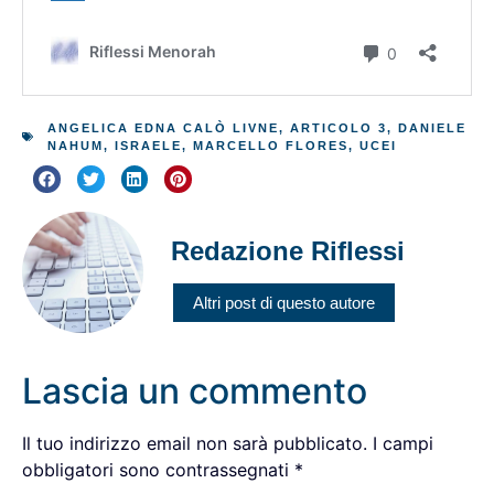
ANGELICA EDNA CALÒ LIVNE
,
ARTICOLO 3
,
DANIELE
NAHUM
,
ISRAELE
,
MARCELLO FLORES
,
UCEI
Redazione Riflessi
Altri post di questo autore
Lascia un commento
Il tuo indirizzo email non sarà pubblicato.
I campi
obbligatori sono contrassegnati
*