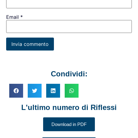
Email
*
Condividi:
L'ultimo numero di Riflessi
Download in PDF