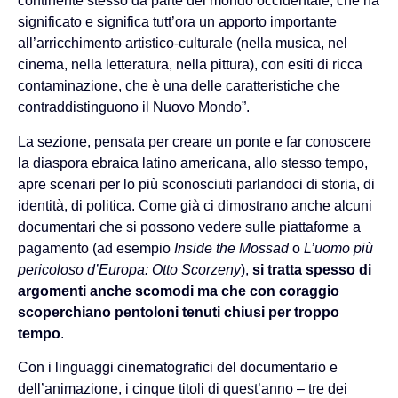
continente stesso da parte del mondo occidentale, che ha
significato e significa tutt’ora un apporto importante
all’arricchimento artistico-culturale (nella musica, nel
cinema, nella letteratura, nella pittura), con esiti di ricca
contaminazione, che è una delle caratteristiche che
contraddistinguono il Nuovo Mondo”.
La sezione, pensata per creare un ponte e far conoscere
la diaspora ebraica latino americana, allo stesso tempo,
apre scenari per lo più sconosciuti parlandoci di storia, di
identità, di politica. Come già ci dimostrano anche alcuni
documentari che si possono vedere sulle piattaforme a
pagamento (ad esempio
Inside the Mossad
o
L’uomo più
pericoloso d’Europa: Otto Scorzeny
),
si tratta spesso di
argomenti anche scomodi ma che con coraggio
scoperchiano pentoloni tenuti chiusi per troppo
tempo
.
Con i linguaggi cinematografici del documentario e
dell’animazione, i cinque titoli di quest’anno – tre dei