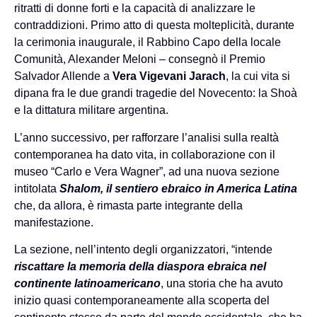
ritratti di donne forti e la capacità di analizzare le
contraddizioni. Primo atto di questa molteplicità, durante
la cerimonia inaugurale, il Rabbino Capo della locale
Comunità, Alexander Meloni – consegnò il Premio
Salvador Allende a
Vera Vigevani Jarach
, la cui vita si
dipana fra le due grandi tragedie del Novecento: la Shoà
e la dittatura militare argentina.
L’anno successivo, per rafforzare l’analisi sulla realtà
contemporanea ha dato vita, in collaborazione con il
museo “Carlo e Vera Wagner”, ad una nuova sezione
intitolata
Shalom, il sentiero ebraico in America Latina
che, da allora, è rimasta parte integrante della
manifestazione.
La sezione, nell’intento degli organizzatori, “intende
riscattare la memoria della diaspora ebraica nel
continente latinoamericano
, una storia che ha avuto
inizio quasi contemporaneamente alla scoperta del