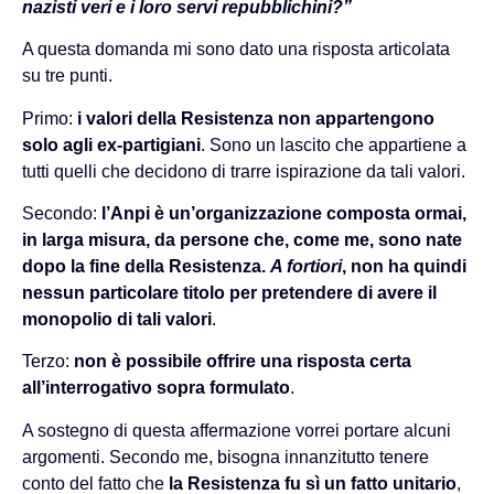
nazisti veri e i loro servi repubblichini?”
A questa domanda mi sono dato una risposta articolata
su tre punti.
Primo:
i valori della Resistenza non appartengono
solo agli ex-partigiani
. Sono un lascito che appartiene a
tutti quelli che decidono di trarre ispirazione da tali valori.
Secondo:
l’Anpi è un’organizzazione composta ormai,
in larga misura, da persone che, come me, sono nate
dopo la fine della Resistenza.
A fortiori
, non ha quindi
nessun particolare titolo per pretendere di avere il
monopolio di tali valori
.
Terzo:
non è possibile offrire una risposta certa
all’interrogativo sopra formulato
.
A sostegno di questa affermazione vorrei portare alcuni
argomenti. Secondo me, bisogna innanzitutto tenere
conto del fatto che
la Resistenza fu sì un fatto unitario
,