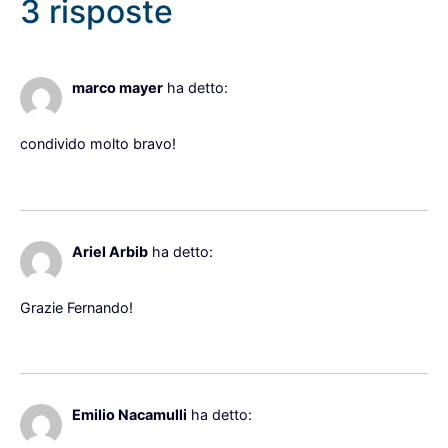
3 risposte
25 Aprile 2022 alle 12:10
marco mayer
ha detto:
condivido molto bravo!
Rispondi
25 Aprile 2022 alle 17:46
Ariel Arbib
ha detto:
Grazie Fernando!
Rispondi
25 Aprile 2022 alle 23:00
Emilio Nacamulli
ha detto: