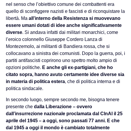
nel senso che l’obiettivo comune dei combattenti era
quello di sconfiggere nazisti e fascisti e di riconquistare la
libertà. Ma
all’interno della Resistenza si muovevano
essere umani dotati di idee anche significativamente
diverse
. Si andava infatti dai militari monarchici, come
l’eroico colonnello Giuseppe Cordero Lanza di
Montezemolo, ai militanti di Bandiera rossa, che si
collocavano a sinistra dei comunisti. Dopo la guerra, poi, i
partiti antifascisti coprirono uno spettro molto ampio di
opzioni politiche.
E anche gli ex-partigiani, che ho
citato sopra, hanno avuto certamente idee diverse sia
in materia di politica estera
, che di politica interna e di
politica sindacale.
In secondo luogo, sempre secondo me, bisogna tenere
presente che
dalla Liberazione – ovvero
dall’insurrezione nazionale proclamata dal ClnAI il 25
aprile del 1945 – a oggi, sono passati 77 anni. E che
dal 1945 a oggi il mondo è cambiato totalmente