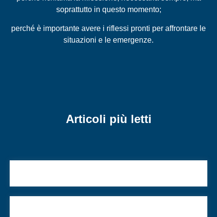
soprattutto in questo momento;
perché è importante avere i riflessi pronti per affrontare le
situazioni e le emergenze.
Articoli più letti
Storie di giovani ebrei italiani/4: New York
Quella ‘guerra civile’ per amore della Torà