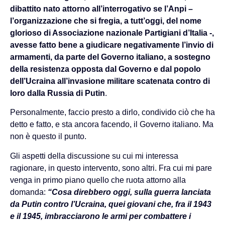
dibattito nato attorno all’interrogativo se l’Anpi –
l’organizzazione che si fregia, a tutt’oggi, del nome
glorioso di Associazione nazionale Partigiani d’Italia -,
avesse fatto bene a giudicare negativamente l’invio di
armamenti, da parte del Governo italiano, a sostegno
della resistenza opposta dal Governo e dal popolo
dell’Ucraina all’invasione militare scatenata contro di
loro dalla Russia di Putin
.
Personalmente, faccio presto a dirlo, condivido ciò che ha
detto e fatto, e sta ancora facendo, il Governo italiano. Ma
non è questo il punto.
Gli aspetti della discussione su cui mi interessa
ragionare, in questo intervento, sono altri. Fra cui mi pare
venga in primo piano quello che ruota attorno alla
domanda:
“Cosa direbbero oggi, sulla guerra lanciata
da Putin contro l’Ucraina, quei giovani che, fra il 1943
e il 1945, imbracciarono le armi per combattere i