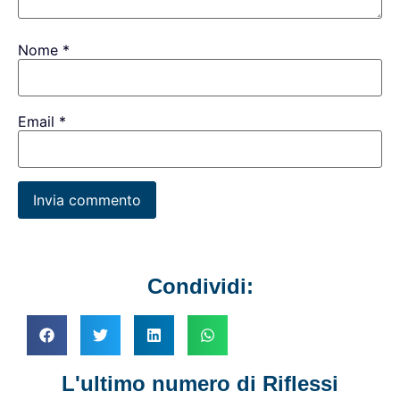
Nome
*
Email
*
Condividi:
L'ultimo numero di Riflessi