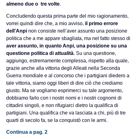
almeno due o tre volte
.
Concludendo questa prima parte del mio ragionamento,
vorrei quindi dire che, a mio avviso,
il primo errore
dell’Anpi
non consiste nell’aver assunto una posizione
politica che a me appare sbagliata, ma nel fatto stesso di
aver assunto, in quanto Anpi, una posizione su una
questione politica di attualità
. Su una questione,
aggiungo, estremamente complessa, rispetto alla quale,
grazie anche alla vittoria degli Alleati nella Seconda
Guerra mondiale e al concorso che i partigiani diedero a
tale vittoria, siamo oggi liberi di dire ciò che crediamo
giusto. Ma se vogliamo esprimerci su tale argomento,
dobbiamo farlo con i nostri nomi e i nostri cognomi di
cittadini singoli, e non rifugiarci dietro la qualifica di
partigiani. Una qualifica che va lasciata a chi, più di tre
quarti di secolo fa, se la conquistò con le armi.
Continua a pag. 2