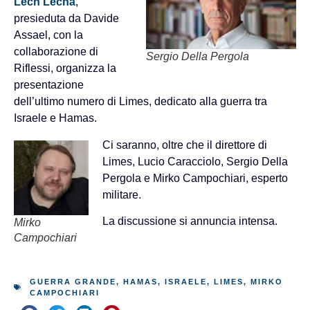
Lech Lechà
,
presieduta da Davide
Assael, con la
collaborazione di
Sergio Della Pergola
Riflessi, organizza la
presentazione
dell’ultimo numero di Limes, dedicato alla guerra tra
Israele e Hamas.
Ci saranno, oltre che il direttore di
Limes, Lucio Caracciolo, Sergio Della
Pergola e Mirko Campochiari, esperto
militare.
La discussione si annuncia intensa.
Mirko
Campochiari
Guarda la registrazione
GUERRA GRANDE
,
HAMAS
,
ISRAELE
,
LIMES
,
MIRKO
CAMPOCHIARI