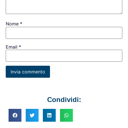
Nome
*
Email
*
Condividi: