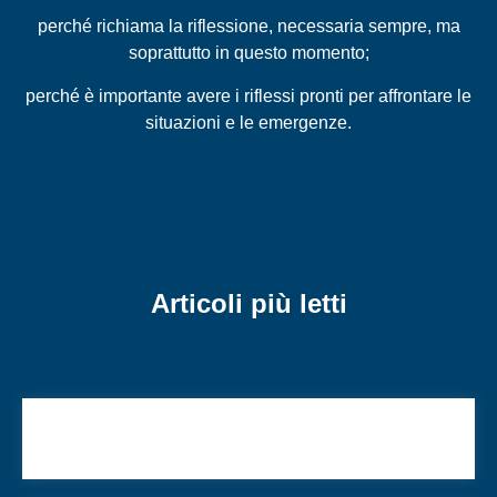
perché richiama la riflessione, necessaria sempre, ma
soprattutto in questo momento;
perché è importante avere i riflessi pronti per affrontare le
situazioni e le emergenze.
Articoli più letti
L’attentato alla Sinagoga e gli anni sospesi della
memoria