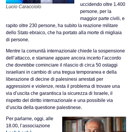
uccidendo oltre 1.400
Lucio Caracciolo
persone, per la
maggior parte civili, e
rapito oltre 230 persone, ha subito la reazione militare
dello Stato ebraico, che ha portato alla morte di migliaia
di persone.
Mentre la comunità internazionale chiede la sospensione
dell’attacco, e stamane appare ancora incerto l’accordo
che dovrebbe cominciare il rilascio di circa 50 ostaggi
israeliani in cambio di una tregua temporanea e della
liberazione di decine di palesinesi arrestati per
aggressioni e violenze, resta il problema di trovare una
via d’uscita che garantisca la sicurezza di Israele, il
rispetto del diritto internazionale e una possibile via
d’uscita della questione palestinese.
Per parlarne, oggi, alle
18.00, l’associazione