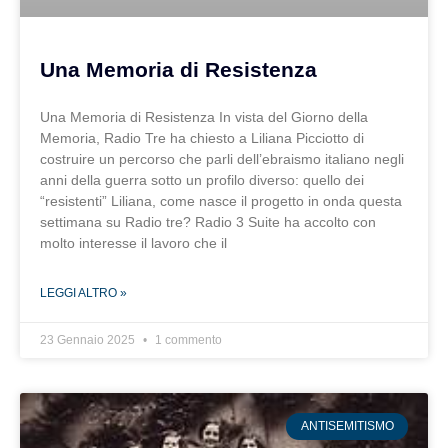
Una Memoria di Resistenza
Una Memoria di Resistenza In vista del Giorno della
Memoria, Radio Tre ha chiesto a Liliana Picciotto di
costruire un percorso che parli dell’ebraismo italiano negli
anni della guerra sotto un profilo diverso: quello dei
“resistenti” Liliana, come nasce il progetto in onda questa
settimana su Radio tre? Radio 3 Suite ha accolto con
molto interesse il lavoro che il
LEGGI ALTRO »
23 Gennaio 2025
1 commento
ANTISEMITISMO