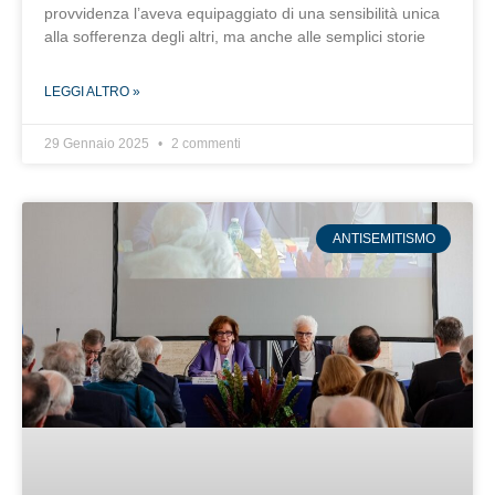
provvidenza l’aveva equipaggiato di una sensibilità unica
alla sofferenza degli altri, ma anche alle semplici storie
LEGGI ALTRO »
29 Gennaio 2025
2 commenti
ANTISEMITISMO