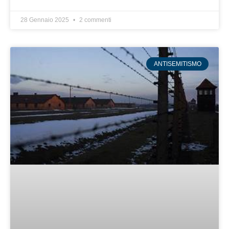
28 Gennaio 2025
2 commenti
ANTISEMITISMO