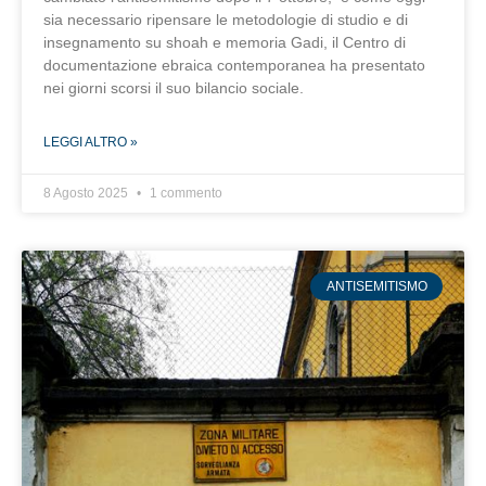
sia necessario ripensare le metodologie di studio e di
insegnamento su shoah e memoria Gadi, il Centro di
documentazione ebraica contemporanea ha presentato
nei giorni scorsi il suo bilancio sociale.
LEGGI ALTRO »
8 Agosto 2025
1 commento
ANTISEMITISMO