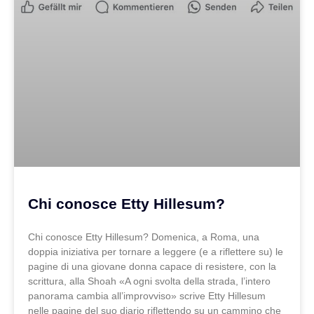
Chi conosce Etty Hillesum?
Chi conosce Etty Hillesum? Domenica, a Roma, una
doppia iniziativa per tornare a leggere (e a riflettere su) le
pagine di una giovane donna capace di resistere, con la
scrittura, alla Shoah «A ogni svolta della strada, l’intero
panorama cambia all’improvviso» scrive Etty Hillesum
nelle pagine del suo diario riflettendo su un cammino che