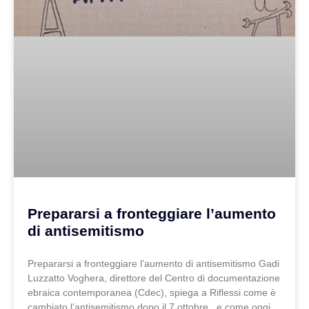
Prepararsi a fronteggiare l’aumento
di antisemitismo
Prepararsi a fronteggiare l’aumento di antisemitismo Gadi
Luzzatto Voghera, direttore del Centro di documentazione
ebraica contemporanea (Cdec), spiega a Riflessi come è
cambiato l’antisemitismo dopo il 7 ottobre, e come oggi