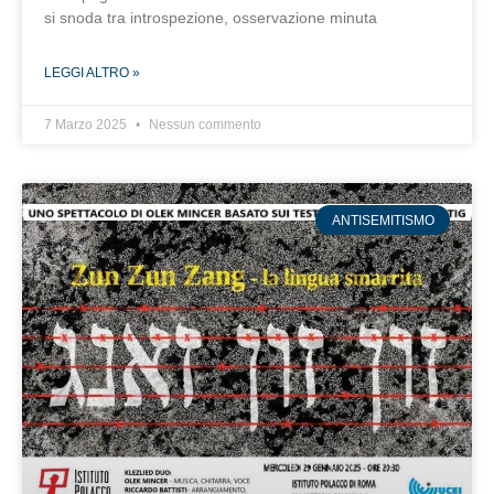
si snoda tra introspezione, osservazione minuta
LEGGI ALTRO »
7 Marzo 2025
Nessun commento
ANTISEMITISMO