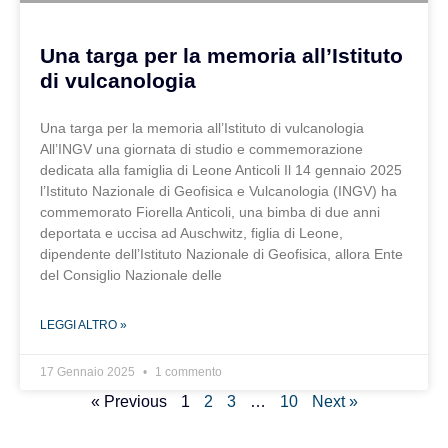
Una targa per la memoria all’Istituto
di vulcanologia
Una targa per la memoria all’Istituto di vulcanologia
All’INGV una giornata di studio e commemorazione
dedicata alla famiglia di Leone Anticoli Il 14 gennaio 2025
l’Istituto Nazionale di Geofisica e Vulcanologia (INGV) ha
commemorato Fiorella Anticoli, una bimba di due anni
deportata e uccisa ad Auschwitz, figlia di Leone,
dipendente dell’Istituto Nazionale di Geofisica, allora Ente
del Consiglio Nazionale delle
LEGGI ALTRO »
17 Gennaio 2025
1 commento
« Previous
1
2
3
…
10
Next »