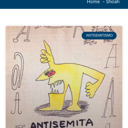
Home
Shoah
ANTISEMITISMO