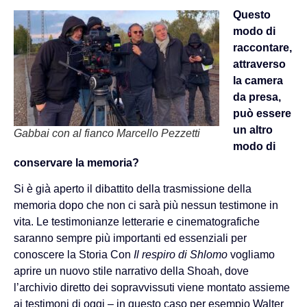
Questo
modo di
raccontare,
attraverso
la camera
da presa,
può essere
un altro
Gabbai con al fianco Marcello Pezzetti
modo di
conservare la memoria?
Si è già aperto il dibattito della trasmissione della
memoria dopo che non ci sarà più nessun testimone in
vita. Le testimonianze letterarie e cinematografiche
saranno sempre più importanti ed essenziali per
conoscere la Storia Con
Il respiro di Shlomo
vogliamo
aprire un nuovo stile narrativo della Shoah, dove
l’archivio diretto dei sopravvissuti viene montato assieme
ai testimoni di oggi – in questo caso per esempio Walter