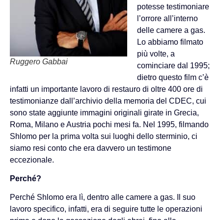
potesse testimoniare
l’orrore all’interno
delle camere a gas.
Lo abbiamo filmato
più volte, a
Ruggero Gabbai
cominciare dal 1995;
dietro questo film c’è
infatti un importante lavoro di restauro di oltre 400 ore di
testimonianze dall’archivio della memoria del CDEC, cui
sono state aggiunte immagini originali girate in Grecia,
Roma, Milano e Austria pochi mesi fa. Nel 1995, filmando
Shlomo per la prima volta sui luoghi dello sterminio, ci
siamo resi conto che era davvero un testimone
eccezionale.
Perché?
Perché Shlomo era lì, dentro alle camere a gas. Il suo
lavoro specifico, infatti, era di seguire tutte le operazioni