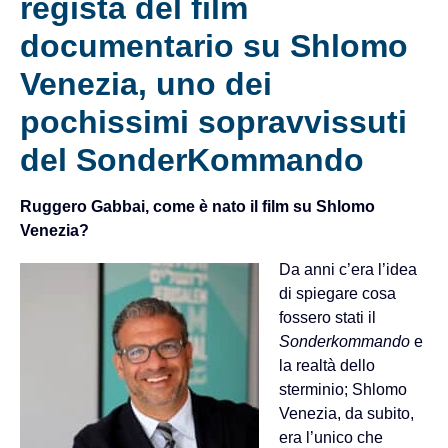
regista del film
documentario su Shlomo
Venezia, uno dei
pochissimi sopravvissuti
del SonderKommando
Ruggero Gabbai, come è nato il film su Shlomo
Venezia?
Da anni c’era l’idea
di spiegare cosa
fossero stati il
Sonderkommando
e
la realtà dello
sterminio; Shlomo
Venezia, da subito,
era l’unico che