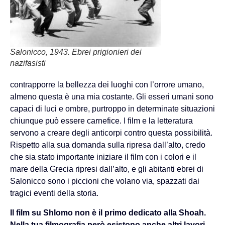
Salonicco, 1943. Ebrei prigionieri dei
nazifasisti
contrapporre la bellezza dei luoghi con l’orrore umano,
almeno questa è una mia costante. Gli esseri umani sono
capaci di luci e ombre, purtroppo in determinate situazioni
chiunque può essere carnefice. I film e la letteratura
servono a creare degli anticorpi contro questa possibilità.
Rispetto alla sua domanda sulla ripresa dall’alto, credo
che sia stato importante iniziare il film con i colori e il
mare della Grecia ripresi dall’alto, e gli abitanti ebrei di
Salonicco sono i piccioni che volano via, spazzati dai
tragici eventi della storia.
Il film su Shlomo non è il primo dedicato alla Shoah.
Nella tua filmografia però esistono anche altri lavori.