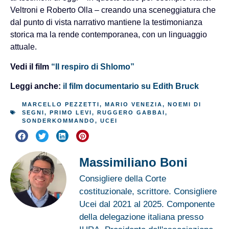
Veltroni e Roberto Olla – creando una sceneggiatura che
dal punto di vista narrativo mantiene la testimonianza
storica ma la rende contemporanea, con un linguaggio
attuale.
Vedi il film
“Il respiro di Shlomo”
Leggi anche:
il film documentario su Edith Bruck
MARCELLO PEZZETTI
,
MARIO VENEZIA
,
NOEMI DI
SEGNI
,
PRIMO LEVI
,
RUGGERO GABBAI
,
SONDERKOMMANDO
,
UCEI
Massimiliano Boni
Consigliere della Corte
costituzionale, scrittore. Consigliere
Ucei dal 2021 al 2025. Componente
della delegazione italiana presso