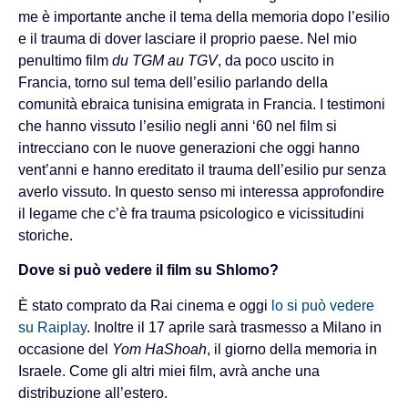
me è importante anche il tema della memoria dopo l’esilio
e il trauma di dover lasciare il proprio paese. Nel mio
penultimo film
du TGM au TGV
, da poco uscito in
Francia, torno sul tema dell’esilio parlando della
comunità ebraica tunisina emigrata in Francia. I testimoni
che hanno vissuto l’esilio negli anni ‘60 nel film si
intrecciano con le nuove generazioni che oggi hanno
vent’anni e hanno ereditato il trauma dell’esilio pur senza
averlo vissuto. In questo senso mi interessa approfondire
il legame che c’è fra trauma psicologico e vicissitudini
storiche.
Dove si può vedere il film su Shlomo?
È stato comprato da Rai cinema e oggi
lo si può vedere
su Raiplay
. Inoltre il 17 aprile sarà trasmesso a Milano in
occasione del
Yom HaShoah
, il giorno della memoria in
Israele. Come gli altri miei film, avrà anche una
distribuzione all’estero.