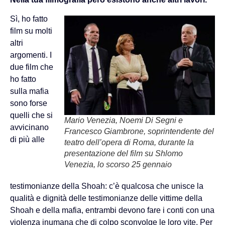
Sì, ho fatto
film su molti
altri
argomenti. I
due film che
ho fatto
sulla mafia
sono forse
quelli che si
Mario Venezia, Noemi Di Segni e
avvicinano
Francesco Giambrone, soprintendente del
di più alle
teatro dell’opera di Roma, durante la
presentazione del film su Shlomo
Venezia, lo scorso 25 gennaio
testimonianze della Shoah: c’è qualcosa che unisce la
qualità e dignità delle testimonianze delle vittime della
Shoah e della mafia, entrambi devono fare i conti con una
violenza inumana che di colpo sconvolge le loro vite. Per