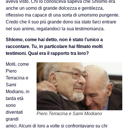
aveva visto. Chi lo conosceva sapeva che Shlomo era
anche un uomo di grande dolcezza e gentilezza,
riflessivo ma capace di una sorta di umorismo pungente.
Credo che il suo più grande dono sia stato farci entrare
nel suo animo, regalandoci la sua testimonianza.
Shlomo, come hai detto, non è stato l’unico a
raccontare. Tu, in particolare hai filmato molti
testimoni. Qual era il rapporto tra loro?
Molti, come
Piero
Terracina e
Sami
Modiano, in
tarda età
sono
diventati
Piero Terracina e Sami Modiano
grandi
amici. Alcuni di loro a volte si confrontavano su chi