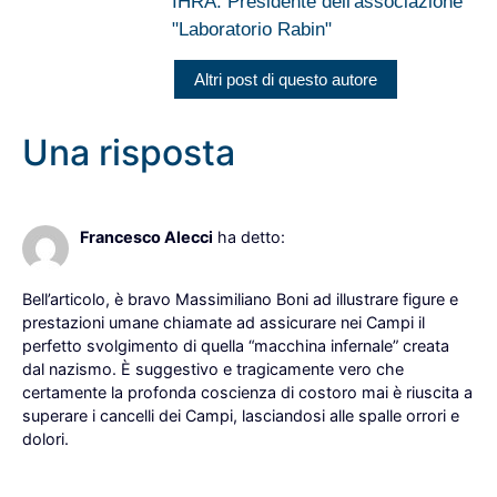
IHRA. Presidente dell'associazione
"Laboratorio Rabin"
Altri post di questo autore
Una risposta
27 Febbraio 2023 alle 14:26
Francesco Alecci
ha detto:
Bell’articolo, è bravo Massimiliano Boni ad illustrare figure e
prestazioni umane chiamate ad assicurare nei Campi il
perfetto svolgimento di quella “macchina infernale” creata
dal nazismo. È suggestivo e tragicamente vero che
certamente la profonda coscienza di costoro mai è riuscita a
superare i cancelli dei Campi, lasciandosi alle spalle orrori e
dolori.
Rispondi