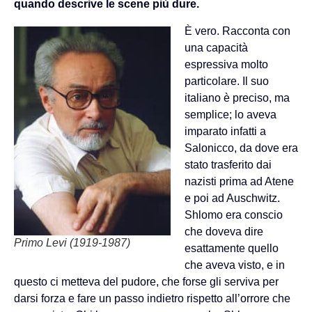
quando descrive le scene più dure.
È vero. Racconta con
una capacità
espressiva molto
particolare. Il suo
italiano è preciso, ma
semplice; lo aveva
imparato infatti a
Salonicco, da dove era
stato trasferito dai
nazisti prima ad Atene
e poi ad Auschwitz.
Shlomo era conscio
che doveva dire
Primo Levi (1919-1987)
esattamente quello
che aveva visto, e in
questo ci metteva del pudore, che forse gli serviva per
darsi forza e fare un passo indietro rispetto all’orrore che