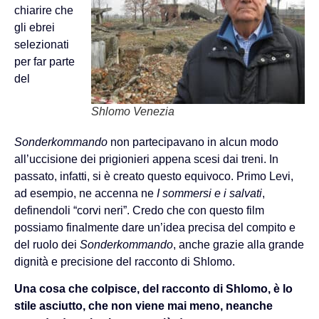
chiarire che
gli ebrei
selezionati
per far parte
del
Shlomo Venezia
Sonderkommando
non partecipavano in alcun modo
all’uccisione dei prigionieri appena scesi dai treni. In
passato, infatti, si è creato questo equivoco. Primo Levi,
ad esempio, ne accenna ne
I sommersi e i salvati
,
definendoli “corvi neri”. Credo che con questo film
possiamo finalmente dare un’idea precisa del compito e
del ruolo dei
Sonderkommando
, anche grazie alla grande
dignità e precisione del racconto di Shlomo.
Una cosa che colpisce, del racconto di Shlomo, è lo
stile asciutto, che non viene mai meno, neanche