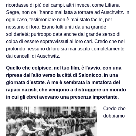
ricordasse di più dei campi, altri invece, come Liliana
Segre, non ce l’hanno mai fatta a tornare ad Auschwitz. In
ogni caso, testimoniare non è mai stato facile, per
nessuno di loro. Erano tutti uniti da una grande
solidarietà; purtroppo data anche dal grande senso di
colpa di essere sopravvissuti ai loro cari. Credo che nel
profondo nessuno di loro sia mai uscito completamente
dai cancelli di Auschwitz.
Quello che colpisce, nel tuo film, è l’avvio, con una
ripresa dall’alto verso la città di Salonicco, in una
giornata d’estate. A me è sembrata la metafora dei
rapaci nazisti, che vengono a distruggere un mondo
in cui gli ebrei avevano una presenza importante.
Credo che
dobbiamo