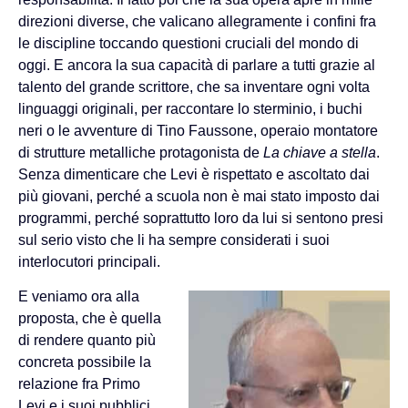
direzioni diverse, che valicano allegramente i confini fra
le discipline toccando questioni cruciali del mondo di
oggi. E ancora la sua capacità di parlare a tutti grazie al
talento del grande scrittore, che sa inventare ogni volta
linguaggi originali, per raccontare lo sterminio, i buchi
neri o le avventure di Tino Faussone, operaio montatore
di strutture metalliche protagonista de
La chiave a stella
.
Senza dimenticare che Levi è rispettato e ascoltato dai
più giovani, perché a scuola non è mai stato imposto dai
programmi, perché soprattutto loro da lui si sentono presi
sul serio visto che li ha sempre considerati i suoi
interlocutori principali.
E veniamo ora alla
proposta, che è quella
di rendere quanto più
concreta possibile la
relazione fra Primo
Levi e i suoi pubblici,