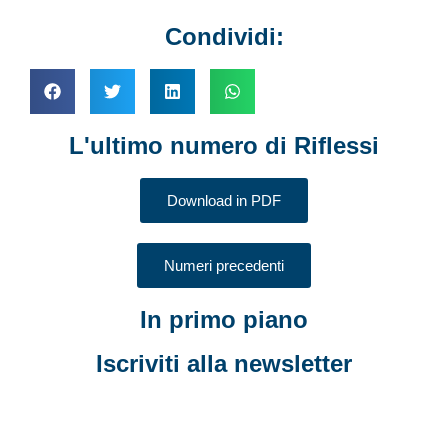
Condividi:
L'ultimo numero di Riflessi
Download in PDF
Numeri precedenti
In primo piano
Iscriviti alla newsletter