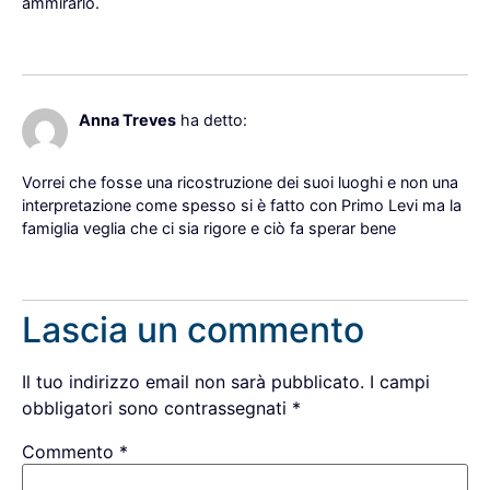
ammirarlo.
Rispondi
25 Maggio 2023 alle 14:02
Anna Treves
ha detto:
Vorrei che fosse una ricostruzione dei suoi luoghi e non una
interpretazione come spesso si è fatto con Primo Levi ma la
famiglia veglia che ci sia rigore e ciò fa sperar bene
Rispondi
Lascia un commento
Il tuo indirizzo email non sarà pubblicato.
I campi
obbligatori sono contrassegnati
*
Commento
*