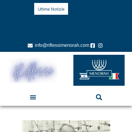
Ultime Notizie
info@riflessimenorah.com