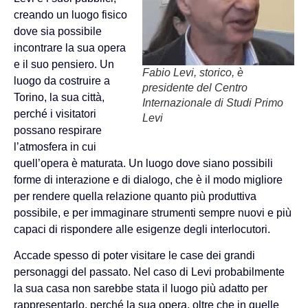
creando un luogo fisico
dove sia possibile
incontrare la sua opera
e il suo pensiero. Un
Fabio Levi, storico, è
luogo da costruire a
presidente del Centro
Torino, la sua città,
Internazionale di Studi Primo
perché i visitatori
Levi
possano respirare
l’atmosfera in cui
quell’opera è maturata. Un luogo dove siano possibili
forme di interazione e di dialogo, che è il modo migliore
per rendere quella relazione quanto più produttiva
possibile, e per immaginare strumenti sempre nuovi e più
capaci di rispondere alle esigenze degli interlocutori.
Accade spesso di poter visitare le case dei grandi
personaggi del passato. Nel caso di Levi probabilmente
la sua casa non sarebbe stata il luogo più adatto per
rappresentarlo, perché la sua opera, oltre che in quelle