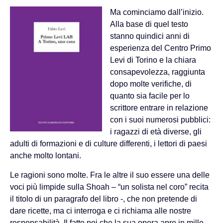
Ma cominciamo dall’inizio.
Alla base di quel testo
stanno quindici anni di
esperienza del Centro Primo
Levi di Torino e la chiara
consapevolezza, raggiunta
dopo molte verifiche, di
quanto sia facile per lo
scrittore entrare in relazione
con i suoi numerosi pubblici:
i ragazzi di età diverse, gli
adulti di formazioni e di culture differenti, i lettori di paesi
anche molto lontani.
Le ragioni sono molte. Fra le altre il suo essere una delle
voci più limpide sulla Shoah – “un solista nel coro” recita
il titolo di un paragrafo del libro -, che non pretende di
dare ricette, ma ci interroga e ci richiama alle nostre
responsabilità. Il fatto poi che la sua opera apre in mille