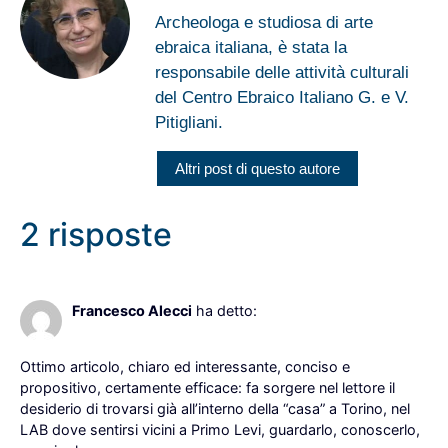
Archeologa e studiosa di arte
ebraica italiana, è stata la
responsabile delle attività culturali
del Centro Ebraico Italiano G. e V.
Pitigliani.
Altri post di questo autore
2 risposte
24 Maggio 2023 alle 18:30
Francesco Alecci
ha detto:
Ottimo articolo, chiaro ed interessante, conciso e
propositivo, certamente efficace: fa sorgere nel lettore il
desiderio di trovarsi già all’interno della “casa” a Torino, nel
LAB dove sentirsi vicini a Primo Levi, guardarlo, conoscerlo,