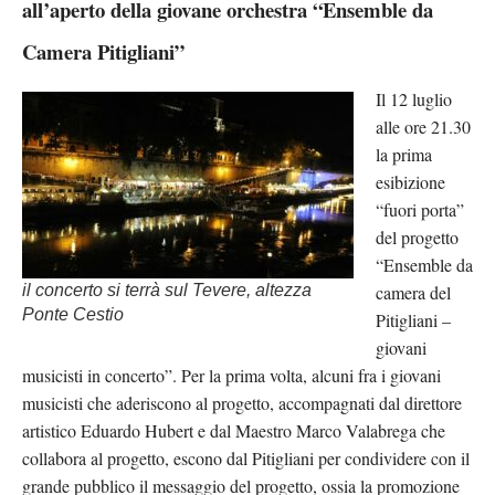
all’aperto della giovane orchestra “Ensemble da
Camera Pitigliani”
Il 12 luglio
alle ore 21.30
la prima
esibizione
“fuori porta”
del progetto
“Ensemble da
il concerto si terrà sul Tevere, altezza
camera del
Ponte Cestio
Pitigliani –
giovani
musicisti in concerto”. Per la prima volta, alcuni fra i giovani
musicisti che aderiscono al progetto, accompagnati dal direttore
artistico Eduardo Hubert e dal Maestro Marco Valabrega che
collabora al progetto, escono dal Pitigliani per condividere con il
grande pubblico il messaggio del progetto, ossia la promozione