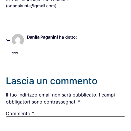
(ogagakunta@gmail.com)
Rispondi
21 Dicembre 2022 alle 20:39
Danila Paganini
ha detto:
???
Rispondi
Lascia un commento
Il tuo indirizzo email non sarà pubblicato.
I campi
obbligatori sono contrassegnati
*
Commento
*