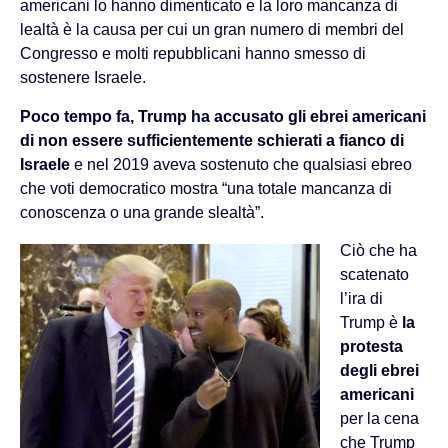
americani lo hanno dimenticato e la loro mancanza di
lealtà è la causa per cui un gran numero di membri del
Congresso e molti repubblicani hanno smesso di
sostenere Israele.
Poco tempo fa, Trump ha accusato gli ebrei americani
di non essere sufficientemente schierati a fianco di
Israele
e nel 2019 aveva sostenuto che qualsiasi ebreo
che voti democratico mostra “una totale mancanza di
conoscenza o una grande slealtà”.
Ciò che ha
scatenato
l’ira di
Trump è
la
protesta
degli ebrei
americani
per la cena
che Trump