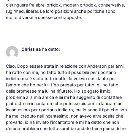
distinguere fra ebrei ortidox, modern ortodox, conservative,
rugirmed, liberal. Le loro posizioni anche politiche sono
molto diverse e spesse contrapposte.
Rispondi
18 Dicembre 2022 alle 5:42
Christina
ha detto:
Ciao, Dopo essere stata in relazione con Anderson per anni,
ha rotto con me, ho fatto tutto il possibile per riportarlo
indietro ma è stato tutto inutile, lo volevo così tanto per
l’amore che ho per lui, L’ho pregato per tutto, gli ho fatto
delle promesse ma lui ha rifiutato. Ho spiegato il mio
problema alla mia amica e lei mi ha suggerito di contattare
piuttosto un incantatore che potesse aiutarmi a lanciare un
incantesimo per riportarlo indietro, ma io sono il tipo che non
ha mai creduto nell’incantesimo, non avevo altra scelta che
provarlo, io ha inviato l’incantatore e mi ha detto che non
c’erano problemi che tutto sarebbe andato bene prima di tre