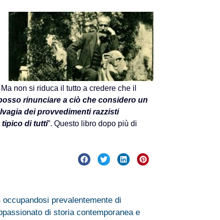
. Ma non si riduca il tutto a credere che il
posso rinunciare a ciò che considero un
vagia dei provvedimenti razzisti
ipico di tutti
”. Questo libro dopo più di
94 occupandosi prevalentemente di
Appassionato di storia contemporanea e