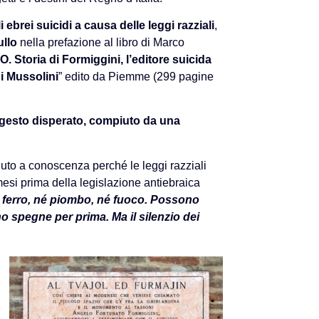
 ebrei suicidi a causa delle leggi razziali
,
llo
nella prefazione al libro di Marco
 Storia di Formiggini, l’editore suicida
di Mussolini
” edito da Piemme (299 pagine
gesto disperato, compiuto da una
to a conoscenza perché le leggi razziali
esi prima della legislazione antiebraica
 ferro, né piombo, né fuoco. Possono
nno spegne per prima. Ma il silenzio dei