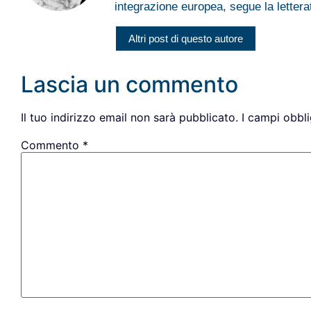
integrazione europea, segue la letterat
Altri post di questo autore
Lascia un commento
Il tuo indirizzo email non sarà pubblicato.
I campi obbl
Commento
*