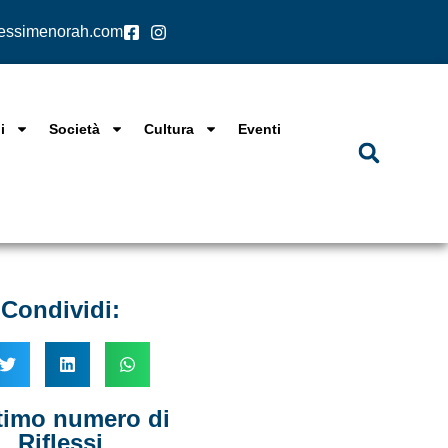
lessimenorah.com
i
Società
Cultura
Eventi
Condividi:
ltimo numero di
Riflessi