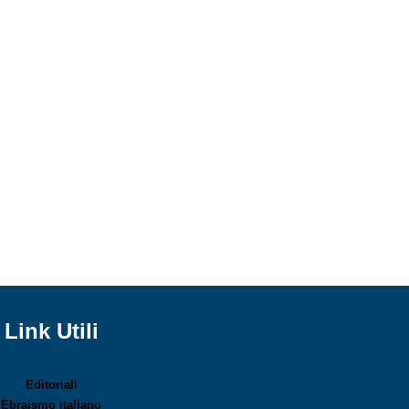
Link Utili
Editoriali
Ebraismo italiano