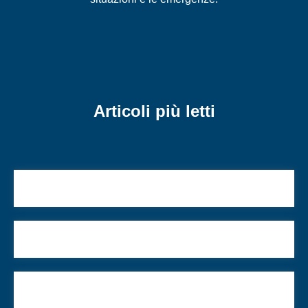
Articoli più letti
Di cosa abbiamo parlato la scorsa settimana
Menorah per l’UCEI
Di cosa abbiamo parlato la scorsa settimana