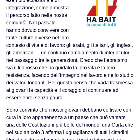
esempio eccezionale di
integrazione, come dimostra
il percorso fatto nella nostra
comunità. Nel passato
hanno dovuto convivere con
tante culture diverse nel loro
contesto di vita e di lavoro: gli arabi, gli italiani, gli inglesi,
gli americani… un continuo cambiamento di interlocutori
nel passaggio tra le generazioni. Credo che l’ebraismo
sia il filo rosso che ha guidato la loro vita e la loro
resistenza, facendo dell’impegno nel lavoro e nello studio
dei valori fondanti. Per questo penso che vada trasmessa
ai giovani la capacità e il coraggio di continuare ad
essere ebrei senza paura
Sono convinto che i nostri giovani debbano coltivare con
cura la loro appartenenza a un paese che può vantare
una delle Costituzioni più belle del mondo, una Carta che
nel suo articolo 3 afferma l’uguaglianza di tutti i cittadini.
Questo testo fondamentale per il nostro futuro in Italia