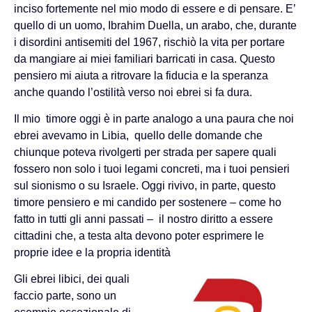
inciso fortemente nel mio modo di essere e di pensare. E’
quello di un uomo, Ibrahim Duella, un arabo, che, durante
i disordini antisemiti del 1967, rischiò la vita per portare
da mangiare ai miei familiari barricati in casa. Questo
pensiero mi aiuta a ritrovare la fiducia e la speranza
anche quando l’ostilità verso noi ebrei si fa dura.
Il mio timore oggi è in parte analogo a una paura che noi
ebrei avevamo in Libia, quello delle domande che
chiunque poteva rivolgerti per strada per sapere quali
fossero non solo i tuoi legami concreti, ma i tuoi pensieri
sul sionismo o su Israele. Oggi rivivo, in parte, questo
timore pensiero e mi candido per sostenere – come ho
fatto in tutti gli anni passati – il nostro diritto a essere
cittadini che, a testa alta devono poter esprimere le
proprie idee e la propria identità
Gli ebrei libici, dei quali
faccio parte, sono un