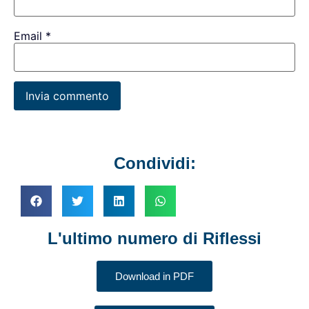
Email
*
Condividi:
L'ultimo numero di Riflessi
Download in PDF