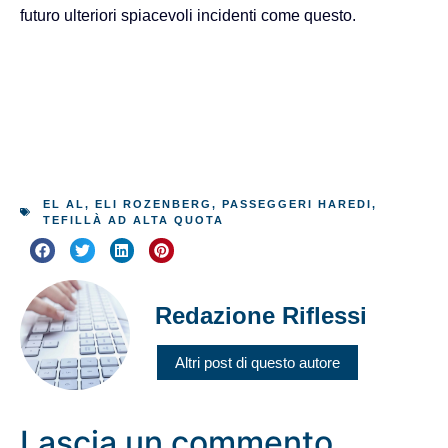
futuro ulteriori spiacevoli incidenti come questo.
EL AL
,
ELI ROZENBERG
,
PASSEGGERI HAREDI
,
TEFILLÀ AD ALTA QUOTA
Redazione Riflessi
Altri post di questo autore
Lascia un commento