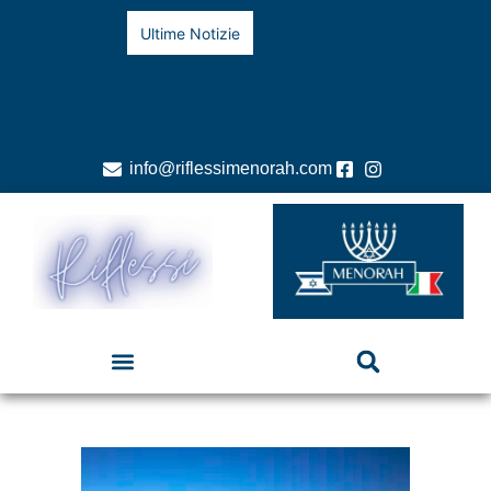
Ultime Notizie
info@riflessimenorah.com