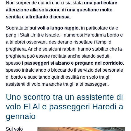
Non sorprende quindi che ci sia stata
una particolare
attenzione alla soluzione di una questione molto
sentita e altrettanto discussa.
Soprattutto
sui voli a lungo raggio
, in particolare da e
per gli Stati Uniti e Israele, i numerosi Haredim a bordo e
altri ebrei osservanti desiderano rispettare i tempi di
preghiera. Anche se alcuni rabbini hanno stabilito che la
preghiera può essere recitata anche stando seduti,
spesso
i passeggeri si alzano e pregano nel corridoio
,
spesso intralciando o bloccando il servizio del personale
di bordo e suscitando quindi ostilità non solo tra gli
assistenti di volo ma anche tra gli altri passeggeri.
Uno scontro tra un assistente di
volo El Al e passeggeri Haredi a
gennaio
Sul volo