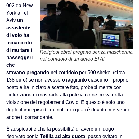
002 da New
York a Tel
Aviv
un
assistente
di volo ha
minacciato
di multare i
Religiosi ebrei pregano senza mascherina
passeggeri
nel corridoio di un aereo El Al
che
stavano pregando
nel corridoio per 500 shekel (circa
138 euro) se non avessero raggiunto ciascuno il proprio
posto e ha iniziato a scattare foto, probabilmente con
l’intenzione di mostrarle alla polizia come prova della
violazione dei regolamenti Covid. E questo è solo uno
degli ultimi episodi, in molti dei quali è dovuto intervenire
anche il comandante.
È auspicabile che la possibilità di avere un luogo
riservato per la
Tefillà ad alta quota
, possa evitare in