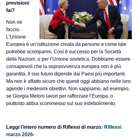
previsioni
fai?
Non ne
faccio.
L’Unione
Europea è un’istituzione creata da persone e come tale
potrebbe scomparire. Così è successo per la Società
delle Nazioni, o per l’Unione sovietica. Dobbiamo essere
consapevoli che la sopravvivenza europea non è più
garantita. Il suo futuro dipende dai Paesi più importanti.
Ma non è affatto sicuro che questi oggi abbiano nelle loro
agende i medesimi obiettivi. Non sappiamo, ad esempio,
se Giorgia Meloni lavori per rafforzare l’Europa, o
piuttosto abbia scommesso sul suo indebolimento.
Leggi l’intero numero di Riflessi di marzo:
Riflessi
marzo 2026-