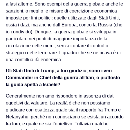
a fasi alterne. Sono esempi della guerra globale anche le
sanzioni, o meglio le misure di coercizione economica
imposte per fini politici: quelle utilizzate dagli Stati Uniti,
ossia i dazi, ma anche dall’Europa, contro la Russia (che
io condivido). Dunque, la guerra globale si sviluppa in
particolare nei punti di maggiore importanza della
circolazione delle merci, senza contare il controllo
strategico delle terre rare. Il quadro che se ne ricava è di
una conflittualità endemica.
Gli Stati Uniti di Trump, a tuo giudizio, sono i veri
Commander in Chief della guerra all’Iran, o piuttosto
la guida spetta a Israele?
Generalmente non amo rispondere in assenza di dati
oggettivi da valutare. La realtà è che non possiamo
giudicare con esattezza quale sia il rapporto fra Trump e
Netanyahu, perché non conosciamo se esista un accordo
fra loro, e quale ne sia l’obiettivo. Tuttavia qualche