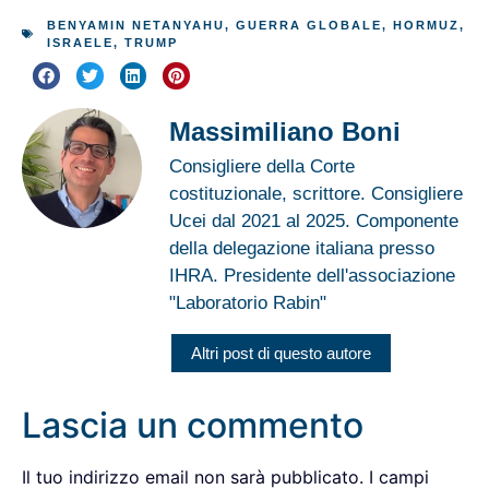
BENYAMIN NETANYAHU
,
GUERRA GLOBALE
,
HORMUZ
,
ISRAELE
,
TRUMP
Massimiliano Boni
Consigliere della Corte
costituzionale, scrittore. Consigliere
Ucei dal 2021 al 2025. Componente
della delegazione italiana presso
IHRA. Presidente dell'associazione
"Laboratorio Rabin"
Altri post di questo autore
Lascia un commento
Il tuo indirizzo email non sarà pubblicato.
I campi