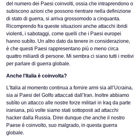
del numero dei Paesi coinvolti, ossia che intraprendono o
subiscono azioni che possono rientrare nella definizione
di stato di guerra, si arriva grossomodo a cinquanta.
Ricomprendo fra queste situazioni anche attacchi ibridi
violenti, i sabotaggi, come quelli che i Paesi europei
hanno subìto. Un altro dato da tenere in considerazione,
è che questi Paesi rappresentano più o meno circa
quattro miliardi di persone. Mi sembra ci siano tutti i motivi
per parlare di guerra globale.
Anche l’Italia è coinvolta?
L’Italia al momento continua a fornire armi sia all’Ucraina,
sia ai Paesi del Golfo attaccati dall’Iran. Inoltre abbiamo
subìto un attacco alle nostre forze militari in Iraq da parte
iraniana, più volte siamo stati sottoposti ad attacchi
hacker dalla Russia. Direi dunque che anche il nostro
Paese è coinvolto, suo malgrado, in questa guerra
globale.