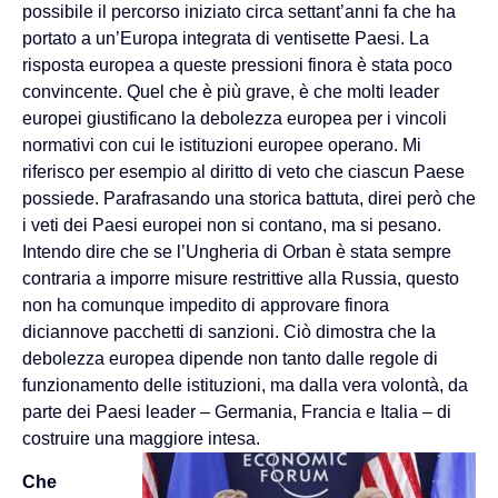
possibile il percorso iniziato circa settant’anni fa che ha
portato a un’Europa integrata di ventisette Paesi. La
risposta europea a queste pressioni finora è stata poco
convincente. Quel che è più grave, è che molti leader
europei giustificano la debolezza europea per i vincoli
normativi con cui le istituzioni europee operano. Mi
riferisco per esempio al diritto di veto che ciascun Paese
possiede. Parafrasando una storica battuta, direi però che
i veti dei Paesi europei non si contano, ma si pesano.
Intendo dire che se l’Ungheria di Orban è stata sempre
contraria a imporre misure restrittive alla Russia, questo
non ha comunque impedito di approvare finora
diciannove pacchetti di sanzioni. Ciò dimostra che la
debolezza europea dipende non tanto dalle regole di
funzionamento delle istituzioni, ma dalla vera volontà, da
parte dei Paesi leader – Germania, Francia e Italia – di
costruire una maggiore intesa.
Che