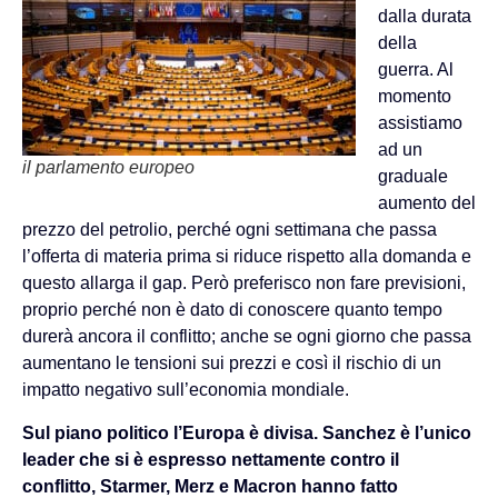
dalla durata
della
guerra. Al
momento
assistiamo
ad un
il parlamento europeo
graduale
aumento del
prezzo del petrolio, perché ogni settimana che passa
l’offerta di materia prima si riduce rispetto alla domanda e
questo allarga il gap. Però preferisco non fare previsioni,
proprio perché non è dato di conoscere quanto tempo
durerà ancora il conflitto; anche se ogni giorno che passa
aumentano le tensioni sui prezzi e così il rischio di un
impatto negativo sull’economia mondiale.
Sul piano politico l’Europa è divisa. Sanchez è l’unico
leader che si è espresso nettamente contro il
conflitto, Starmer, Merz e Macron hanno fatto