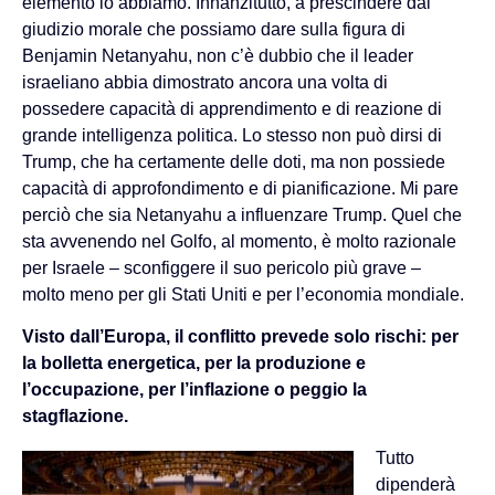
elemento lo abbiamo. Innanzitutto, a prescindere dal
giudizio morale che possiamo dare sulla figura di
Benjamin Netanyahu, non c’è dubbio che il leader
israeliano abbia dimostrato ancora una volta di
possedere capacità di apprendimento e di reazione di
grande intelligenza politica. Lo stesso non può dirsi di
Trump, che ha certamente delle doti, ma non possiede
capacità di approfondimento e di pianificazione. Mi pare
perciò che sia Netanyahu a influenzare Trump. Quel che
sta avvenendo nel Golfo, al momento, è molto razionale
per Israele – sconfiggere il suo pericolo più grave –
molto meno per gli Stati Uniti e per l’economia mondiale.
Visto dall’Europa, il conflitto prevede solo rischi: per
la bolletta energetica, per la produzione e
l’occupazione, per l’inflazione o peggio la
stagflazione.
Tutto
dipenderà