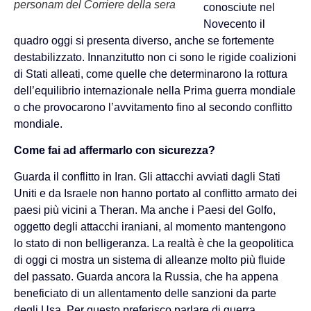
personam del Corriere della sera
conosciute nel
Novecento il
quadro oggi si presenta diverso, anche se fortemente
destabilizzato. Innanzitutto non ci sono le rigide coalizioni
di Stati alleati, come quelle che determinarono la rottura
dell’equilibrio internazionale nella Prima guerra mondiale
o che provocarono l’avvitamento fino al secondo conflitto
mondiale.
Come fai ad affermarlo con sicurezza?
Guarda il conflitto in Iran. Gli attacchi avviati dagli Stati
Uniti e da Israele non hanno portato al conflitto armato dei
paesi più vicini a Theran. Ma anche i Paesi del Golfo,
oggetto degli attacchi iraniani, al momento mantengono
lo stato di non belligeranza. La realtà è che la geopolitica
di oggi ci mostra un sistema di alleanze molto più fluide
del passato. Guarda ancora la Russia, che ha appena
beneficiato di un allentamento delle sanzioni da parte
degli Usa. Per questo preferisco parlare di guerra