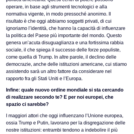
operare, in base agli strumenti tecnologici e alla
normativa vigente, in modo pressoché anonimo. Il
risultato è che oggi abbiamo soggetti privati, di cui
ignoriamo l’identità, che hanno la capacità di influenzare
la politica del Paese più importante del mondo. Questo
genera un’acuta disuguaglianza e una fortissima rabbia
sociale, il che spiega il successo delle forze populiste,
come quella di Trump. In altre parole, il declino delle
democrazie, anche delle istituzioni americane, cui stiamo
assistendo sarà un altro fattore da considerare nel
rapporto fra gli Stati Uniti e l’Europa.
Infine: quale nuovo ordine mondiale si sta cercando
di realizzare secondo te? E per noi europei, che
spazio ci sarebbe?
I maggiori attori che oggi influenzano l’Unione europea,
ossia Trump e Putin, lavorano per la disgregazione delle
nostre istituzioni: entrambi tendono a indebolire il più