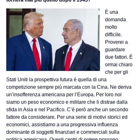
È una
domanda
molto
difficile.
Proverei a
guardare
due fattori. È
ormai chiaro
che per gli
Stati Uniti la prospettiva futura è quella di una
competizione sempre più marcata con la Cina. Ne deriva
un’insofferenza americana per l’Europa. Per loro noi
siamo un peso economico e militare che li distrae dalla
sfida in Asia e nel Pacifico. C’è però anche un secondo
fattore da considerare. Per una serie di motivi storici ed
economici, assistiamo a una progressiva influenza
dominante di soggetti finanziari e commerciali sulla
politica americana. Questi centri di potere possono