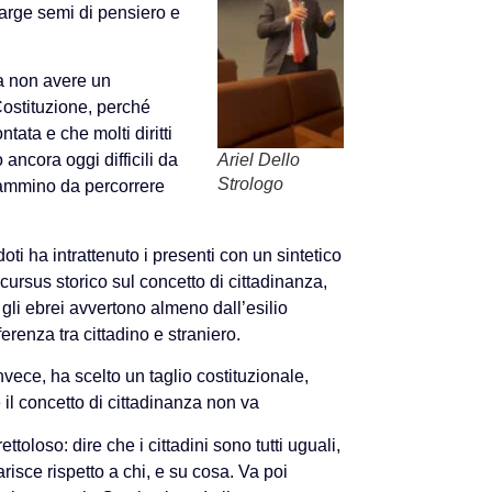
arge semi di pensiero e
 a non avere un
 Costituzione, perché
ata e che molti diritti
Ariel Dello
 ancora oggi difficili da
Strologo
cammino da percorrere
ti ha intrattenuto i presenti con un sintetico
cursus storico sul concetto di cittadinanza,
gli ebrei avvertono almeno dall’esilio
ferenza tra cittadino e straniero.
nvece, ha scelto un taglio costituzionale,
il concetto di cittadinanza non va
ettoloso: dire che i cittadini sono tutti uguali,
iarisce rispetto a chi, e su cosa. Va poi