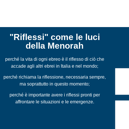
"Riflessi" come le luci
della Menorah
perché la vita di ogni ebreo è il riflesso di ciò che
accade agli altri ebrei in Italia e nel mondo;
Ant
perché richiama la riflessione, necessaria sempre,
anti
ma soprattutto in questo momento;
pari
perché è importante avere i riflessi pronti per
affrontare le situazioni e le emergenze.
Il gi
citt
por
Abr