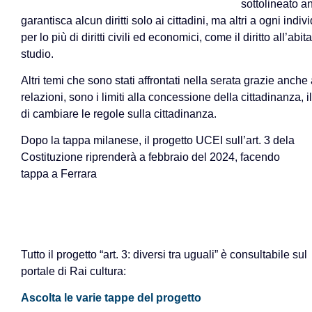
sottolineato a
garantisca alcun diritti solo ai cittadini, ma altri a ogni indi
per lo più di diritti civili ed economici, come il diritto all’abi
studio.
Altri temi che sono stati affrontati nella serata grazie anche a
relazioni, sono i limiti alla concessione della cittadinanza, il
di cambiare le regole sulla cittadinanza.
Dopo la tappa milanese, il progetto UCEI sull’art. 3 dela
Costituzione riprenderà a febbraio del 2024, facendo
tappa a Ferrara
Tutto il progetto “art. 3: diversi tra uguali” è consultabile sul
portale di Rai cultura:
Ascolta le varie tappe del progetto