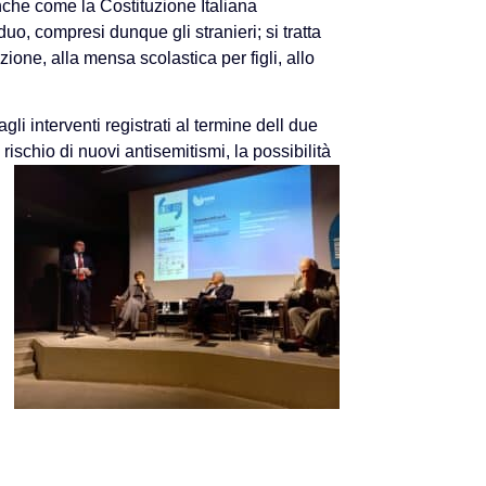
nche come la Costituzione Italiana
viduo, compresi dunque gli stranieri; si tratta
tazione, alla mensa scolastica per figli, allo
gli interventi registrati al termine dell due
 rischio di nuovi antisemitismi, la possibilità