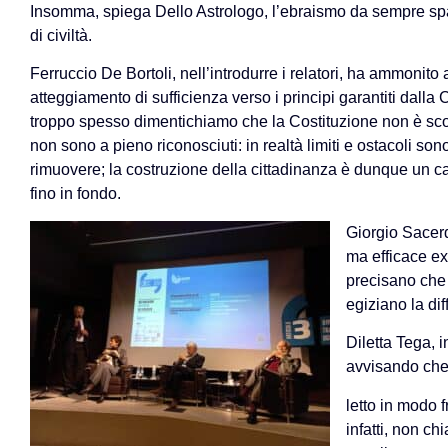
Insomma, spiega Dello Astrologo, l’ebraismo da sempre sp
di civiltà.
Ferruccio De Bortoli, nell’introdurre i relatori, ha ammonito
atteggiamento di sufficienza verso i principi garantiti dalla
troppo spesso dimentichiamo che la Costituzione non è scont
non sono a pieno riconosciuti: in realtà limiti e ostacoli sono
rimuovere; la costruzione della cittadinanza è dunque un 
fino in fondo.
Giorgio Sacerdo
ma efficace ex
precisano che 
egiziano la dif
Diletta Tega, i
avvisando che 
letto in modo fr
infatti, non ch