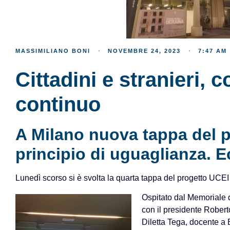
MASSIMILIANO BONI
NOVEMBRE 24, 2023
7:47 AM
Cittadini e stranieri, 
continuo
A Milano nuova tappa del p
principio di uguaglianza. 
Lunedì scorso si è svolta la quarta tappa del progetto UCEI “A
Ospitato dal Memoriale d
con il presidente Robert
Diletta Tega, docente a 