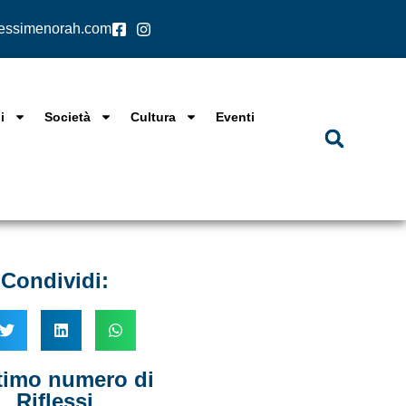
lessimenorah.com
i
Società
Cultura
Eventi
Condividi:
ltimo numero di
Riflessi