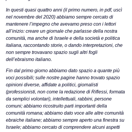
In questi quasi quattro anni (il primo numero, in pdf, uscì
nel novembre del 2020) abbiamo sempre cercato di
mantenere l’impegno che avevamo preso con i lettori
all’inizio: creare un giornale che parlasse della nostra
comunità, ma anche di Israele e della società e politica
italiana, raccontando storie, o dando interpretazioni, che
non sempre trovavano spazio sugli altri fogli
dell’ebraismo italiano.
Fin dal primo giorno abbiamo dato spazio a quante più
voci possibili; sulle nostre pagine hanno trovato spazio
opinioni diverse, affidate a politici, giornalisti
(professionisti, non come la redazione di Riflessi, formata
da semplici volontari), intellettuali, rabbini, persone
comuni; abbiamo ricostruito parti importanti della
comunità romana; abbiamo dato voce alle altre comunità
ebraiche italiane; abbiamo sempre aperto una finestra su
Israele; abbiamo cercato di comprendere alcuni aspetti