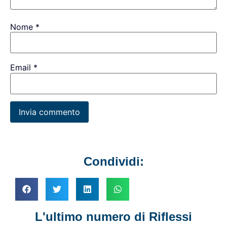
Nome
*
Email
*
Condividi:
L'ultimo numero di Riflessi