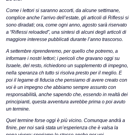
Come i lettori si saranno accorti, da alcune settimane,
complice anche l’arrivo dell’estate, gli articoli di Riflessi si
sono diradati; ora, come ogni anno, agosto sarà riservato
a “Riflessi reloaded”, una sintesi di alcuni degli articoli di
maggiore interesse pubblicati durante l’anno trascorso.
A settembre riprenderemo, per quello che potremo, a
informare i nostri lettori; i pericoli che gravano oggi su
Israele, del resto, richiedono un supplemento di impegno,
nella speranza ch tutto si risolva presto per il meglio. E
poi il legame di fiducia che pensiamo di avere creato con
voi è un impegno che abbiamo sempre assunto con
responsabilità, anche sapendo che, essendo in realtà dei
principianti, questa avventura avrebbe prima o poi avuto
un termine.
Quel termine forse oggi è più vicino. Comunque andrà a
finire, per noi sarà stata un’esperienza che è valsa la
pena vivere; speriamo lo stesso anche per voi.