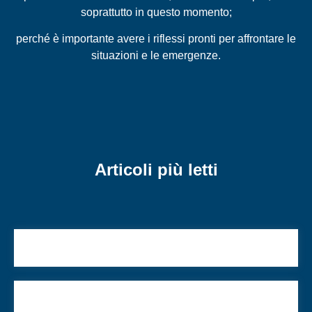
soprattutto in questo momento;
perché è importante avere i riflessi pronti per affrontare le
situazioni e le emergenze.
Articoli più letti
Siamo sopra il livello di guardia
Il 7 ottobre mostra che siamo oltre il sionismo e la