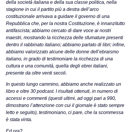
della società italiana e della sua classe politica, nella
stagione in cui il partito più a destra dell’arco
costituzionale arrivava a guidare il governo di una
Repubblica che, per la nostra Costituzione, è innanzitutto
antifascista; abbiamo cercato di dare voce ai nostri
maestri, mostrando la ricchezza delle sfumature presenti
dentro il rabbinato italiano; abbiamo parlato di libri; infine,
abbiamo valorizzato alcune delle donne dell’ebraismo
italiano, in grado di testimoniare la ricchezza di una
cultura e una comunità, quella degli ebrei italiani,
presente da oltre venti secoli.
In questo lungo cammino, abbiamo anche realizzato un
libro e oltre 30 podcast. I risultati ottenuti, in numero di
accessi e commenti (questi ultimi, ad oggi pari a 990,
dimostrano l’attenzione con cui il giornale è stato sempre
letto e seguito), testimoniano, ci pare, che la scommessa
è stata vinta.
Ed ora?