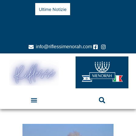
Ultime Notizie
info@riflessimenorah.com