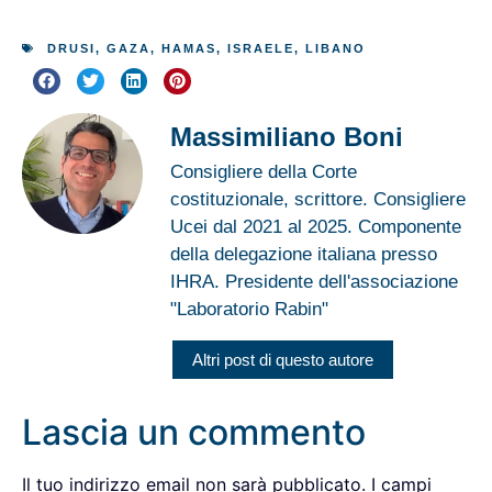
DRUSI
,
GAZA
,
HAMAS
,
ISRAELE
,
LIBANO
Massimiliano Boni
Consigliere della Corte
costituzionale, scrittore. Consigliere
Ucei dal 2021 al 2025. Componente
della delegazione italiana presso
IHRA. Presidente dell'associazione
"Laboratorio Rabin"
Altri post di questo autore
Lascia un commento
Il tuo indirizzo email non sarà pubblicato.
I campi