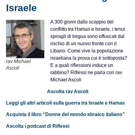
Israele
A 300 giorni dallo scoppio del
conflitto tra Hamas e Israele, i tenui
spiragli di tregua sono offuscati dal
rischio di un nuovo fronte con il
Libano. Come vive la popolazione
israeliana la prova cui è sottoposta?
rav Michael
E a quali riflessioni induce un
Ascoli
rabbino? Riflessi ne parla con rav
Michael Ascoli
Ascolta rav Ascoli
Leggi gli altri articoli sulla guerra tra Israele e Hamas
Acquista il libro “Donne del mondo ebraico italiano”
Ascolta i podcast di Riflessi