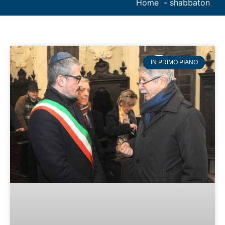
Home
shabbaton
IN PRIMO PIANO