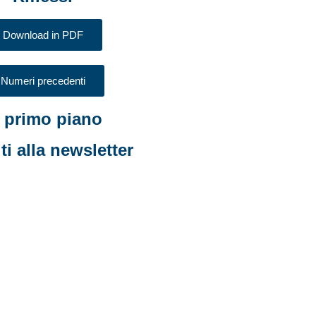
Download in PDF
Numeri precedenti
n primo piano
iti alla newsletter