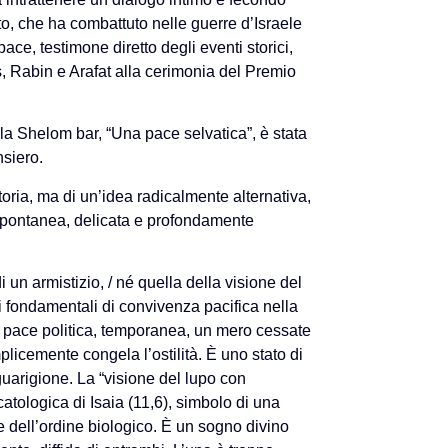
to, che ha combattuto nelle guerre d’Israele
pace, testimone diretto degli eventi storici,
, Rabin e Arafat alla cerimonia del Premio
ola Shelom bar, “Una pace selvatica”, è stata
siero.
atoria, ma di un’idea radicalmente alternativa,
, spontanea, delicata e profondamente
i un armistizio, / né quella della visione del
i fondamentali di convivenza pacifica nella
la pace politica, temporanea, un mero cessate
licemente congela l’ostilità. È uno stato di
uarigione. La “visione del lupo con
scatologica di Isaia (11,6), simbolo di una
 dell’ordine biologico. È un sogno divino