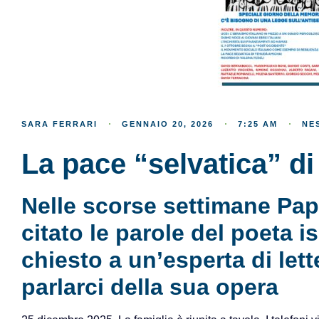
SARA FERRARI
GENNAIO 20, 2026
7:25 AM
NE
La pace “selvatica” di
Nelle scorse settimane Pa
citato le parole del poeta 
chiesto a un’esperta di lett
parlarci della sua opera