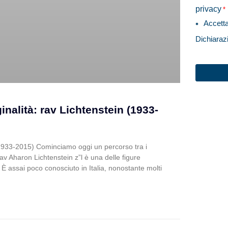
privacy
*
Accett
Dichiaraz
CAPTC
inalità: rav Lichtenstein (1933-
 (1933-2015) Cominciamo oggi un percorso tra i
Rav Aharon Lichtenstein z”l è una delle figure
 È assai poco conosciuto in Italia, nonostante molti