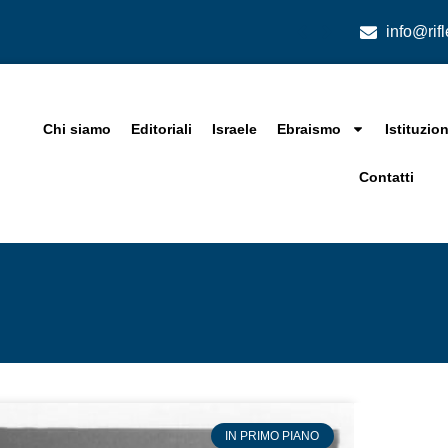
info@rif
Chi siamo
Editoriali
Israele
Ebraismo
Istituzion
Contatti
IN PRIMO PIANO