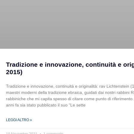
Tradizione e innovazione, continuità e orig
2015)
Tradizione e innovazione, continuità e originalità: rav Lichtenstein
maestri moderni della tradizione ebraica, guidati dai nostri rabbini 
rabbiniche che mi capita spesso di citare come punto di riferimento.
anni fa sia stato pubblicato il suo “Le sette
LEGGI ALTRO »