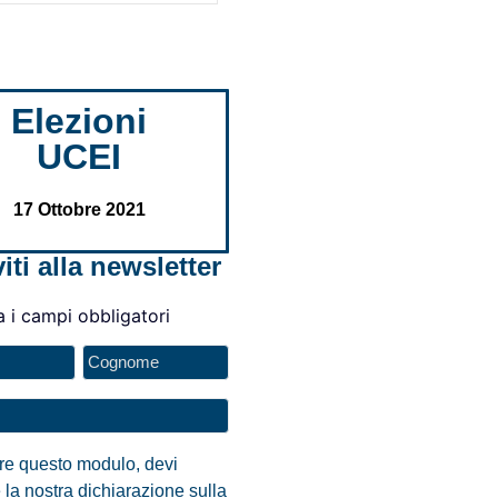
Elezioni
UCEI
17 Ottobre 2021
viti alla newsletter
a i campi obbligatori
are questo modulo, devi
 la nostra dichiarazione sulla