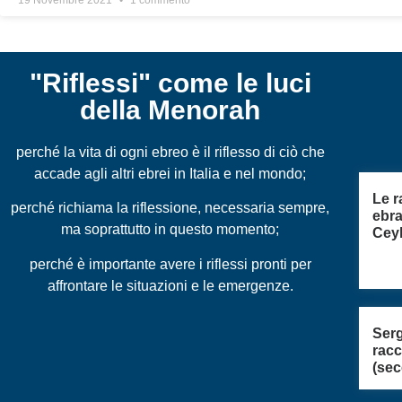
19 Novembre 2021
1 commento
"Riflessi" come le luci
della Menorah
perché la vita di ogni ebreo è il riflesso di ciò che
accade agli altri ebrei in Italia e nel mondo;
Le r
perché richiama la riflessione, necessaria sempre,
ebra
ma soprattutto in questo momento;
Cey
perché è importante avere i riflessi pronti per
affrontare le situazioni e le emergenze.
Serg
rac
(sec