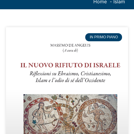
Home
Islam
IN PRIMO PIANO