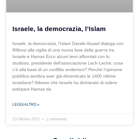
Israele, la democrazia, l’Islam
Israele, la democrazia, l’Islam Davide Assael dialoga con
Riflessi alla vigilia di una nuova fase della guerra tra
Israele e Hamas Ecco alcuni temi afforntati con lo
studioso, presidente dell’associazione Lech-Lechà: cosa
c’è alla base di un conflitto endemico? Perchè l’opinione
pubblica sembra aver già dimenticato le 1400 vittime
israeliane? Adesso che Israele ha dichiarato di volere
estirpare Hamas da
LEGGI ALTRO »
23 Ottobre 2023
1 commento