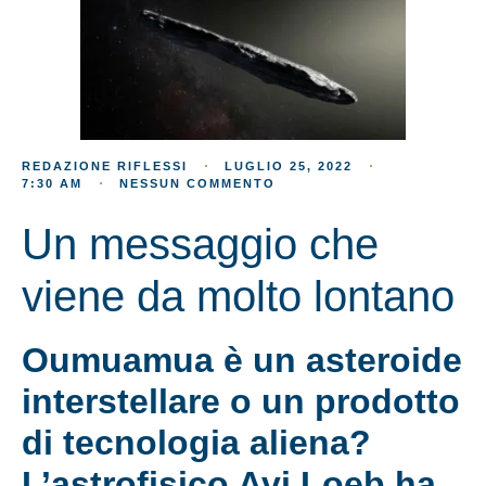
REDAZIONE RIFLESSI
LUGLIO 25, 2022
7:30 AM
NESSUN COMMENTO
Un messaggio che
viene da molto lontano
Oumuamua è un asteroide
interstellare o un prodotto
di tecnologia aliena?
L’astrofisico Avi Loeb ha