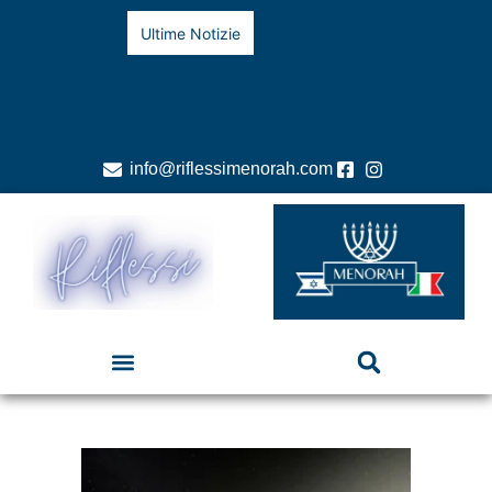
Ultime Notizie
info@riflessimenorah.com