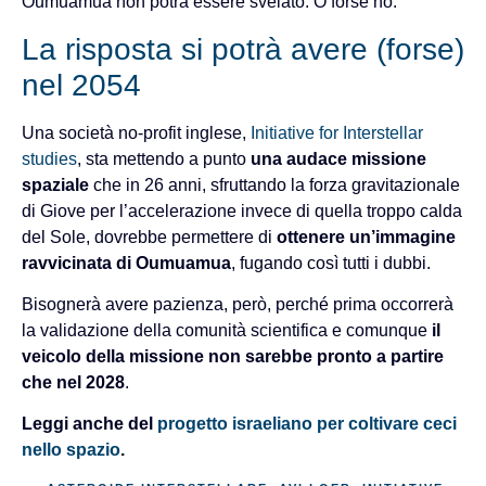
Oumuamua non potrà essere svelato. O forse no.
La risposta si potrà avere (forse)
nel 2054
Una società no-profit inglese,
Initiative for Interstellar
studies
, sta mettendo a punto
una audace missione
spaziale
che in 26 anni, sfruttando la forza gravitazionale
di Giove per l’accelerazione invece di quella troppo calda
del Sole, dovrebbe permettere di
ottenere un’immagine
ravvicinata di Oumuamua
, fugando così tutti i dubbi.
Bisognerà avere pazienza, però, perché prima occorrerà
la validazione della comunità scientifica e comunque
il
veicolo della missione non sarebbe pronto a partire
che nel 2028
.
Leggi anche del
progetto israeliano per coltivare ceci
nello spazio
.