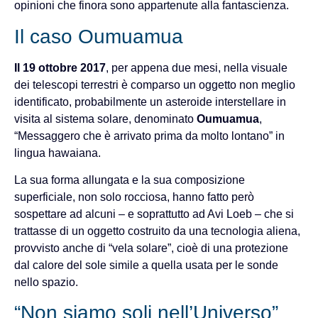
opinioni che finora sono appartenute alla fantascienza.
Il caso Oumuamua
Il 19 ottobre 2017
, per appena due mesi, nella visuale
dei telescopi terrestri è comparso un oggetto non meglio
identificato, probabilmente un asteroide interstellare in
visita al sistema solare, denominato
Oumuamua
,
“Messaggero che è arrivato prima da molto lontano” in
lingua hawaiana.
La sua forma allungata e la sua composizione
superficiale, non solo rocciosa, hanno fatto però
sospettare ad alcuni – e soprattutto ad Avi Loeb – che si
trattasse di un oggetto costruito da una tecnologia aliena,
provvisto anche di “vela solare”, cioè di una protezione
dal calore del sole simile a quella usata per le sonde
nello spazio.
“Non siamo soli nell’Universo”