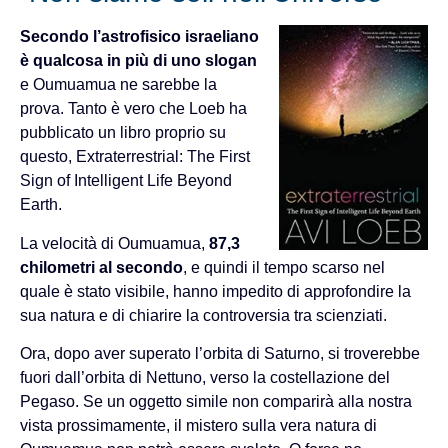
Secondo l’astrofisico israeliano
è qualcosa in più di uno slogan
e Oumuamua ne sarebbe la
prova. Tanto è vero che Loeb ha
pubblicato un libro proprio su
questo, Extraterrestrial: The First
Sign of Intelligent Life Beyond
Earth.
La velocità di Oumuamua,
87,3
chilometri al secondo
, e quindi il tempo scarso nel
quale è stato visibile, hanno impedito di approfondire la
sua natura e di chiarire la controversia tra scienziati.
Ora, dopo aver superato l’orbita di Saturno, si troverebbe
fuori dall’orbita di Nettuno, verso la costellazione del
Pegaso. Se un oggetto simile non comparirà alla nostra
vista prossimamente, il mistero sulla vera natura di