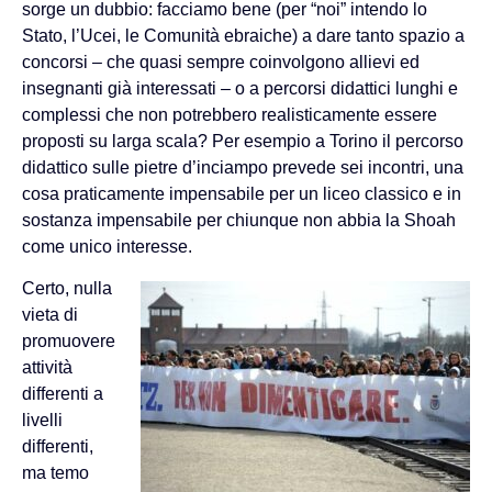
sorge un dubbio: facciamo bene (per “noi” intendo lo
Stato, l’Ucei, le Comunità ebraiche) a dare tanto spazio a
concorsi – che quasi sempre coinvolgono allievi ed
insegnanti già interessati – o a percorsi didattici lunghi e
complessi che non potrebbero realisticamente essere
proposti su larga scala? Per esempio a Torino il percorso
didattico sulle pietre d’inciampo prevede sei incontri, una
cosa praticamente impensabile per un liceo classico e in
sostanza impensabile per chiunque non abbia la Shoah
come unico interesse.
Certo, nulla
vieta di
promuovere
attività
differenti a
livelli
differenti,
ma temo