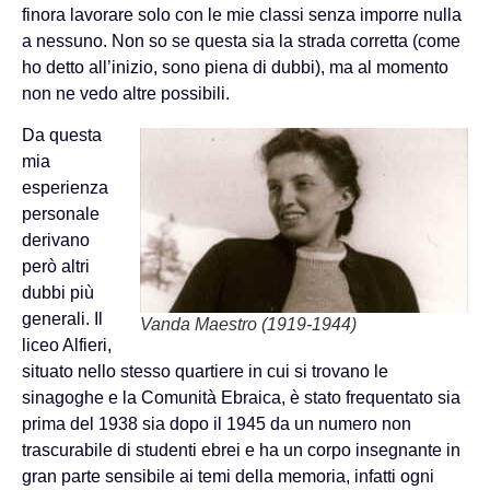
finora lavorare solo con le mie classi senza imporre nulla
a nessuno. Non so se questa sia la strada corretta (come
ho detto all’inizio, sono piena di dubbi), ma al momento
non ne vedo altre possibili.
Da questa
mia
esperienza
personale
derivano
però altri
dubbi più
generali. Il
Vanda Maestro (1919-1944)
liceo Alfieri,
situato nello stesso quartiere in cui si trovano le
sinagoghe e la Comunità Ebraica, è stato frequentato sia
prima del 1938 sia dopo il 1945 da un numero non
trascurabile di studenti ebrei e ha un corpo insegnante in
gran parte sensibile ai temi della memoria, infatti ogni