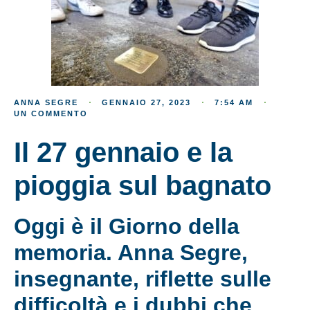
ANNA SEGRE
GENNAIO 27, 2023
7:54 AM
UN COMMENTO
Il 27 gennaio e la
pioggia sul bagnato
Oggi è il Giorno della
memoria. Anna Segre,
insegnante, riflette sulle
difficoltà e i dubbi che