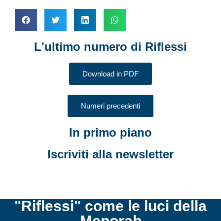
L'ultimo numero di Riflessi
Download in PDF
Numeri precedenti
In primo piano
Iscriviti alla newsletter
"Riflessi" come le luci della
Menorah