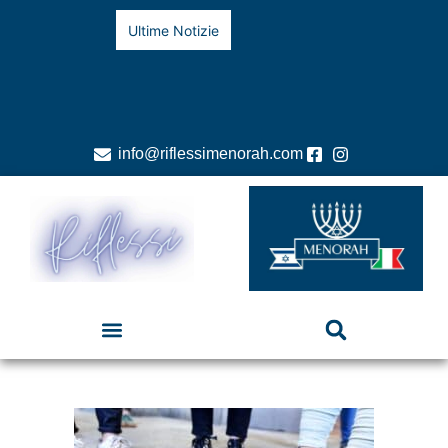
Ultime Notizie
info@riflessimenorah.com