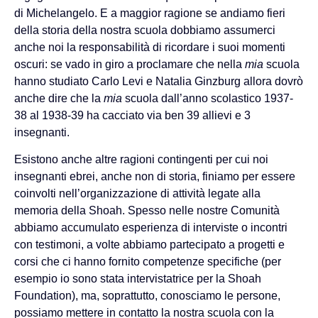
di Michelangelo. E a maggior ragione se andiamo fieri
della storia della nostra scuola dobbiamo assumerci
anche noi la responsabilità di ricordare i suoi momenti
oscuri: se vado in giro a proclamare che nella
mia
scuola
hanno studiato Carlo Levi e Natalia Ginzburg allora dovrò
anche dire che la
mia
scuola dall’anno scolastico 1937-
38 al 1938-39 ha cacciato via ben 39 allievi e 3
insegnanti.
Esistono anche altre ragioni contingenti per cui noi
insegnanti ebrei, anche non di storia, finiamo per essere
coinvolti nell’organizzazione di attività legate alla
memoria della Shoah. Spesso nelle nostre Comunità
abbiamo accumulato esperienza di interviste o incontri
con testimoni, a volte abbiamo partecipato a progetti e
corsi che ci hanno fornito competenze specifiche (per
esempio io sono stata intervistatrice per la Shoah
Foundation), ma, soprattutto, conosciamo le persone,
possiamo mettere in contatto la nostra scuola con la