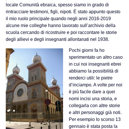
locale Comunità ebraica, spesso siamo in grado di
rintracciare testimoni, figli, nipoti. È stato appunto questo
il mio ruolo principale quando negli anni 2016-2019
alcune mie colleghe hanno lavorato sull’archivio della
scuola cercando di ricostruire e poi raccontare le storie
degli allievi e degli insegnanti allontanati nel 1938.
Pochi giorni fa ho
sperimentato un altro caso
in cui noi insegnanti ebrei
abbiamo la possibilità di
renderci utili: le pietre
d’inciampo. A volte per noi
è più facile dare a quei
nomi incisi una storia, e
collegarla con altre storie
e altri personaggi già noti.
Per esempio lo scorso 13
gennaio è stata posta la