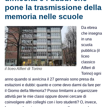
pone la trasmissione della
memoria nelle scuole
Da ebrea
che insegna
in una
scuola
pubblica (il
liceo
classico
Alfieri di
il liceo Alfieri di Torino
Torino) ogni
anno quando si avvicina il 27 gennaio sono presa da
esitazioni e dubbi: quanto e come devo darmi da fare per
il Giorno della Memoria? Posso limitarmi a organizzare
attività per le mie classi oppure dovrei cercare di
coinvolgere altri colleghi con i loro studenti? O, invece,