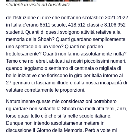
studenti in visita ad Auschwitz
dell’Istruzione ci dice che nell’anno scolastico 2021-2022
in Italia c’erano 8511 scuole, 418.512 classi e 8.106.952
studenti. Quanti di questi svolgono attività relative alla
memoria della Shoah? Quanti guardano semplicemente
uno spettacolo o un video? Quanti ne parlano
frettolosamente? Quanti non fanno assolutamente nulla?
Temo che noi ebrei, abituati ai nostri piccolissimi numeri,
quando leggiamo o sentiamo di centinaia o migliaia di
belle iniziative che fioriscono in giro per Italia intorno al
27 gennaio ci lasciamo illudere dalla nostra incapacità di
valutare correttamente le proporzioni.
Naturalmente queste mie considerazioni potrebbero
riguardare non soltanto la Shoah ma molti altri temi, anzi,
forse quasi tutto ciò che si fa nelle scuole italiane.
Dunque non intendo assolutamente mettere in
discussione il Giorno della Memoria. Però a volte mi