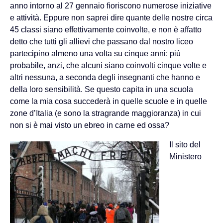
anno intorno al 27 gennaio fioriscono numerose iniziative
e attività. Eppure non saprei dire quante delle nostre circa
45 classi siano effettivamente coinvolte, e non è affatto
detto che tutti gli allievi che passano dal nostro liceo
partecipino almeno una volta su cinque anni: più
probabile, anzi, che alcuni siano coinvolti cinque volte e
altri nessuna, a seconda degli insegnanti che hanno e
della loro sensibilità. Se questo capita in una scuola
come la mia cosa succederà in quelle scuole e in quelle
zone d’Italia (e sono la stragrande maggioranza) in cui
non si è mai visto un ebreo in carne ed ossa?
Il sito del
Ministero