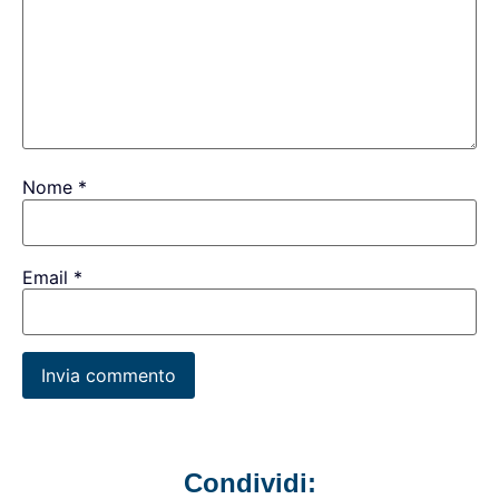
Nome
*
Email
*
Condividi: