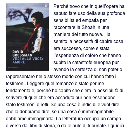
Perché trovo che in quell’opera ha
saputo fare uso della sua profonda
sensibilità ed empatia per
raccontare la Shoah in una
maniera del tutto nuova. Ha
sentito la necessità di capire cosa
era successo, come è stata
l’esperienza di coloro che hanno
subito la catastrofe europea pur
avendo la certezza di non poterlo
rappresentare nello stesso modo con cui hanno fatto i
testimoni. Leggere quel romanzo è stato per me
fondamentale, perché ho capito che c’era la possibilità di
scrivere di quel che era accaduto pur non essendone
stato testimoni diretti. Se una cosa è indicibile vuol dire
che la dobbiamo dire, se una cosa è inimmaginabile
dobbiamo immaginarla. La letteratura occupa un campo
diverso dai libri di storia, o dalle aule di tribunale. I giudici