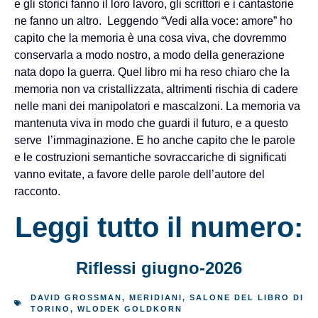
e gli storici fanno il loro lavoro, gli scrittori e i cantastorie
ne fanno un altro. Leggendo “Vedi alla voce: amore” ho
capito che la memoria è una cosa viva, che dovremmo
conservarla a modo nostro, a modo della generazione
nata dopo la guerra. Quel libro mi ha reso chiaro che la
memoria non va cristallizzata, altrimenti rischia di cadere
nelle mani dei manipolatori e mascalzoni. La memoria va
mantenuta viva in modo che guardi il futuro, e a questo
serve l’immaginazione. E ho anche capito che le parole
e le costruzioni semantiche sovraccariche di significati
vanno evitate, a favore delle parole dell’autore del
racconto.
Leggi tutto il numero:
Riflessi giugno-2026
DAVID GROSSMAN
,
MERIDIANI
,
SALONE DEL LIBRO DI
TORINO
,
WLODEK GOLDKORN