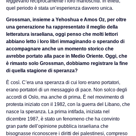
leggevano reciprocamente i loro manoscritti. In effetti,
quel periodo è stata un’esperienza davvero unica.
Grossman, insieme a Yehoshua e Amos Oz, per oltre
una generazione ha rappresentato il meglio della
letteratura israeliana, oggi penso che molti lettori
abbiano letto i loro libri immaginando o sperando di
accompagnare anche un momento storico che
avrebbe portato alla pace in Medio Oriente. Oggi, che
è rimasto solo Grossman, dobbiamo registrare la fine
di quella stagione di speranza?
È così. C’era una speranza di cui loro erano portatori,
erano portatori di un messaggio di pace. Non solco degli
accordi di Oslo, ma anche di prima. È nel movimento di
protesta iniziato con il 1982, con la guerra del Libano, che
nasce la speranza. La prima intifada, iniziata nel
dicembre 1987, è stato un fenomeno che ha convinto
gran parte dell’opinione pubblica israeliana che
bisognasse riconoscere i diritti dei palestinesi, compreso