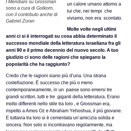
I Meridiani su Grossman
un calore umano attorno a
sono a cura di Golkorn,
lui che, nei tempi che
con il contributo anche di
viviamo, non era scontato.
Gabriel Zoran
Molte volte negli ultimi
anni ci si è interrogati su cosa abbia determinato il
successo mondiale della letteratura israeliana fra gli
anni 90 e il primo decennio del nuovo secolo. A tuo
giudizio ci sono delle ragioni che spiegano la
popolarità che ha raggiunto?
Credo che le ragioni siano più d’una. Una strana
costellazione. È successo che più o meno
contemporaneamente, in un paese sono emersi tre
grandi scrittori, tutti e tre giganti della letteratura. Erano
molto differenti nello stile tra loro , e Grossman era,
rispetto a Amos Oz e Abraham Yehoshua, il più giovane.
E tuttavia tra loro si è cementata un’amicizia solida e
sincera. Non solo si incontravano regolarmente, ma