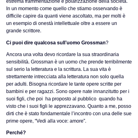
estrema frammentazione e polarizzazione della società.
In un momento come quello che stiamo osservando è
difficile capire da quanti viene ascoltato, ma per molti è
un esempio di onestà intellettuale oltre a essere un
grande scrittore.
Ci puoi dire qualcosa sull’uomo Grossman
?
Ancora una volta devo ricordare la sua straordinaria
sensibilità. Grossman è un uomo che prende terribilmente
sul serio la letteratura e la scrittura. La sua vita è
strettamente intrecciata alla letteratura non solo quella
per adulti. Bisogna ricordare le tante opere scritte per
bambini e per ragazzi. Sono opere nate innanzitutto per i
suoi figli, che poi ha proposto al pubblico quando ha
visto che i suoi figli le apprezzavano. Quanto a me, posso
dirti che è stato fondamentale l’incontro con una delle sue
prime opere, “Vedi alla voce: amore”.
Perché?