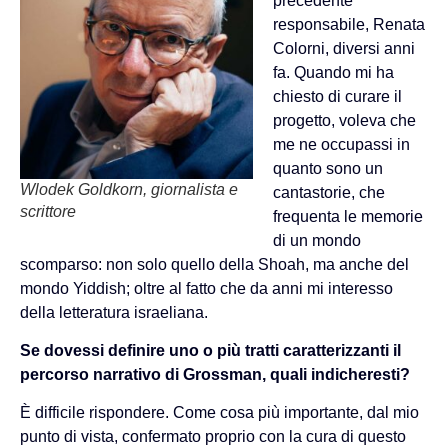
precedente
responsabile, Renata
Colorni, diversi anni
fa. Quando mi ha
chiesto di curare il
progetto, voleva che
me ne occupassi in
quanto sono un
Wlodek Goldkorn, giornalista e
cantastorie, che
scrittore
frequenta le memorie
di un mondo
scomparso: non solo quello della Shoah, ma anche del
mondo Yiddish; oltre al fatto che da anni mi interesso
della letteratura israeliana.
Se dovessi definire uno o più tratti caratterizzanti il
percorso narrativo di Grossman, quali indicheresti?
È difficile rispondere. Come cosa più importante, dal mio
punto di vista, confermato proprio con la cura di questo