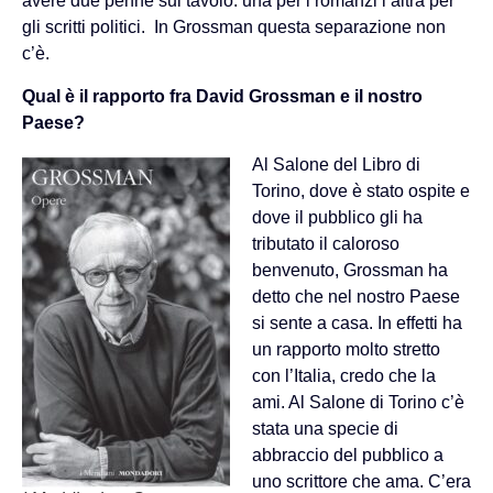
avere due penne sul tavolo: una per i romanzi l’altra per
gli scritti politici. In Grossman questa separazione non
c’è.
Qual è il rapporto fra David Grossman e il nostro
Paese?
Al Salone del Libro di
Torino, dove è stato ospite e
dove il pubblico gli ha
tributato il caloroso
benvenuto, Grossman ha
detto che nel nostro Paese
si sente a casa. In effetti ha
un rapporto molto stretto
con l’Italia, credo che la
ami. Al Salone di Torino c’è
stata una specie di
abbraccio del pubblico a
uno scrittore che ama. C’era