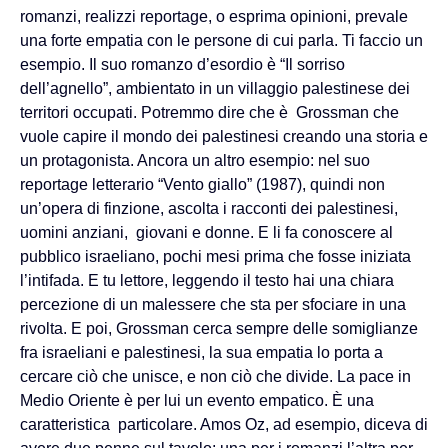
romanzi, realizzi reportage, o esprima opinioni, prevale
una forte empatia con le persone di cui parla. Ti faccio un
esempio. Il suo romanzo d’esordio è “Il sorriso
dell’agnello”, ambientato in un villaggio palestinese dei
territori occupati. Potremmo dire che è Grossman che
vuole capire il mondo dei palestinesi creando una storia e
un protagonista. Ancora un altro esempio: nel suo
reportage letterario “Vento giallo” (1987), quindi non
un’opera di finzione, ascolta i racconti dei palestinesi,
uomini anziani, giovani e donne. E li fa conoscere al
pubblico israeliano, pochi mesi prima che fosse iniziata
l’intifada. E tu lettore, leggendo il testo hai una chiara
percezione di un malessere che sta per sfociare in una
rivolta. E poi, Grossman cerca sempre delle somiglianze
fra israeliani e palestinesi, la sua empatia lo porta a
cercare ciò che unisce, e non ciò che divide. La pace in
Medio Oriente è per lui un evento empatico. È una
caratteristica particolare. Amos Oz, ad esempio, diceva di