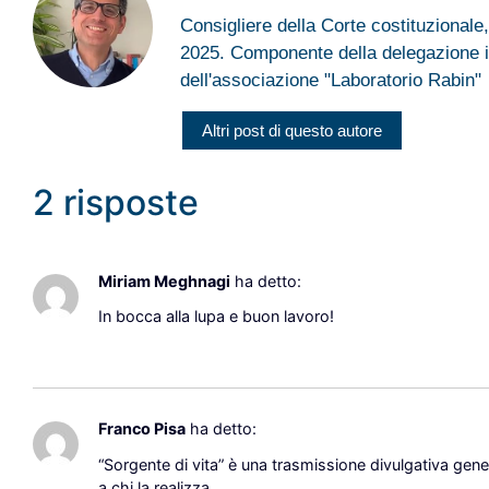
Consigliere della Corte costituzionale,
2025. Componente della delegazione i
dell'associazione "Laboratorio Rabin"
Altri post di questo autore
2 risposte
Miriam Meghnagi
ha detto:
In bocca alla lupa e buon lavoro!
Rispondi
Franco Pisa
ha detto:
“Sorgente di vita” è una trasmissione divulgativa gene
a chi la realizza.