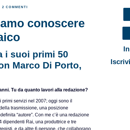
2 COMMENTI
ciamo conoscere
aico
I
 i suoi primi 50
Iscriv
on Marco Di Porto,
 anni. Tu da quanto lavori alla redazione?
i primi servizi nel 2007; oggi sono il
della trasmissione, una posizione
definita “autore”. Con me c’è una redazione
 dipendenti Rai, una produttrice e tre
egisti, e da altre 6 persone, che collaborano