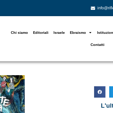
info@rif
Chi siamo
Editoriali
Israele
Ebraismo
Istituzion
Contatti
L'u