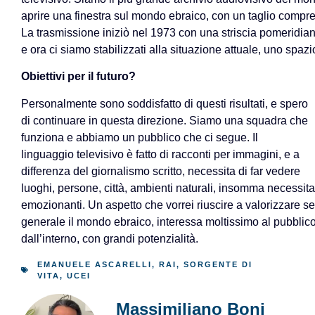
aprire una finestra sul mondo ebraico, con un taglio compre
La trasmissione iniziò nel 1973 con una striscia pomeridian
e ora ci siamo stabilizzati alla situazione attuale, uno spazi
Obiettivi per il futuro?
Personalmente sono soddisfatto di questi risultati, e spero
di continuare in questa direzione. Siamo una squadra che
funziona e abbiamo un pubblico che ci segue. Il
linguaggio televisivo è fatto di racconti per immagini, e a
differenza del giornalismo scritto, necessita di far vedere
luoghi, persone, città, ambienti naturali, insomma necessita 
emozionanti. Un aspetto che vorrei riuscire a valorizzare sem
generale il mondo ebraico, interessa moltissimo al pubblico,
dall’interno, con grandi potenzialità.
EMANUELE ASCARELLI
,
RAI
,
SORGENTE DI
VITA
,
UCEI
Massimiliano Boni