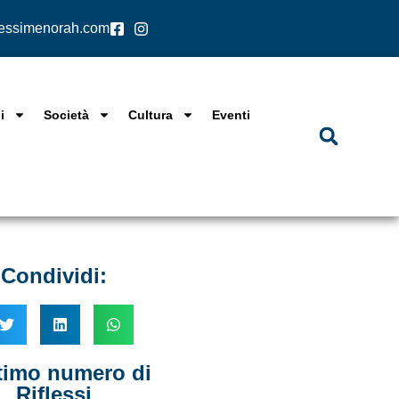
lessimenorah.com
i
Società
Cultura
Eventi
Condividi:
ltimo numero di
Riflessi