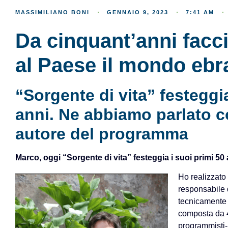
MASSIMILIANO BONI
GENNAIO 9, 2023
7:41 AM
Da cinquant’anni fac
al Paese il mondo ebr
“Sorgente di vita” festeggia
anni. Ne abbiamo parlato c
autore del programma
Marco, oggi “Sorgente di vita” festeggia i suoi primi 50
Ho realizzato 
responsabile 
tecnicamente 
composta da 4
programmisti-r