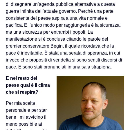
di disegnare un’agenda pubblica alternativa a questa
guerra infinita dell’attuale governo. Perché una parte
consistente del paese aspira a una vita normale e
pacifica. E l’unico modo per raggiungerla è la sicurezza,
ma una sicurezza per entrambi i popoli. La
manifestazione si è conclusa citando le parole del
premier conservatore Begin, il quale ricordava che la
pace è inevitabile. È stata una serata di speranza, in cui
invece che propositi di vendetta si sono sentiti discorsi di
pace. E sono stati pronunciati in una sala strapiena.
E nel resto del
paese qual è il clima
che si respira?
Per mia scelta
personale e per star
bene mi avvicino il
meno possibile ai