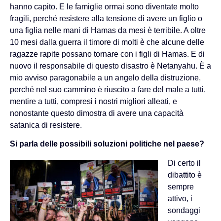
hanno capito. E le famiglie ormai sono diventate molto
fragili, perché resistere alla tensione di avere un figlio o
una figlia nelle mani di Hamas da mesi è terribile. A oltre
10 mesi dalla guerra il timore di molti è che alcune delle
ragazze rapite possano tornare con i figli di Hamas. E di
nuovo il responsabile di questo disastro è Netanyahu. È a
mio avviso paragonabile a un angelo della distruzione,
perché nel suo cammino è riuscito a fare del male a tutti,
mentire a tutti, compresi i nostri migliori alleati, e
nonostante questo dimostra di avere una capacità
satanica di resistere.
Si parla delle possibili soluzioni politiche nel paese?
Di certo il
dibattito è
sempre
attivo, i
sondaggi