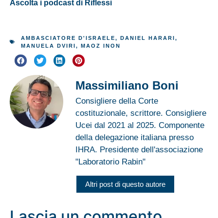
Ascolta i podcast di Riflessi
AMBASCIATORE D'ISRAELE
,
DANIEL HARARI
,
MANUELA DVIRI
,
MAOZ INON
Massimiliano Boni
Consigliere della Corte
costituzionale, scrittore. Consigliere
Ucei dal 2021 al 2025. Componente
della delegazione italiana presso
IHRA. Presidente dell'associazione
"Laboratorio Rabin"
Altri post di questo autore
Lascia un commento