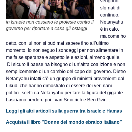
vengono
sfornati di
continuo.
in Israele non cessano le proteste contro il
Netanyahu
governo per riportare a casa gli ostaggi
è in calo,
ma come ho
detto, con lui non si può mai sapere fino all’ultimo
momento. Io non seguo i sondaggi per non alimentare in
me false speranze e aspetto le elezioni, almeno quelle.
Di sicuro il paese ha bisogno di un’altra coalizione e non
semplicemente di un cambio del capo del governo. Dietro
Netanyahu infatti c’è un gruppo di ministri provenienti dal
Likud, che hanno dimostrato di essere dei veri nani
politici, scelti da Netanyahu per fare la figura del gigante.
Lasciamo perdere poi i vari Smotrich e Ben Gvir…
Leggi gli altri articoli sulla guerra tra Israele e Hamas
Acquista il libro “Donne del mondo ebraico italiano”