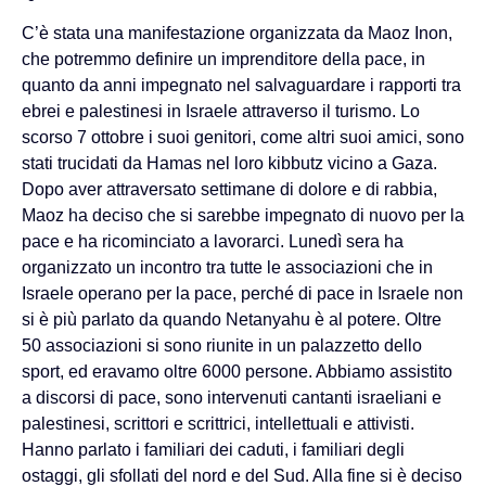
C’è stata una manifestazione organizzata da Maoz Inon,
che potremmo definire un imprenditore della pace, in
quanto da anni impegnato nel salvaguardare i rapporti tra
ebrei e palestinesi in Israele attraverso il turismo. Lo
scorso 7 ottobre i suoi genitori, come altri suoi amici, sono
stati trucidati da Hamas nel loro kibbutz vicino a Gaza.
Dopo aver attraversato settimane di dolore e di rabbia,
Maoz ha deciso che si sarebbe impegnato di nuovo per la
pace e ha ricominciato a lavorarci. Lunedì sera ha
organizzato un incontro tra tutte le associazioni che in
Israele operano per la pace, perché di pace in Israele non
si è più parlato da quando Netanyahu è al potere. Oltre
50 associazioni si sono riunite in un palazzetto dello
sport, ed eravamo oltre 6000 persone. Abbiamo assistito
a discorsi di pace, sono intervenuti cantanti israeliani e
palestinesi, scrittori e scrittrici, intellettuali e attivisti.
Hanno parlato i familiari dei caduti, i familiari degli
ostaggi, gli sfollati del nord e del Sud. Alla fine si è deciso