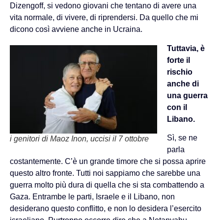
Dizengoff, si vedono giovani che tentano di avere una
vita normale, di vivere, di riprendersi. Da quello che mi
dicono così avviene anche in Ucraina.
Tuttavia, è
forte il
rischio
anche di
una guerra
con il
Libano.
Sì, se ne
i genitori di Maoz Inon, uccisi il 7 ottobre
parla
costantemente. C’è un grande timore che si possa aprire
questo altro fronte. Tutti noi sappiamo che sarebbe una
guerra molto più dura di quella che si sta combattendo a
Gaza. Entrambe le parti, Israele e il Libano, non
desiderano questo conflitto, e non lo desidera l’esercito