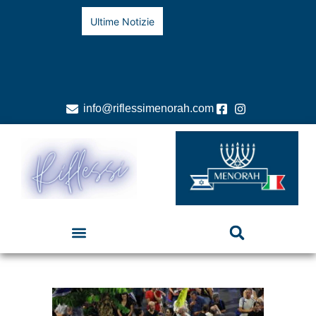
Ultime Notizie
info@riflessimenorah.com