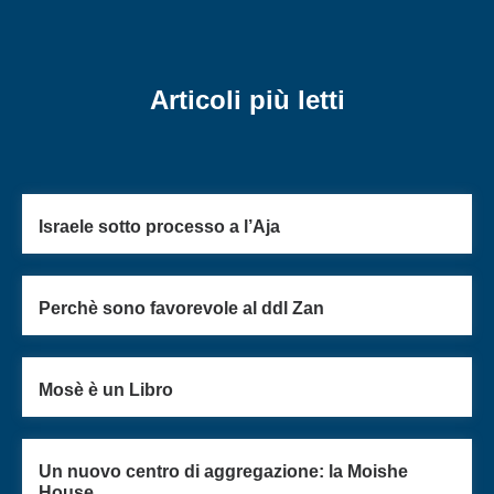
Articoli più letti
Israele sotto processo a l’Aja
Perchè sono favorevole al ddl Zan
Mosè è un Libro
Un nuovo centro di aggregazione: la Moishe
House