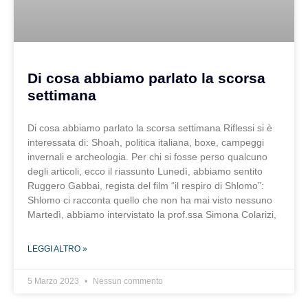
Di cosa abbiamo parlato la scorsa
settimana
Di cosa abbiamo parlato la scorsa settimana Riflessi si è
interessata di: Shoah, politica italiana, boxe, campeggi
invernali e archeologia. Per chi si fosse perso qualcuno
degli articoli, ecco il riassunto Lunedì, abbiamo sentito
Ruggero Gabbai, regista del film “il respiro di Shlomo”:
Shlomo ci racconta quello che non ha mai visto nessuno
Martedì, abbiamo intervistato la prof.ssa Simona Colarizi,
LEGGI ALTRO »
5 Marzo 2023
Nessun commento