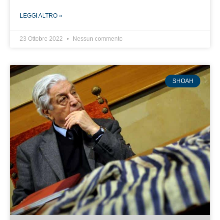
LEGGI ALTRO »
23 Ottobre 2022
Nessun commento
SHOAH