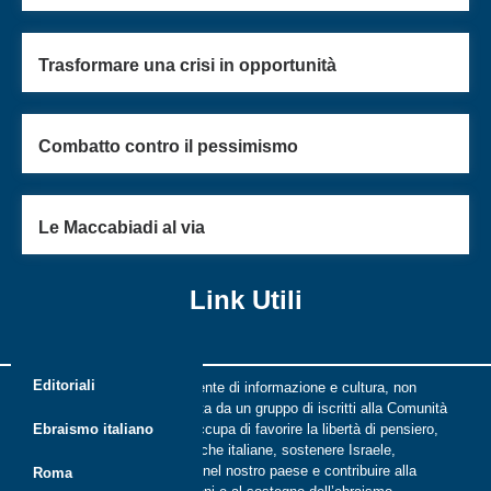
Trasformare una crisi in opportunità
Combatto contro il pessimismo
Le Maccabiadi al via
Link Utili
Editoriali
Riflessi è una rivista indipendente di informazione e cultura, non
periodica, digitale e on line nata da un gruppo di iscritti alla Comunità
ebraica di Roma. Riflessi si occupa di favorire la libertà di pensiero,
Ebraismo italiano
il dialogo tra le comunità ebraiche italiane, sostenere Israele,
promuovere la cultura ebraica nel nostro paese e contribuire alla
Roma