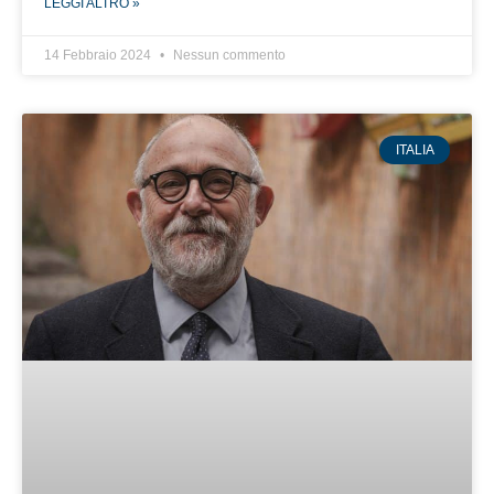
LEGGI ALTRO »
14 Febbraio 2024
Nessun commento
ITALIA