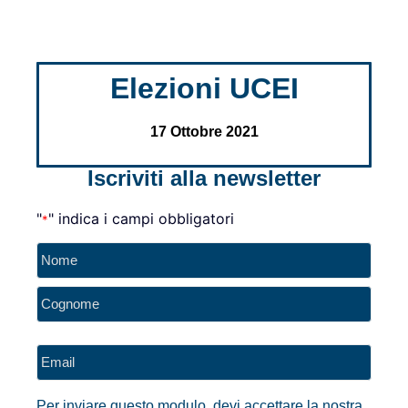
Elezioni UCEI
17 Ottobre 2021
Iscriviti alla newsletter
"
" indica i campi obbligatori
*
Nome
*
Email
*
Per inviare questo modulo, devi accettare la nostra