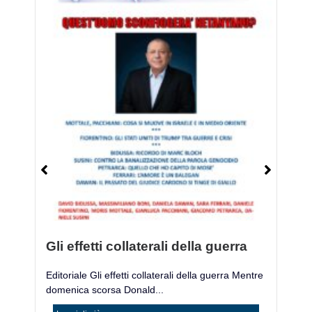
Gli effetti collaterali della guerra
M
Editoriale Gli effetti collaterali della guerra Mentre
Mo
domenica scorsa Donald...
ac