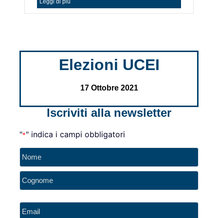
Leggi di più
Elezioni UCEI
17 Ottobre 2021
Iscriviti alla newsletter
"
" indica i campi obbligatori
*
Nome
*
Email
*