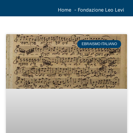
Home
Fondazione Leo Levi
EBRAISMO ITALIANO