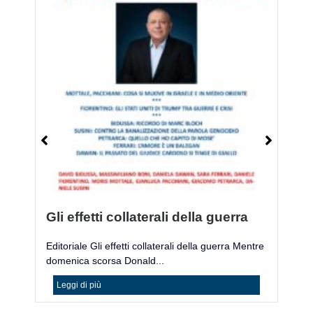
Gli effetti collaterali della guerra
M
Editoriale Gli effetti collaterali della guerra Mentre
Mo
domenica scorsa Donald...
ac
Leggi di più